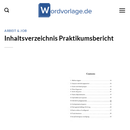
Zum
Inhalt
springen
ARBEIT & JOB
Inhaltsverzeichnis Praktikumsbericht