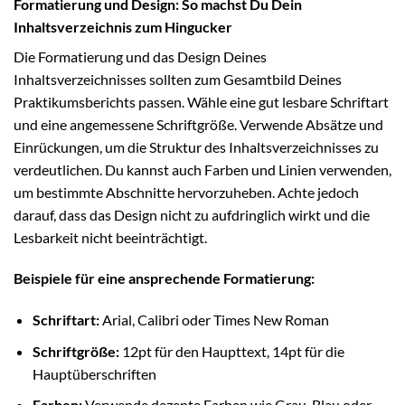
Formatierung und Design: So machst Du Dein
Inhaltsverzeichnis zum Hingucker
Die Formatierung und das Design Deines
Inhaltsverzeichnisses sollten zum Gesamtbild Deines
Praktikumsberichts passen. Wähle eine gut lesbare Schriftart
und eine angemessene Schriftgröße. Verwende Absätze und
Einrückungen, um die Struktur des Inhaltsverzeichnisses zu
verdeutlichen. Du kannst auch Farben und Linien verwenden,
um bestimmte Abschnitte hervorzuheben. Achte jedoch
darauf, dass das Design nicht zu aufdringlich wirkt und die
Lesbarkeit nicht beeinträchtigt.
Beispiele für eine ansprechende Formatierung:
Schriftart:
Arial, Calibri oder Times New Roman
Schriftgröße:
12pt für den Haupttext, 14pt für die
Hauptüberschriften
Farben:
Verwende dezente Farben wie Grau, Blau oder