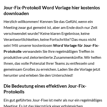
Jour-Fix-Protokoll Word Vorlage hier kostenlos
downloaden
Herzlich willkommen! Kennen Sie das Gefühl, wenn ein
Meeting zwar gut gemeint ist, aber am Ende doch nur Zeit
verschwendet wurde? Keine klaren Ergebnisse, keine
Verantwortlichkeiten, keine Fortschritte? Das muss nicht
sein! Mit unserer kostenlosen
Word Vorlage für Jour-Fix-
Protokolle
verwandeln Sie Ihre regelmäßigen Treffen in
produktive und zielorientierte Zusammenkünfte. Wir helfen
Ihnen, das volle Potenzial Ihrer Teams zu entfesseln und
gemeinsam Großes zu erreichen. Laden Sie die Vorlage jetzt
herunter und erleben Sie den Unterschied!
Die Bedeutung eines effektiven Jour-Fix-
Protokolls
Ein gut geführtes Jour-Fixe ist mehr als nur ein regelmäßiges
Meeting. Es ist das Herzstück einer erfolgreichen