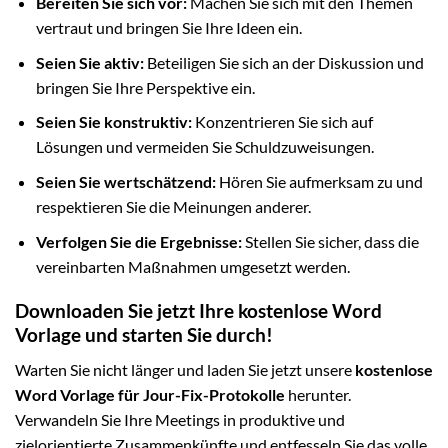
Bereiten Sie sich vor:
Machen Sie sich mit den Themen
vertraut und bringen Sie Ihre Ideen ein.
Seien Sie aktiv:
Beteiligen Sie sich an der Diskussion und
bringen Sie Ihre Perspektive ein.
Seien Sie konstruktiv:
Konzentrieren Sie sich auf
Lösungen und vermeiden Sie Schuldzuweisungen.
Seien Sie wertschätzend:
Hören Sie aufmerksam zu und
respektieren Sie die Meinungen anderer.
Verfolgen Sie die Ergebnisse:
Stellen Sie sicher, dass die
vereinbarten Maßnahmen umgesetzt werden.
Downloaden Sie jetzt Ihre kostenlose Word
Vorlage und starten Sie durch!
Warten Sie nicht länger und laden Sie jetzt unsere
kostenlose
Word Vorlage für Jour-Fix-Protokolle
herunter.
Verwandeln Sie Ihre Meetings in produktive und
zielorientierte Zusammenkünfte und entfesseln Sie das volle