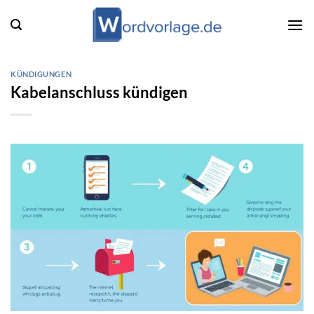
Zum
Inhalt
springen
KÜNDIGUNGEN
Kabelanschluss kündigen