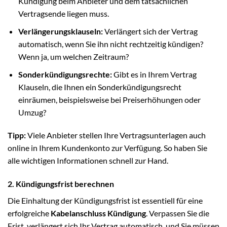
Kündigung beim Anbieter und dem tatsächlichen
Vertragsende liegen muss.
Verlängerungsklauseln:
Verlängert sich der Vertrag
automatisch, wenn Sie ihn nicht rechtzeitig kündigen?
Wenn ja, um welchen Zeitraum?
Sonderkündigungsrechte:
Gibt es in Ihrem Vertrag
Klauseln, die Ihnen ein Sonderkündigungsrecht
einräumen, beispielsweise bei Preiserhöhungen oder
Umzug?
Tipp:
Viele Anbieter stellen Ihre Vertragsunterlagen auch
online in Ihrem Kundenkonto zur Verfügung. So haben Sie
alle wichtigen Informationen schnell zur Hand.
2. Kündigungsfrist berechnen
Die Einhaltung der Kündigungsfrist ist essentiell für eine
erfolgreiche
Kabelanschluss Kündigung
. Verpassen Sie die
Frist, verlängert sich Ihr Vertrag automatisch, und Sie müssen