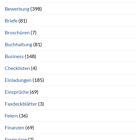
Bewerbung
(398)
Briefe
(81)
Broschüren
(7)
Buchhaltung
(81)
Business
(148)
Checklisten
(4)
Einladungen
(185)
Einsprüche
(69)
Faxdeckblätter
(3)
Feiern
(36)
Finanzen
(69)
Formulare
(2)