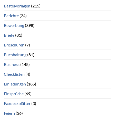
Bastelvorlagen
(215)
Berichte
(24)
Bewerbung
(398)
Briefe
(81)
Broschüren
(7)
Buchhaltung
(81)
Business
(148)
Checklisten
(4)
Einladungen
(185)
Einsprüche
(69)
Faxdeckblätter
(3)
Feiern
(36)