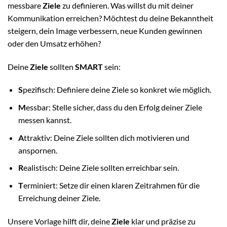
messbare
Ziele
zu definieren. Was willst du mit deiner
Kommunikation erreichen? Möchtest du deine Bekanntheit
steigern, dein Image verbessern, neue Kunden gewinnen
oder den Umsatz erhöhen?
Deine
Ziele
sollten
SMART
sein:
S
pezifisch: Definiere deine Ziele so konkret wie möglich.
M
essbar: Stelle sicher, dass du den Erfolg deiner Ziele
messen kannst.
A
ttraktiv: Deine Ziele sollten dich motivieren und
anspornen.
R
ealistisch: Deine Ziele sollten erreichbar sein.
T
erminiert: Setze dir einen klaren Zeitrahmen für die
Erreichung deiner Ziele.
Unsere Vorlage hilft dir, deine
Ziele
klar und präzise zu