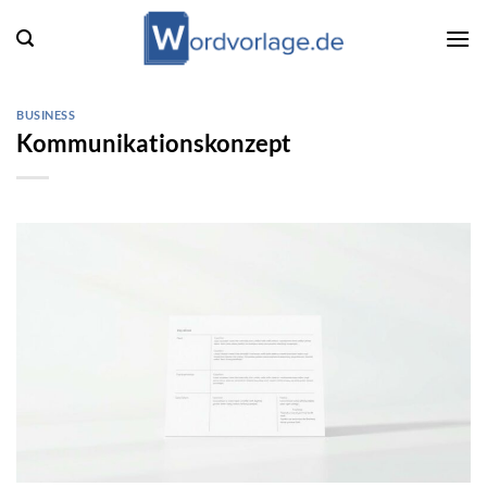
Zum
Inhalt
springen
BUSINESS
Kommunikationskonzept