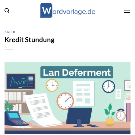
Zum
Inhalt
springen
KREDIT
Kredit Stundung