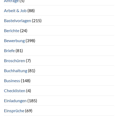
Anträge
(5)
Arbeit & Job
(88)
Bastelvorlagen
(215)
Berichte
(24)
Bewerbung
(398)
Briefe
(81)
Broschüren
(7)
Buchhaltung
(81)
Business
(148)
Checklisten
(4)
Einladungen
(185)
Einsprüche
(69)