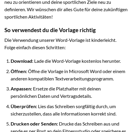
neu zu orientieren und deine sportlichen Ziele neu zu
definieren. Wir wünschen dir alles Gute für deine zukünftigen
sportlichen Aktivitäten!
So verwendest du die Vorlage richtig
Die Verwendung unserer Word-Vorlage ist kinderleicht.
Folge einfach diesen Schritten:
Download:
Lade die Word-Vorlage kostenlos herunter.
Öffnen:
Öffne die Vorlage in Microsoft Word oder einem
anderen kompatiblen Textverarbeitungsprogramm.
Anpassen:
Ersetze die Platzhalter mit deinen
persönlichen Daten und Vertragsdetails.
Überprüfen:
Lies das Schreiben sorgfältig durch, um
sicherzustellen, dass alle Informationen korrekt sind.
Drucken oder Senden:
Drucke das Schreiben aus und
sende es per Post an dein Fitnessstudio oder speichere es