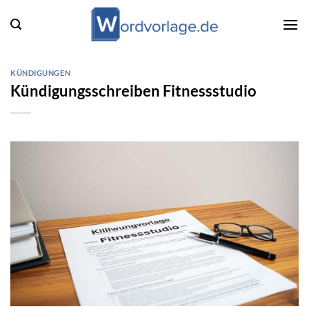
Zum
Inhalt
springen
KÜNDIGUNGEN
Kündigungsschreiben Fitnessstudio