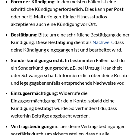
Form der Kündigung:
In den meisten Fällen ist eine
schriftliche Kündigung erforderlich. Dies kann per Post
oder per E-Mail erfolgen. Einige Fitnessstudios
akzeptieren auch eine Kündigung vor Ort.
Bestätigung:
Bitte um eine schriftliche Bestätigung deiner
Kündigung. Diese Bestätigung dient als
Nachweis
, dass
deine Kündigung eingegangen ist und bearbeitet wird.
Sonderkündigungsrecht:
In bestimmten Fällen hast du
ein Sonderkündigungsrecht, z.B. bei Umzug, Krankheit
oder Schwangerschaft. Informiere dich über deine Rechte
und lege gegebenenfalls entsprechende Nachweise vor.
Einzugsermächtigung:
Widerrufe die
Einzugsermächtigung für dein Konto, sobald deine
Kündigung bestätigt wurde. So verhinderst du, dass
weiterhin Beiträge abgebucht werden.
Vertragsbedingungen:
Lies deine Vertragsbedingungen
sorgfältig durch, um sicherzustellen, dass du alle