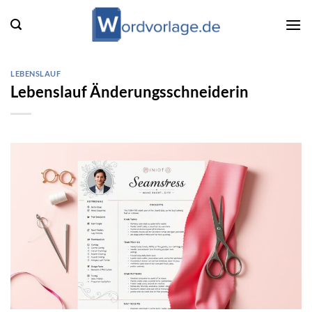
Zum
Inhalt
springen
LEBENSLAUF
Lebenslauf Änderungsschneiderin