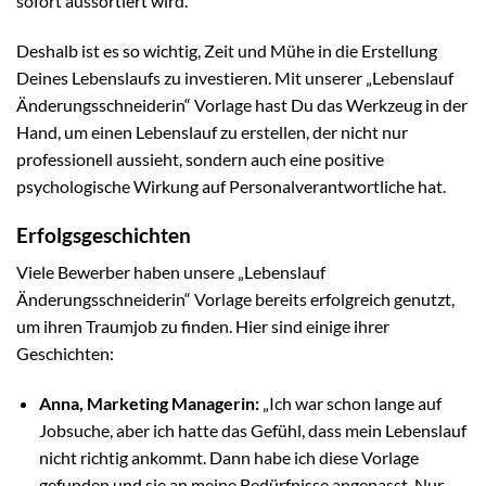
sofort aussortiert wird.
Deshalb ist es so wichtig, Zeit und Mühe in die Erstellung
Deines Lebenslaufs zu investieren. Mit unserer „Lebenslauf
Änderungsschneiderin“ Vorlage hast Du das Werkzeug in der
Hand, um einen Lebenslauf zu erstellen, der nicht nur
professionell aussieht, sondern auch eine positive
psychologische Wirkung auf Personalverantwortliche hat.
Erfolgsgeschichten
Viele Bewerber haben unsere „Lebenslauf
Änderungsschneiderin“ Vorlage bereits erfolgreich genutzt,
um ihren Traumjob zu finden. Hier sind einige ihrer
Geschichten:
Anna, Marketing Managerin:
„Ich war schon lange auf
Jobsuche, aber ich hatte das Gefühl, dass mein Lebenslauf
nicht richtig ankommt. Dann habe ich diese Vorlage
gefunden und sie an meine Bedürfnisse angepasst. Nur