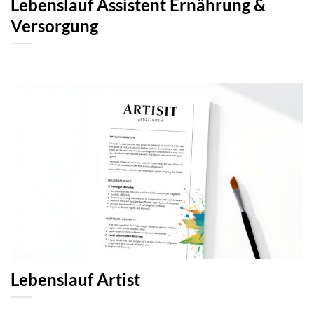
Lebenslauf Assistent Ernährung &
Versorgung
Lebenslauf Artist