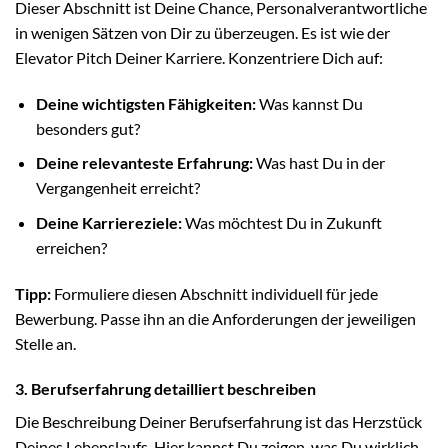
Dieser Abschnitt ist Deine Chance, Personalverantwortliche
in wenigen Sätzen von Dir zu überzeugen. Es ist wie der
Elevator Pitch Deiner Karriere. Konzentriere Dich auf:
Deine wichtigsten Fähigkeiten:
Was kannst Du
besonders gut?
Deine relevanteste Erfahrung:
Was hast Du in der
Vergangenheit erreicht?
Deine Karriereziele:
Was möchtest Du in Zukunft
erreichen?
Tipp:
Formuliere diesen Abschnitt individuell für jede
Bewerbung. Passe ihn an die Anforderungen der jeweiligen
Stelle an.
3. Berufserfahrung detailliert beschreiben
Die Beschreibung Deiner Berufserfahrung ist das Herzstück
Deines Lebenslaufs. Hier kannst Du zeigen, was Du wirklich