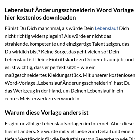
Lebenslauf Änderungsschneiderin Word Vorlage
hier kostenlos downloaden
Fühlst Du Dich manchmal, als würde Dein
Lebenslauf
Dich
nicht richtig widerspiegeln? Als würde er nicht das
strahlende, kompetente und einzigartige Talent zeigen, das
Du wirklich bist? Keine Sorge, das geht vielen so! Dein
Lebenslauf ist Deine Eintrittskarte zu Deinem Traumjob, und
es ist wichtig, dass er perfekt sitzt – wie ein
maßgeschneidertes Kleidungsstück. Mit unserer kostenlosen
Word-Vorlage „Lebenslauf Änderungsschneiderin“ hast Du
das Werkzeug in der Hand, um Deinen Lebenslauf in ein
echtes Meisterwerk zu verwandeln.
Warum diese Vorlage anders ist
Es gibt unzählige Lebenslaufvorlagen im Internet. Aber diese
hier ist anders. Sie wurde mit viel Liebe zum Detail und einem
tiefen Verständnis für die Bedürfnisse von Bewerbern wie Dir