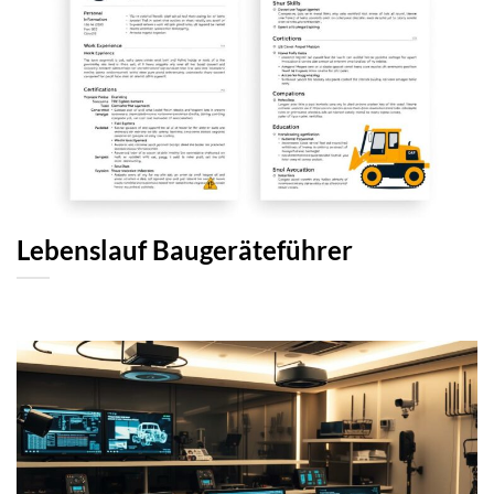
Lebenslauf Baugeräteführer