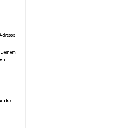
Adresse
n Deinem
ten
um für