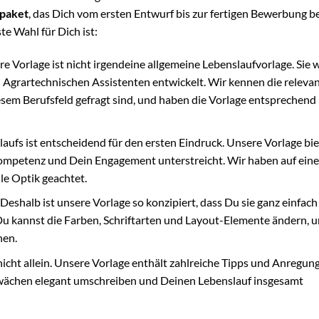
paket
, das Dich vom ersten Entwurf bis zur fertigen Bewerbung be
e Wahl für Dich ist:
e Vorlage ist nicht irgendeine allgemeine Lebenslaufvorlage. Sie 
n Agrartechnischen Assistenten entwickelt. Wir kennen die releva
esem Berufsfeld gefragt sind, und haben die Vorlage entsprechend
ufs ist entscheidend für den ersten Eindruck. Unsere Vorlage bie
mpetenz und Dein Engagement unterstreicht. Wir haben auf eine
lle Optik geachtet.
. Deshalb ist unsere Vorlage so konzipiert, dass Du sie ganz einfach
Du kannst die Farben, Schriftarten und Layout-Elemente ändern, 
hen.
icht allein. Unsere Vorlage enthält zahlreiche Tipps und Anregun
wächen elegant umschreiben und Deinen Lebenslauf insgesamt