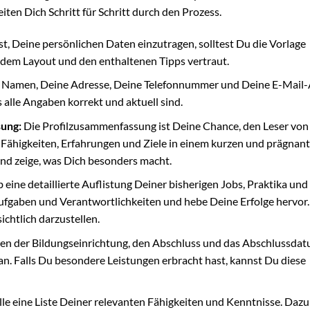
eiten Dich Schritt für Schritt durch den Prozess.
, Deine persönlichen Daten einzutragen, solltest Du die Vorlage
, dem Layout und den enthaltenen Tipps vertraut.
 Namen, Deine Adresse, Deine Telefonnummer und Deine E-Mail-
s alle Angaben korrekt und aktuell sind.
ung:
Die Profilzusammenfassung ist Deine Chance, den Leser vo
 Fähigkeiten, Erfahrungen und Ziele in einem kurzen und prägnan
nd zeige, was Dich besonders macht.
 eine detaillierte Auflistung Deiner bisherigen Jobs, Praktika und
ufgaben und Verantwortlichkeiten und hebe Deine Erfolge hervor.
chtlich darzustellen.
n der Bildungseinrichtung, den Abschluss und das Abschlussdat
an. Falls Du besondere Leistungen erbracht hast, kannst Du diese
lle eine Liste Deiner relevanten Fähigkeiten und Kenntnisse. Dazu