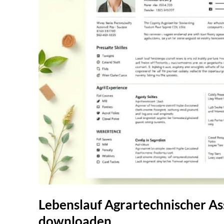
Lebenslauf Agrartechnischer As
downloaden