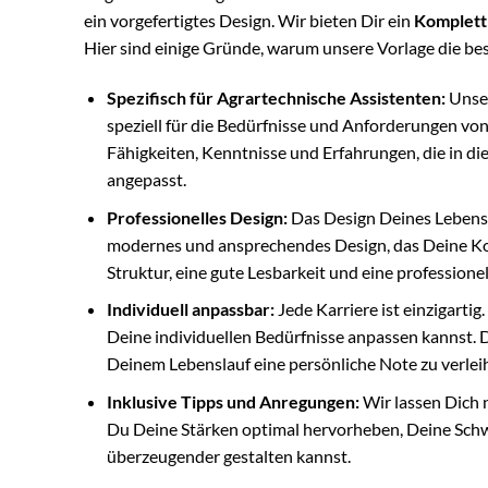
ein vorgefertigtes Design. Wir bieten Dir ein
Komplett
Hier sind einige Gründe, warum unsere Vorlage die best
Spezifisch für Agrartechnische Assistenten:
Unser
speziell für die Bedürfnisse und Anforderungen vo
Fähigkeiten, Kenntnisse und Erfahrungen, die in di
angepasst.
Professionelles Design:
Das Design Deines Lebensla
modernes und ansprechendes Design, das Deine Ko
Struktur, eine gute Lesbarkeit und eine professione
Individuell anpassbar:
Jede Karriere ist einzigartig
Deine individuellen Bedürfnisse anpassen kannst. 
Deinem Lebenslauf eine persönliche Note zu verlei
Inklusive Tipps und Anregungen:
Wir lassen Dich n
Du Deine Stärken optimal hervorheben, Deine Sch
überzeugender gestalten kannst.