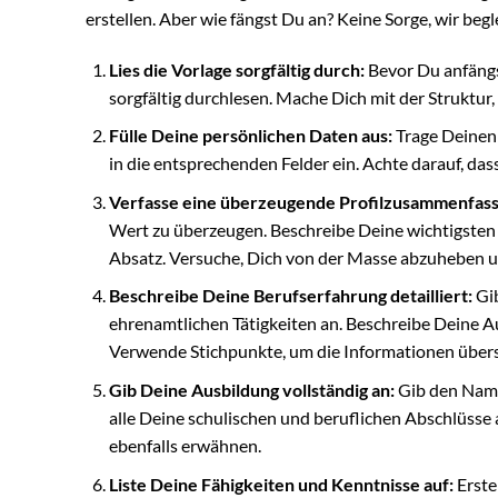
erstellen. Aber wie fängst Du an? Keine Sorge, wir begl
Lies die Vorlage sorgfältig durch:
Bevor Du anfängst
sorgfältig durchlesen. Mache Dich mit der Struktur
Fülle Deine persönlichen Daten aus:
Trage Deinen
in die entsprechenden Felder ein. Achte darauf, das
Verfasse eine überzeugende Profilzusammenfass
Wert zu überzeugen. Beschreibe Deine wichtigsten
Absatz. Versuche, Dich von der Masse abzuheben u
Beschreibe Deine Berufserfahrung detailliert:
Gib
ehrenamtlichen Tätigkeiten an. Beschreibe Deine A
Verwende Stichpunkte, um die Informationen übersi
Gib Deine Ausbildung vollständig an:
Gib den Name
alle Deine schulischen und beruflichen Abschlüsse 
ebenfalls erwähnen.
Liste Deine Fähigkeiten und Kenntnisse auf:
Erste