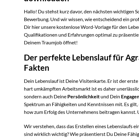
Hallo! Du stehst kurz davor, den nächsten wichtigen Sc
Bewerbung. Und wir wissen, wie entscheidend ein pro
Dir hier unsere kostenlose Word-Vorlage für den Lebens
Qualifikationen und Erfahrungen optimal zu präsentie
Deinem Traumjob öffnet!
Der perfekte Lebenslauf für Agr
Fakten
Dein Lebenslauf ist Deine Visitenkarte. Er ist der ers
hart umkämpften Arbeitsmarkt ist es daher unerlässlic
sondern auch Deine
Persönlichkeit
und Dein
Engage
Spektrum an Fähigkeiten und Kenntnissen mit. Es gilt
how zum Erfolg des Unternehmens beitragen kannst. U
Wir verstehen, dass das Erstellen eines Lebenslaufs 
sind wirklich wichtig? Wie präsentierst Du Deine Fähi