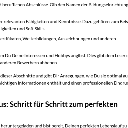
d beruflichen Abschlüsse. Gib den Namen der Bildungseinrichtung
er relevanten Fähigkeiten und Kenntnisse. Dazu gehören zum Beis
keiten und Soft Skills.
Zertifikaten, Weiterbildungen, Auszeichnungen und anderen
dem Du Deine Interessen und Hobbys angibst. Dies gibt dem Leser 
on anderen Bewerbern abheben.
n dieser Abschnitte und gibt Dir Anregungen, wie Du sie optimal au
e wichtigen Informationen enthält und einen professionellen Eindru
aus: Schritt für Schritt zum perfekten
 heruntergeladen und bist bereit, Deinen perfekten Lebenslauf zu