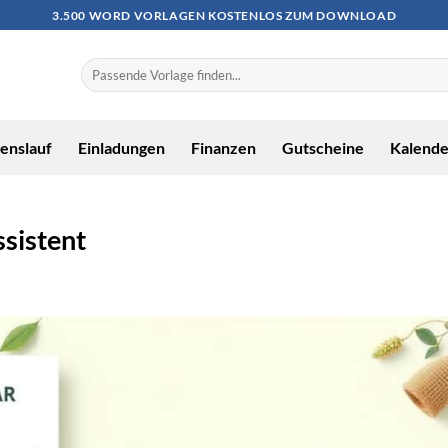
3.500 WORD VORLAGEN KOSTENLOS ZUM DOWNLOAD
enslauf
Einladungen
Finanzen
Gutscheine
Kalende
sistent