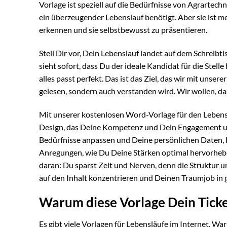
Vorlage ist speziell auf die Bedürfnisse von Agrartech
ein überzeugender Lebenslauf benötigt. Aber sie ist meh
erkennen und sie selbstbewusst zu präsentieren.
Stell Dir vor, Dein Lebenslauf landet auf dem Schreibti
sieht sofort, dass Du der ideale Kandidat für die Stell
alles passt perfekt. Das ist das Ziel, das wir mit unser
gelesen, sondern auch verstanden wird. Wir wollen, d
Mit unserer kostenlosen Word-Vorlage für den Lebensl
Design, das Deine Kompetenz und Dein Engagement unte
Bedürfnisse anpassen und Deine persönlichen Daten, 
Anregungen, wie Du Deine Stärken optimal hervorheb
daran: Du sparst Zeit und Nerven, denn die Struktur u
auf den Inhalt konzentrieren und Deinen Traumjob in 
Warum diese Vorlage Dein Ticket
Es gibt viele Vorlagen für Lebensläufe im Internet. Wa