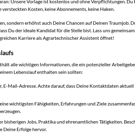
ran: Unsere Vorlage ist kostenlos und ohne Verpflichtungen. Du 
ine versteckten Kosten, keine Abonnements, keine Haken.
rven, sondern erhöhst auch Deine Chancen auf Deinen Traumjob. D
dass Du der ideale Kandidat für die Stelle bist. Lass uns gemeinsam
greichen Karriere als Agrartechnischer Assistent öffnet!
laufs
thält alle wichtigen Informationen, die ein potenzieller Arbeitgebe
Deinem Lebenslauf enthalten sein sollten:
 E-Mail-Adresse. Achte darauf, dass Deine Kontaktdaten aktuell
Deine wichtigsten Fähigkeiten, Erfahrungen und Ziele zusammenfas
berzeugen.
ner bisherigen Jobs, Praktika und ehrenamtlichen Tätigkeiten. Besc
 Deine Erfolge hervor.