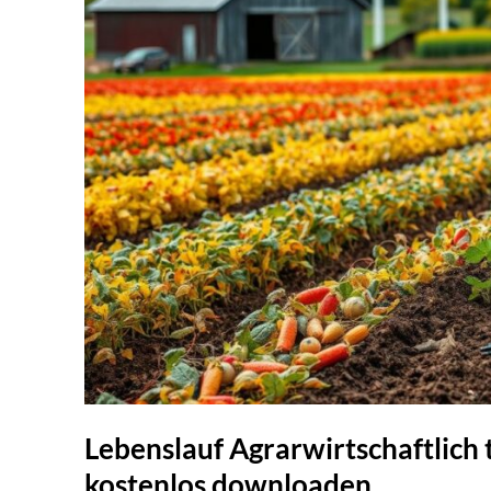
Lebenslauf Agrarwirtschaftlich 
kostenlos downloaden