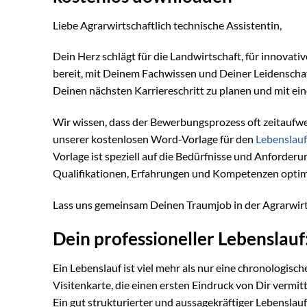
Liebe Agrarwirtschaftlich technische Assistentin,
Dein Herz schlägt für die Landwirtschaft, für innovati
bereit, mit Deinem Fachwissen und Deiner Leidenschaft 
Deinen nächsten Karriereschritt zu planen und mit e
Wir wissen, dass der Bewerbungsprozess oft zeitaufw
unserer kostenlosen Word-Vorlage für den
Lebenslauf
Vorlage ist speziell auf die Bedürfnisse und Anforderu
Qualifikationen, Erfahrungen und Kompetenzen optima
Lass uns gemeinsam Deinen Traumjob in der Agrarwirt
Dein professioneller Lebenslauf
Ein Lebenslauf ist viel mehr als nur eine chronologisch
Visitenkarte, die einen ersten Eindruck von Dir vermit
Ein gut strukturierter und aussagekräftiger Lebenslau