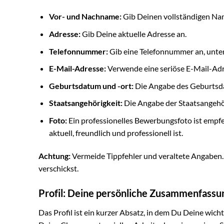
Vor- und Nachname:
Gib Deinen vollständigen Na
Adresse:
Gib Deine aktuelle Adresse an.
Telefonnummer:
Gib eine Telefonnummer an, unter 
E-Mail-Adresse:
Verwende eine seriöse E-Mail-Ad
Geburtsdatum und -ort:
Die Angabe des Geburtsdat
Staatsangehörigkeit:
Die Angabe der Staatsangehöri
Foto:
Ein professionelles Bewerbungsfoto ist empfeh
aktuell, freundlich und professionell ist.
Achtung:
Vermeide Tippfehler und veraltete Angaben.
verschickst.
Profil: Deine persönliche Zusammenfassu
Das Profil ist ein kurzer Absatz, in dem Du Deine wich