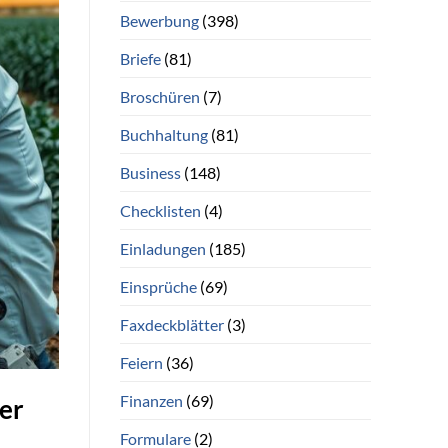
Bewerbung
(398)
Briefe
(81)
Broschüren
(7)
Buchhaltung
(81)
Business
(148)
Checklisten
(4)
Einladungen
(185)
Einsprüche
(69)
Faxdeckblätter
(3)
Feiern
(36)
Finanzen
(69)
ier
Formulare
(2)