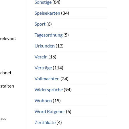
Sonstige
(84)
Speisekarten
(34)
Sport
(6)
Tagesordnung
(5)
 relevant
Urkunden
(13)
Verein
(16)
Verträge
(114)
ichnet.
Vollmachten
(34)
estalten
Widersprüche
(94)
Wohnen
(19)
Word Ratgeber
(6)
ass
Zertifikate
(4)