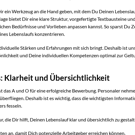
ir ein Werkzeug an die Hand geben, mit dem Du Deinen Lebensla
lage bietet Dir eine klare Struktur, vorgefertigte Textbausteine un
ichen Bedürfnisse und Vorlieben anpassen kannst. So sparst Du Z
ines Lebenslaufs konzentrieren.
ndividuelle Stärken und Erfahrungen mit sich bringt. Deshalb ist un
önlichkeit und Deine individuellen Kompetenzen optimal zur Gelt
: Klarheit und Übersichtlichkeit
 ist das A und O für eine erfolgreiche Bewerbung. Personaler nehme
berfliegen. Deshalb ist es wichtig, dass die wichtigsten Informat
rs fesseln.
 die Dir hilft, Deinen Lebenslauf klar und übersichtlich zu gestalt
en an, damit Dich potenzielle Arbeitgeber erreichen können.