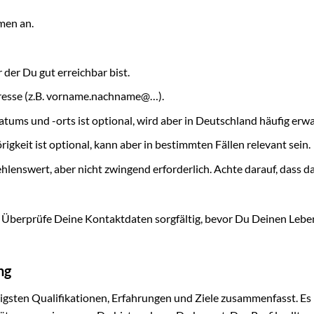
men an.
der Du gut erreichbar bist.
resse (z.B. vorname.nachname@…).
ums und -orts ist optional, wird aber in Deutschland häufig erwa
gkeit ist optional, kann aber in bestimmten Fällen relevant sein.
lenswert, aber nicht zwingend erforderlich. Achte darauf, dass d
 Überprüfe Deine Kontaktdaten sorgfältig, bevor Du Deinen Lebe
ng
tigsten Qualifikationen, Erfahrungen und Ziele zusammenfasst. Es 