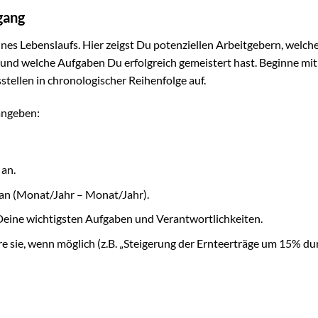
gang
nes Lebenslaufs. Hier zeigst Du potenziellen Arbeitgebern, welch
und welche Aufgaben Du erfolgreich gemeistert hast. Beginne mit
stellen in chronologischer Reihenfolge auf.
angeben:
an.
an (Monat/Jahr – Monat/Jahr).
eine wichtigsten Aufgaben und Verantwortlichkeiten.
e sie, wenn möglich (z.B. „Steigerung der Ernteerträge um 15% du