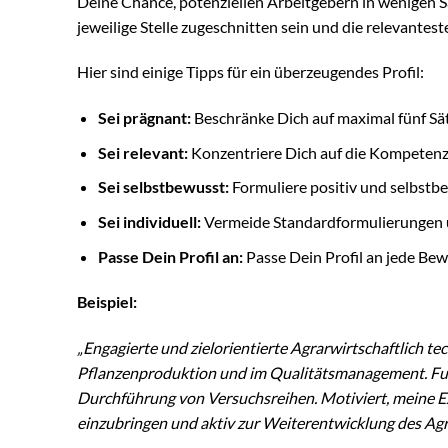
Deine Chance, potenziellen Arbeitgebern in wenigen Sät
jeweilige Stelle zugeschnitten sein und die relevant
Hier sind einige Tipps für ein überzeugendes Profil:
Sei prägnant:
Beschränke Dich auf maximal fünf Sät
Sei relevant:
Konzentriere Dich auf die Kompetenzen,
Sei selbstbewusst:
Formuliere positiv und selbstb
Sei individuell:
Vermeide Standardformulierungen u
Passe Dein Profil an:
Passe Dein Profil an jede Bew
Beispiel:
„Engagierte und zielorientierte Agrarwirtschaftlich te
Pflanzenproduktion und im Qualitätsmanagement. Fun
Durchführung von Versuchsreihen. Motiviert, meine 
einzubringen und aktiv zur Weiterentwicklung des Agr