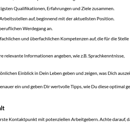
tigsten Qualifikationen, Erfahrungen und Ziele zusammen.
Arbeitsstellen auf, beginnend mit der aktuellsten Position.
 beruflichen Werdegang an.
 fachlichen und überfachlichen Kompetenzen auf, die für die Stelle
e relevante Informationen angeben, wie z.B. Sprachkenntnisse,
önlichen Einblick in Dein Leben geben und zeigen, was Dich ausze
enauer ein und geben Dir wertvolle Tipps, wie Du diese optimal g
lt
rste Kontaktpunkt mit potenziellen Arbeitgebern. Achte darauf, d