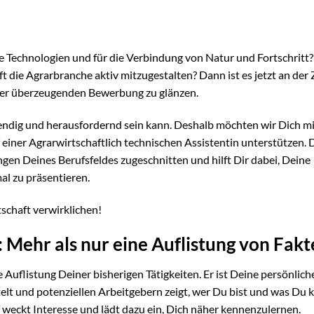
ve Technologien und für die Verbindung von Natur und Fortschritt?
die Agrarbranche aktiv mitzugestalten? Dann ist es jetzt an der Z
iner überzeugenden Bewerbung zu glänzen.
endig und herausfordernd sein kann. Deshalb möchten wir Dich mi
einer Agrarwirtschaftlich technischen Assistentin unterstützen. 
ngen Deines Berufsfeldes zugeschnitten und hilft Dir dabei, Deine
l zu präsentieren.
schaft verwirklichen!
: Mehr als nur eine Auflistung von Fak
e Auflistung Deiner bisherigen Tätigkeiten. Er ist Deine persönlich
telt und potenziellen Arbeitgebern zeigt, wer Du bist und was Du 
f weckt Interesse und lädt dazu ein, Dich näher kennenzulernen.