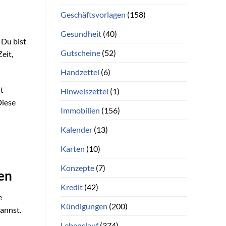
Geschäftsvorlagen
(158)
Gesundheit
(40)
 Du bist
Gutscheine
(52)
eit,
Handzettel
(6)
t
Hinweiszettel
(1)
Diese
Immobilien
(156)
Kalender
(13)
Karten
(10)
Konzepte
(7)
ten
Kredit
(42)
e
Kündigungen
(200)
kannst.
Lebenslauf
(374)