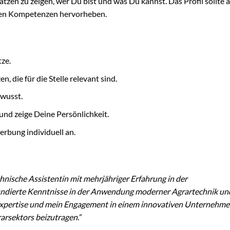
zen zu zeigen, wer Du bist und was Du kannst. Das Profil sollte a
esten Kompetenzen hervorheben.
ze.
 die für die Stelle relevant sind.
ewusst.
nd zeige Deine Persönlichkeit.
erbung individuell an.
chnische Assistentin mit mehrjähriger Erfahrung in der
dierte Kenntnisse in der Anwendung moderner Agrartechnik und
Expertise und mein Engagement in einem innovativen Unternehm
arsektors beizutragen.“