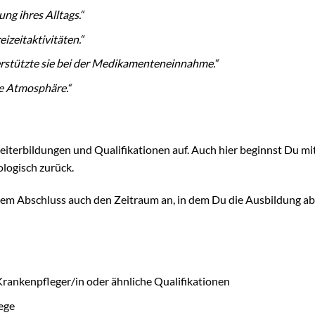
ng ihres Alltags.“
izeitaktivitäten.“
erstützte sie bei der Medikamenteneinnahme.“
e Atmosphäre.“
eiterbildungen und Qualifikationen auf. Auch hier beginnst Du mi
logisch zurück.
m Abschluss auch den Zeitraum an, in dem Du die Ausbildung ab
Krankenpfleger/in oder ähnliche Qualifikationen
ege