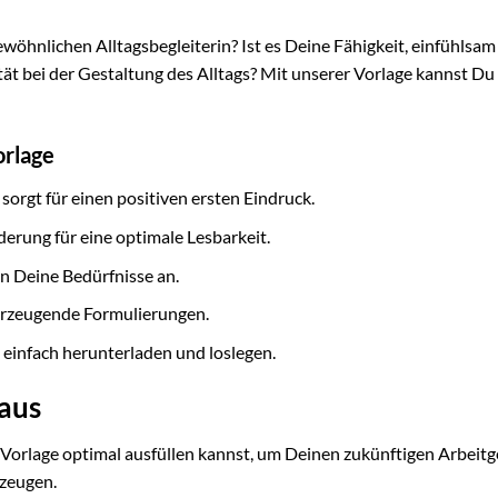
wöhnlichen Alltagsbegleiterin? Ist es Deine Fähigkeit, einfühlsam 
ät bei der Gestaltung des Alltags? Mit unserer Vorlage kannst Du
orlage
orgt für einen positiven ersten Eindruck.
derung für eine optimale Lesbarkeit.
an Deine Bedürfnisse an.
berzeugende Formulierungen.
 einfach herunterladen und loslegen.
 aus
Vorlage optimal ausfüllen kannst, um Deinen zukünftigen Arbeit
rzeugen.