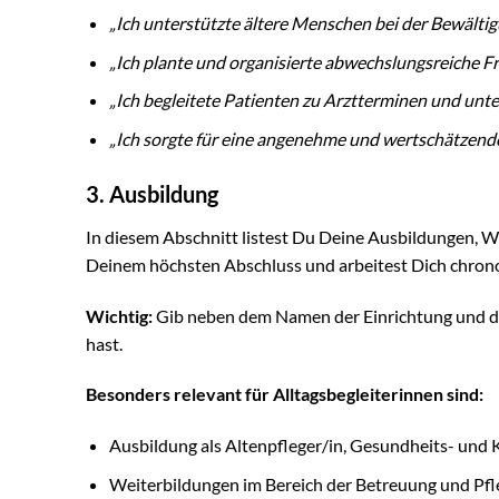
„Ich unterstützte ältere Menschen bei der Bewältigu
„Ich plante und organisierte abwechslungsreiche Fre
„Ich begleitete Patienten zu Arztterminen und unt
„Ich sorgte für eine angenehme und wertschätzend
3. Ausbildung
In diesem Abschnitt listest Du Deine Ausbildungen, W
Deinem höchsten Abschluss und arbeitest Dich chrono
Wichtig:
Gib neben dem Namen der Einrichtung und de
hast.
Besonders relevant für Alltagsbegleiterinnen sind:
Ausbildung als Altenpfleger/in, Gesundheits- und 
Weiterbildungen im Bereich der Betreuung und Pfl