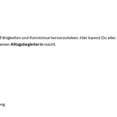
 Fähigkeiten und Kenntnisse hervorzuheben. Hier kannst Du alles
lsamen
Alltagsbegleiterin
macht.
ung