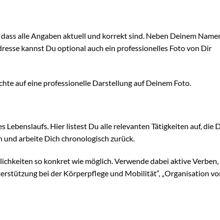
 dass alle Angaben aktuell und korrekt sind. Neben Deinem Name
esse kannst Du optional auch ein professionelles Foto von Dir
hte auf eine professionelle Darstellung auf Deinem Foto.
s Lebenslaufs. Hier listest Du alle relevanten Tätigkeiten auf, die 
n und arbeite Dich chronologisch zurück.
chkeiten so konkret wie möglich. Verwende dabei aktive Verben
rstützung bei der Körperpflege und Mobilität“, „Organisation vo