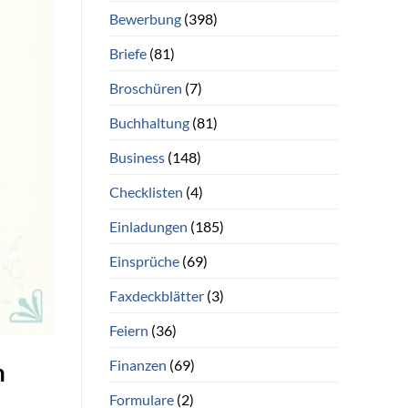
Bewerbung
(398)
Briefe
(81)
Broschüren
(7)
Buchhaltung
(81)
Business
(148)
Checklisten
(4)
Einladungen
(185)
Einsprüche
(69)
Faxdeckblätter
(3)
Feiern
(36)
Finanzen
(69)
n
Formulare
(2)