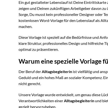
Ein gut gestalteter Lebenslauf ist Deine Eintrittskart
zeigen und Deinen zukünftigen Arbeitgeber davon zu übe
Sorge, Du musst kein professioneller Designer oder Te
kostenlosen Word-Vorlage für den Lebenslauf als Allt
machen.
Diese Vorlage ist speziell auf die Bedürfnisse und An
klare Struktur, professionelles Design und hilfreiche
optimal zu präsentieren.
Warum eine spezielle Vorlage fü
Der Beruf der
Alltagsbegleiterin
ist vielfältig und an
Geduld und ein hohes Maß an sozialer Kompetenz. Ei
nicht gerecht.
Unsere Vorlage wurde entwickelt, um genau diese Lücke 
Verantwortlichkeiten einer
Alltagsbegleiterin
und biet
gezielt hervorzuheben.