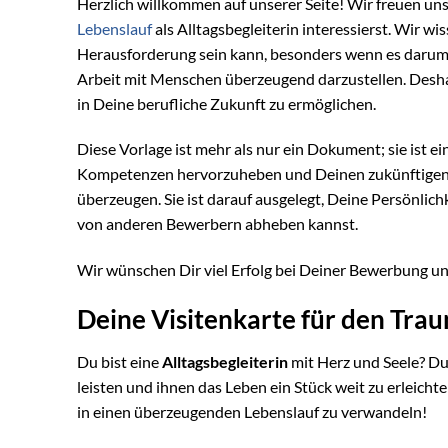
Herzlich willkommen auf unserer Seite! Wir freuen uns
Lebenslauf
als Alltagsbegleiterin interessierst. Wir 
Herausforderung sein kann, besonders wenn es darum g
Arbeit mit Menschen überzeugend darzustellen. Desha
in Deine berufliche Zukunft zu ermöglichen.
Diese Vorlage ist mehr als nur ein Dokument; sie ist ei
Kompetenzen hervorzuheben und Deinen zukünftigen Ar
überzeugen. Sie ist darauf ausgelegt, Deine Persönlic
von anderen Bewerbern abheben kannst.
Wir wünschen Dir viel Erfolg bei Deiner Bewerbung und
Deine Visitenkarte für den Trau
Du bist eine
Alltagsbegleiterin
mit Herz und Seele? Du 
leisten und ihnen das Leben ein Stück weit zu erleicht
in einen überzeugenden Lebenslauf zu verwandeln!