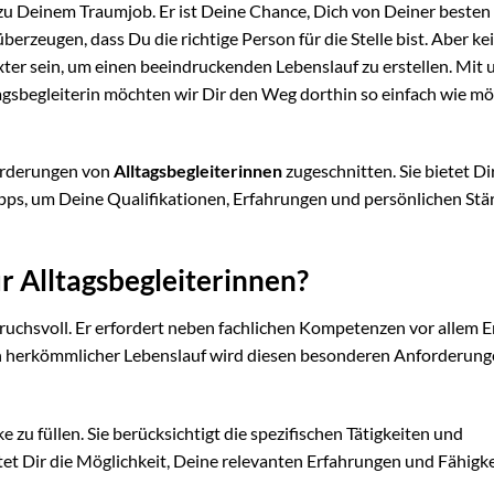
e zu Deinem Traumjob. Er ist Deine Chance, Dich von Deiner besten 
rzeugen, dass Du die richtige Person für die Stelle bist. Aber ke
xter sein, um einen beeindruckenden Lebenslauf zu erstellen. Mit 
agsbegleiterin möchten wir Dir den Weg dorthin so einfach wie mö
forderungen von
Alltagsbegleiterinnen
zugeschnitten. Sie bietet Di
 Tipps, um Deine Qualifikationen, Erfahrungen und persönlichen Stä
r Alltagsbegleiterinnen?
spruchsvoll. Er erfordert neben fachlichen Kompetenzen vor allem 
n herkömmlicher Lebenslauf wird diesen besonderen Anforderung
zu füllen. Sie berücksichtigt die spezifischen Tätigkeiten und
et Dir die Möglichkeit, Deine relevanten Erfahrungen und Fähigk