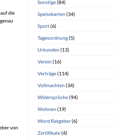
Sonstige
(84)
auf die
Speisekarten
(34)
 genau
Sport
(6)
Tagesordnung
(5)
Urkunden
(13)
Verein
(16)
Verträge
(114)
Vollmachten
(34)
Widersprüche
(94)
Wohnen
(19)
Word Ratgeber
(6)
geber von
Zertifikate
(4)