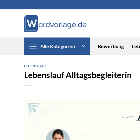
Zum
Inhalt
springen
Alle Kategorien
Bewerbung
Leb
LEBENSLAUF
Lebenslauf Alltagsbegleiterin