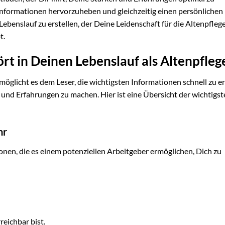
n Informationen hervorzuheben und gleichzeitig einen persönlichen
Lebenslauf zu erstellen, der Deine Leidenschaft für die Altenpfleg
t.
rt in Deinen Lebenslauf als Altenpfleg
rmöglicht es dem Leser, die wichtigsten Informationen schnell zu e
und Erfahrungen zu machen. Hier ist eine Übersicht der wichtigst
hr
nen, die es einem potenziellen Arbeitgeber ermöglichen, Dich zu
eichbar bist.