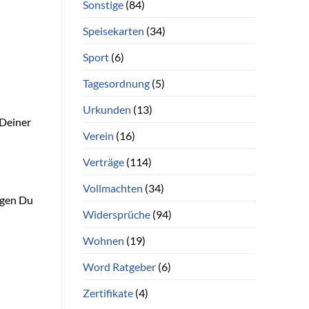
Sonstige
(84)
Speisekarten
(34)
Sport
(6)
Tagesordnung
(5)
Urkunden
(13)
 Deiner
Verein
(16)
Verträge
(114)
Vollmachten
(34)
ngen Du
Widersprüche
(94)
Wohnen
(19)
Word Ratgeber
(6)
Zertifikate
(4)