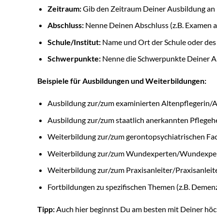
Zeitraum:
Gib den Zeitraum Deiner Ausbildung an 
Abschluss:
Nenne Deinen Abschluss (z.B. Examen als
Schule/Institut:
Name und Ort der Schule oder des I
Schwerpunkte:
Nenne die Schwerpunkte Deiner Au
Beispiele für Ausbildungen und Weiterbildungen:
Ausbildung zur/zum examinierten Altenpflegerin/A
Ausbildung zur/zum staatlich anerkannten Pflegehe
Weiterbildung zur/zum gerontopsychiatrischen Fa
Weiterbildung zur/zum Wundexperten/Wundexper
Weiterbildung zur/zum Praxisanleiter/Praxisanleit
Fortbildungen zu spezifischen Themen (z.B. Demenz,
Tipp:
Auch hier beginnst Du am besten mit Deiner höch