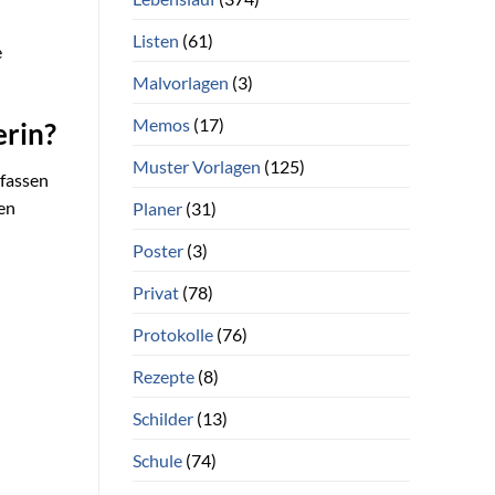
Listen
(61)
e
Malvorlagen
(3)
Memos
(17)
erin?
Muster Vorlagen
(125)
rfassen
en
Planer
(31)
Poster
(3)
Privat
(78)
Protokolle
(76)
Rezepte
(8)
Schilder
(13)
Schule
(74)