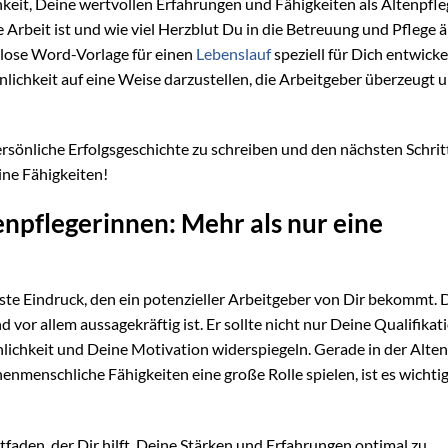
keit, Deine wertvollen Erfahrungen und Fähigkeiten als Altenpfle
 Arbeit ist und wie viel Herzblut Du in die Betreuung und Pflege ä
nlose Word-Vorlage für einen
Lebenslauf
speziell für Dich entwickel
nlichkeit auf eine Weise darzustellen, die Arbeitgeber überzeugt 
rsönliche Erfolgsgeschichte zu schreiben und den nächsten Schritt
ine Fähigkeiten!
enpflegerinnen: Mehr als nur eine
erste Eindruck, den ein potenzieller Arbeitgeber von Dir bekommt. 
d vor allem aussagekräftig ist. Er sollte nicht nur Deine Qualifika
lichkeit und Deine Motivation widerspiegeln. Gerade in der Alten
enschliche Fähigkeiten eine große Rolle spielen, ist es wichtig
eitfaden, der Dir hilft, Deine Stärken und Erfahrungen optimal zu