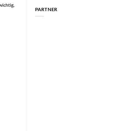
ichtig,
PARTNER