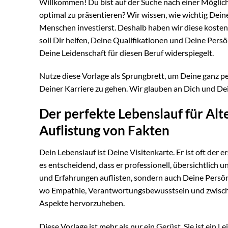
Willkommen! Du bist auf der Suche nach einer Möglich
optimal zu präsentieren? Wir wissen, wie wichtig Deine
Menschen investierst. Deshalb haben wir diese koste
soll Dir helfen, Deine Qualifikationen und Deine Persö
Deine Leidenschaft für diesen Beruf widerspiegelt.
Nutze diese Vorlage als Sprungbrett, um Deine ganz pe
Deiner Karriere zu gehen. Wir glauben an Dich und De
Der perfekte Lebenslauf für Alt
Auflistung von Fakten
Dein Lebenslauf ist Deine Visitenkarte. Er ist oft der 
es entscheidend, dass er professionell, übersichtlich un
und Erfahrungen auflisten, sondern auch Deine Persön
wo Empathie, Verantwortungsbewusstsein und zwischenm
Aspekte hervorzuheben.
Diese Vorlage ist mehr als nur ein Gerüst. Sie ist ein L