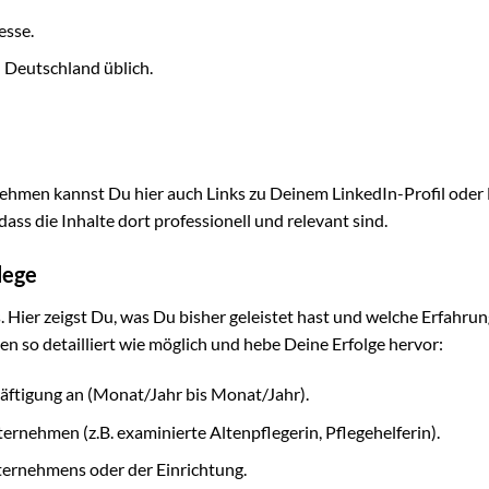
esse.
 Deutschland üblich.
ehmen kannst Du hier auch Links zu Deinem LinkedIn-Profil oder
ss die Inhalte dort professionell und relevant sind.
lege
. Hier zeigst Du, was Du bisher geleistet hast und welche Erfahru
en so detailliert wie möglich und hebe Deine Erfolge hervor:
ftigung an (Monat/Jahr bis Monat/Jahr).
rnehmen (z.B. examinierte Altenpflegerin, Pflegehelferin).
ernehmens oder der Einrichtung.