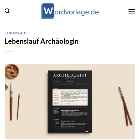
Zum
Inhalt
springen
LEBENSLAUF
Lebenslauf Archäologin