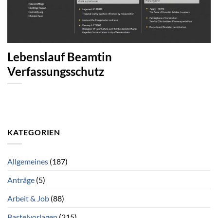
Lebenslauf Beamtin
Verfassungsschutz
KATEGORIEN
Allgemeines
(187)
Anträge
(5)
Arbeit & Job
(88)
Bastelvorlagen
(215)