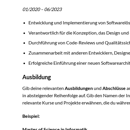
01/2020 – 06/2023
Entwicklung und Implementierung von Softwarel
Verantwortlich für die Konzeption, das Design und
Durchführung von Code-Reviews und Qualitätssic
Zusammenarbeit mit anderen Entwicklern, Design
Erfolgreiche Einführung einer neuen Softwarearchi
Ausbildung
Gib deine relevanten
Ausbildungen
und
Abschlüsse
an
in absteigender Reihenfolge auf. Gib den Namen der I
relevante Kurse und Projekte erwähnen, die du währen
Beispiel:
Master of Science in Informatik