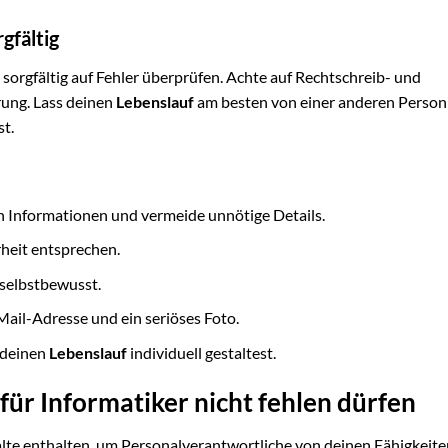
gfältig
n sorgfältig auf Fehler überprüfen. Achte auf Rechtschreib- und
rung. Lass deinen
Lebenslauf
am besten von einer anderen Person
st.
n Informationen und vermeide unnötige Details.
heit entsprechen.
 selbstbewusst.
ail-Adresse und ein seriöses Foto.
 deinen
Lebenslauf
individuell gestaltest.
 für Informatiker nicht fehlen dürfen
lte enthalten, um Personalverantwortliche von deinen Fähigkeit