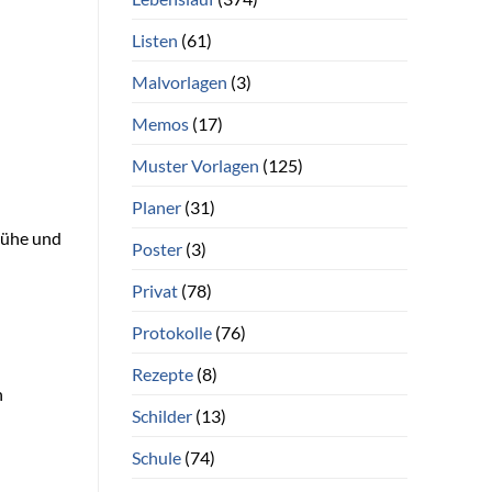
Listen
(61)
Malvorlagen
(3)
Memos
(17)
Muster Vorlagen
(125)
Planer
(31)
Mühe und
Poster
(3)
Privat
(78)
Protokolle
(76)
Rezepte
(8)
h
Schilder
(13)
Schule
(74)