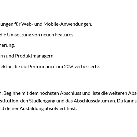
ösungen für Web- und Mobile-Anwendungen.
 die Umsetzung von neuen Features.
herung.
ern und Produktmanagern.
tektur, die die Performance um 20% verbesserte.
. Beginne mit dem höchsten Abschluss und liste die weiteren Abs
nstitution, den Studiengang und das Abschlussdatum an. Du kanns
d deiner Ausbildung absolviert hast.