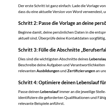
Der erste Schritt ist ganz einfach: Lade die Vorlage vo
dass du eine aktuelle Version von Word verwendest, u
Schritt 2: Passe die Vorlage an deine pers
Beginne damit, deine persönlichen Daten in die entspr
aktuell sind. Überprüfe deine Kontaktdaten sorgfältig
Schritt 3: Fülle die Abschnitte „Berufserf
Dies sind die wichtigsten Abschnitte deines
Lebenslau
Beschreibe deine Aufgaben und Verantwortlichkeiten i
relevanten
Ausbildungen
und
Zertifizierungen
an und
Schritt 4: Optimiere deinen Lebenslauf für 
Passe deinen
Lebenslauf
immer an die jeweilige Stelle 
identifiziere die geforderten Qualifikationen und Fähig
relevante Beispiele anführst.