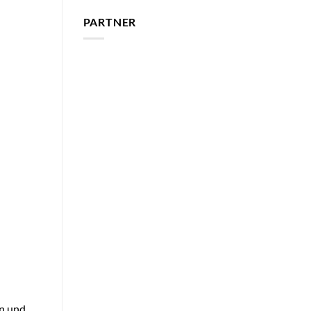
PARTNER
en und