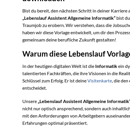
Bist du bereit, den nächsten Schritt in deiner Karriere 
„Lebenslauf Assistent Allgemeine Informatik“
bist d
Traumjob zu erobern. Wir verstehen, dass die Jobsuch
haben wir diese Vorlage entwickelt, um dir den Prozes
gemeinsam deine berufliche Zukunft gestalten!
Warum diese Lebenslauf Vorlage
In der heutigen digitalen Welt ist die
Informatik
ein dy
talentierten Fachkräften, die ihre Visionen in die Re
Schlüssel zum Erfolg. Er ist deine
Visitenkarte
, die de
entscheidet.
Unsere
„Lebenslauf Assistent Allgemeine Informati
nicht nur optisch ansprechend, sondern auch inhaltlic
mit den Anforderungen von Arbeitgebern auseinanderg
Erfahrungen optimal präsentiert.