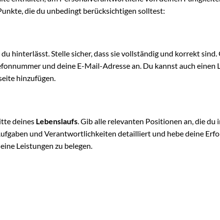
unkte, die du unbedingt berücksichtigen solltest:
 hinterlässt. Stelle sicher, dass sie vollständig und korrekt sind.
lefonnummer und deine E-Mail-Adresse an. Du kannst auch einen L
eite hinzufügen.
itte deines
Lebenslaufs
. Gib alle relevanten Positionen an, die du 
Aufgaben und Verantwortlichkeiten detailliert und hebe deine Erfo
eine Leistungen zu belegen.