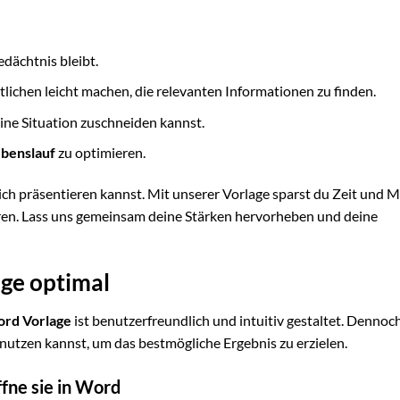
dächtnis bleibt.
tlichen leicht machen, die relevanten Informationen zu finden.
eine Situation zuschneiden kannst.
benslauf
zu optimieren.
ich präsentieren kannst. Mit unserer Vorlage sparst du Zeit und 
eren. Lass uns gemeinsam deine Stärken hervorheben und deine
age optimal
ord Vorlage
ist benutzerfreundlich und intuitiv gestaltet. Dennoc
 nutzen kannst, um das bestmögliche Ergebnis zu erzielen.
ffne sie in Word