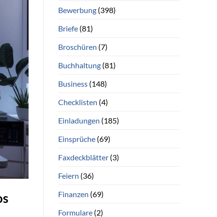
Bewerbung
(398)
Briefe
(81)
Broschüren
(7)
Buchhaltung
(81)
Business
(148)
Checklisten
(4)
Einladungen
(185)
Einsprüche
(69)
Faxdeckblätter
(3)
Feiern
(36)
Finanzen
(69)
os
Formulare
(2)