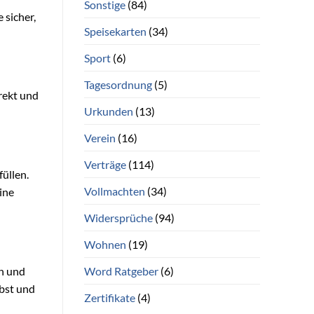
Sonstige
(84)
 sicher,
Speisekarten
(34)
Sport
(6)
Tagesordnung
(5)
rekt und
Urkunden
(13)
Verein
(16)
Verträge
(114)
füllen.
Vollmachten
(34)
ine
Widersprüche
(94)
Wohnen
(19)
Word Ratgeber
(6)
ch und
bst und
Zertifikate
(4)