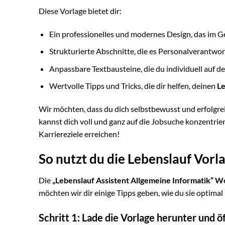
Diese Vorlage bietet dir:
Ein professionelles und modernes Design, das im Ge
Strukturierte Abschnitte, die es Personalverantwor
Anpassbare Textbausteine, die du individuell auf d
Wertvolle Tipps und Tricks, die dir helfen, deinen
Le
Wir möchten, dass du dich selbstbewusst und erfolgre
kannst dich voll und ganz auf die Jobsuche konzentri
Karriereziele erreichen!
So nutzt du die Lebenslauf Vorl
Die
„Lebenslauf Assistent Allgemeine Informatik“ W
möchten wir dir einige Tipps geben, wie du sie optimal
Schritt 1: Lade die Vorlage herunter und ö