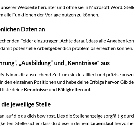
n unserer Webseite herunter und öffne sie in Microsoft Word. Stelle
m alle Funktionen der Vorlage nutzen zu können.
önlichen Daten an
echenden Felder einzutragen. Achte darauf, dass alle Angaben kor
, damit potenzielle Arbeitgeber dich problemlos erreichen können.
ahrung“, „Ausbildung“ und „Kenntnisse“ aus
fs
. Nimm dir ausreichend Zeit, um sie detailliert und präzise auszu
n den einzelnen Positionen und hebe deine Erfolge hervor. Gib de
 liste deine
Kenntnisse
und
Fähigkeiten
auf.
die jeweilige Stelle
an, auf die du dich bewirbst. Lies die Stellenanzeige sorgfältig dur
keiten. Stelle sicher, dass du diese in deinem
Lebenslauf
hervorhe