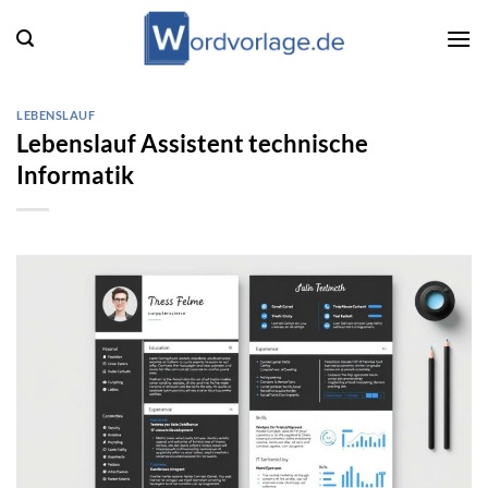
Zum
Inhalt
springen
LEBENSLAUF
Lebenslauf Assistent technische
Informatik