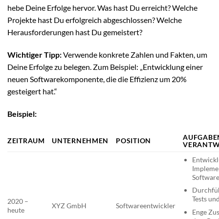
hebe Deine Erfolge hervor. Was hast Du erreicht? Welche
Projekte hast Du erfolgreich abgeschlossen? Welche
Herausforderungen hast Du gemeistert?
Wichtiger Tipp:
Verwende konkrete Zahlen und Fakten, um
Deine Erfolge zu belegen. Zum Beispiel: „Entwicklung einer
neuen Softwarekomponente, die die Effizienz um 20%
gesteigert hat.“
Beispiel:
AUFGABE
ZEITRAUM
UNTERNEHMEN
POSITION
VERANTW
Entwick
Impleme
Software
Durchfüh
Tests un
2020 –
XYZ GmbH
Softwareentwickler
heute
Enge Zu