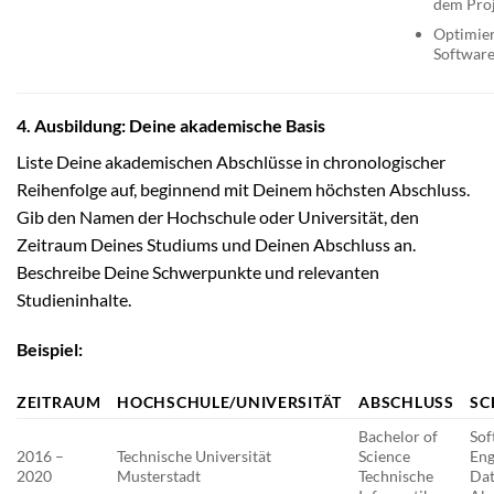
dem Pro
Optimie
Softwar
4. Ausbildung: Deine akademische Basis
Liste Deine akademischen Abschlüsse in chronologischer
Reihenfolge auf, beginnend mit Deinem höchsten Abschluss.
Gib den Namen der Hochschule oder Universität, den
Zeitraum Deines Studiums und Deinen Abschluss an.
Beschreibe Deine Schwerpunkte und relevanten
Studieninhalte.
Beispiel:
ZEITRAUM
HOCHSCHULE/UNIVERSITÄT
ABSCHLUSS
SC
Bachelor of
Sof
2016 –
Technische Universität
Science
Eng
2020
Musterstadt
Technische
Dat