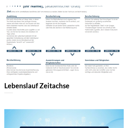
Lebenslauf Zeitachse