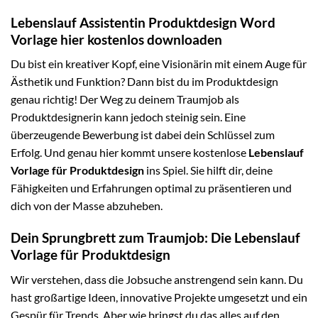
Lebenslauf Assistentin Produktdesign Word
Vorlage hier kostenlos downloaden
Du bist ein kreativer Kopf, eine Visionärin mit einem Auge für
Ästhetik und Funktion? Dann bist du im Produktdesign
genau richtig! Der Weg zu deinem Traumjob als
Produktdesignerin kann jedoch steinig sein. Eine
überzeugende Bewerbung ist dabei dein Schlüssel zum
Erfolg. Und genau hier kommt unsere kostenlose
Lebenslauf
Vorlage für Produktdesign
ins Spiel. Sie hilft dir, deine
Fähigkeiten und Erfahrungen optimal zu präsentieren und
dich von der Masse abzuheben.
Dein Sprungbrett zum Traumjob: Die Lebenslauf
Vorlage für Produktdesign
Wir verstehen, dass die Jobsuche anstrengend sein kann. Du
hast großartige Ideen, innovative Projekte umgesetzt und ein
Gespür für Trends. Aber wie bringst du das alles auf den