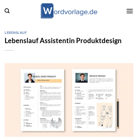
Zum
Inhalt
springen
LEBENSLAUF
Lebenslauf Assistentin Produktdesign