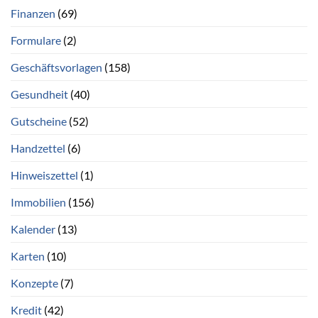
Finanzen
(69)
Formulare
(2)
Geschäftsvorlagen
(158)
Gesundheit
(40)
Gutscheine
(52)
Handzettel
(6)
Hinweiszettel
(1)
Immobilien
(156)
Kalender
(13)
Karten
(10)
Konzepte
(7)
Kredit
(42)