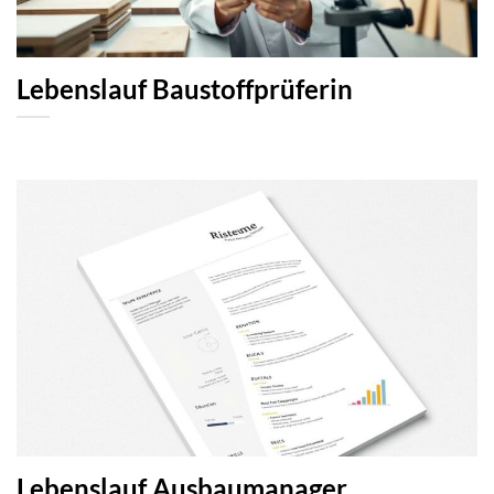
Lebenslauf Baustoffprüferin
Lebenslauf Ausbaumanager