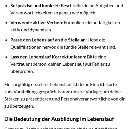
Sei präzise und konkret:
Beschreibe deine Aufgaben und
Verantwortlichkeiten so genau wie möglich.
Verwende aktive Verben:
Formuliere deine Tätigkeiten
aktiv und dynamisch.
Passe den Lebenslauf an die Stelle an:
Hebe die
Qualifikationen hervor, die für die Stelle relevant sind.
Lass den Lebenslauf Korrektur lesen:
Bitte eine
Vertrauensperson, deinen Lebenslauf auf Fehler zu
überprüfen.
Ein sorgfältig erstellter Lebenslauf ist deine Eintrittskarte
zum Vorstellungsgespräch. Nutze unsere Vorlage, um deine
Stärken zu präsentieren und Personalverantwortliche von dir
zu überzeugen.
Die Bedeutung der Ausbildung im Lebenslauf
Gerade zu Beginn deiner Karriere spielt deine
Ausbildung