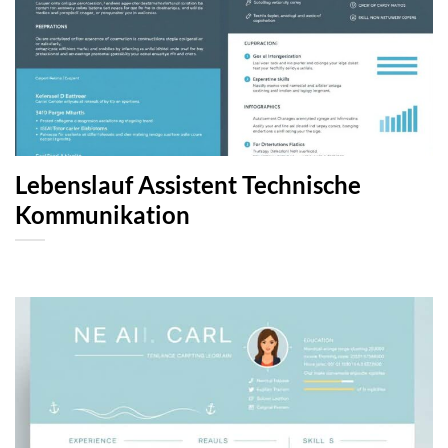
Lebenslauf Assistent Technische
Kommunikation