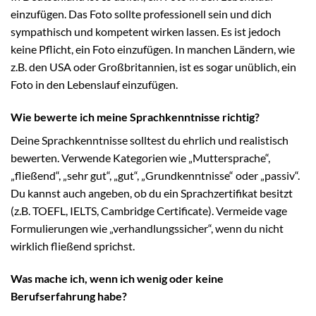
einzufügen. Das Foto sollte professionell sein und dich
sympathisch und kompetent wirken lassen. Es ist jedoch
keine Pflicht, ein Foto einzufügen. In manchen Ländern, wie
z.B. den USA oder Großbritannien, ist es sogar unüblich, ein
Foto in den Lebenslauf einzufügen.
Wie bewerte ich meine Sprachkenntnisse richtig?
Deine Sprachkenntnisse solltest du ehrlich und realistisch
bewerten. Verwende Kategorien wie „Muttersprache“,
„fließend“, „sehr gut“, „gut“, „Grundkenntnisse“ oder „passiv“.
Du kannst auch angeben, ob du ein Sprachzertifikat besitzt
(z.B. TOEFL, IELTS, Cambridge Certificate). Vermeide vage
Formulierungen wie „verhandlungssicher“, wenn du nicht
wirklich fließend sprichst.
Was mache ich, wenn ich wenig oder keine
Berufserfahrung habe?