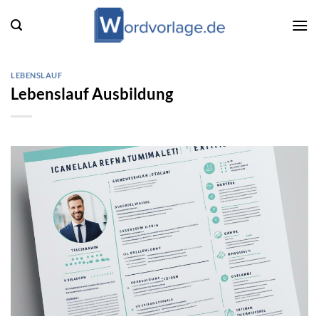
Zum
Inhalt
springen
LEBENSLAUF
Lebenslauf Ausbildung