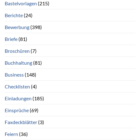
Bastelvorlagen
(215)
Berichte
(24)
Bewerbung
(398)
Briefe
(81)
Broschüren
(7)
Buchhaltung
(81)
Business
(148)
Checklisten
(4)
Einladungen
(185)
Einsprüche
(69)
Faxdeckblätter
(3)
Feiern
(36)