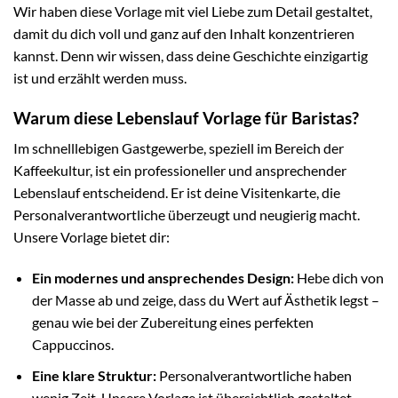
Wir haben diese Vorlage mit viel Liebe zum Detail gestaltet,
damit du dich voll und ganz auf den Inhalt konzentrieren
kannst. Denn wir wissen, dass deine Geschichte einzigartig
ist und erzählt werden muss.
Warum diese Lebenslauf Vorlage für Baristas?
Im schnelllebigen Gastgewerbe, speziell im Bereich der
Kaffeekultur, ist ein professioneller und ansprechender
Lebenslauf entscheidend. Er ist deine Visitenkarte, die
Personalverantwortliche überzeugt und neugierig macht.
Unsere Vorlage bietet dir:
Ein modernes und ansprechendes Design:
Hebe dich von
der Masse ab und zeige, dass du Wert auf Ästhetik legst –
genau wie bei der Zubereitung eines perfekten
Cappuccinos.
Eine klare Struktur:
Personalverantwortliche haben
wenig Zeit. Unsere Vorlage ist übersichtlich gestaltet,