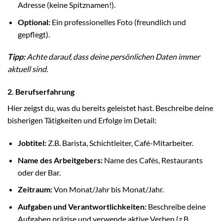
Adresse (keine Spitznamen!).
Optional:
Ein professionelles Foto (freundlich und
gepflegt).
Tipp:
Achte darauf, dass deine persönlichen Daten immer
aktuell sind.
2. Berufserfahrung
Hier zeigst du, was du bereits geleistet hast. Beschreibe deine
bisherigen Tätigkeiten und Erfolge im Detail:
Jobtitel:
Z.B. Barista, Schichtleiter, Café-Mitarbeiter.
Name des Arbeitgebers:
Name des Cafés, Restaurants
oder der Bar.
Zeitraum:
Von Monat/Jahr bis Monat/Jahr.
Aufgaben und Verantwortlichkeiten:
Beschreibe deine
Aufgaben präzise und verwende aktive Verben (z.B.