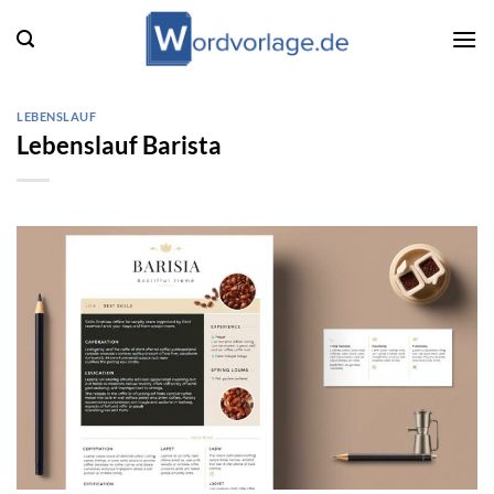
Zum
Inhalt
springen
LEBENSLAUF
Lebenslauf Barista