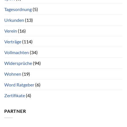
Tagesordnung
(5)
Urkunden
(13)
Verein
(16)
Verträge
(114)
Vollmachten
(34)
Widersprüche
(94)
Wohnen
(19)
Word Ratgeber
(6)
Zertifikate
(4)
PARTNER