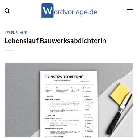
Zum
Inhalt
springen
LEBENSLAUF
Lebenslauf Bauwerksabdichterin