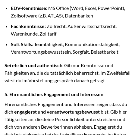
EDV-Kenntnisse:
MS Office (Word, Excel, PowerPoint),
Zollsoftware (z.B. ATLAS), Datenbanken
Fachkenntnisse:
Zollrecht, Außenwirtschaftsrecht,
Warenkunde, Zolltarif
Soft Skills:
Teamfähigkeit, Kommunikationsfähigkeit,
Verantwortungsbewusstsein, Sorgfalt, Belastbarkeit
Sei ehrlich und authentisch
. Gib nur Kenntnisse und
Fähigkeiten an, die du tatsächlich beherrschst. Im Zweifelsfall
wirst du im Vorstellungsgespräch danach gefragt.
5. Ehrenamtliches Engagement und Interessen
Ehrenamtliches Engagement und Interessen zeigen, dass du
dich
engagierst und verantwortungsbewusst
bist. Gib hier
Tätigkeiten an, die deine Persönlichkeit unterstreichen und
dich von anderen Bewerberinnen abheben. Engagierst du
dich beispielsweise bei der freiwilligen Feuerwehr, im Roten