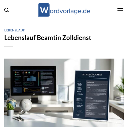
Zum
Inhalt
springen
LEBENSLAUF
Lebenslauf Beamtin Zolldienst