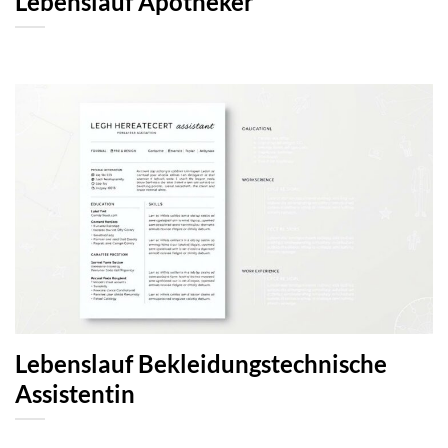
Lebenslauf Apotheker
Lebenslauf Bekleidungstechnische
Assistentin