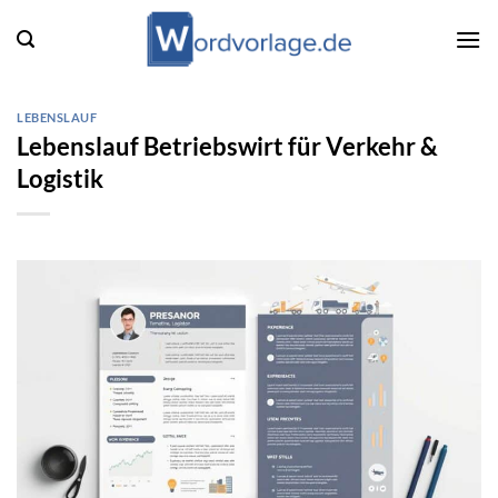
Zum
Inhalt
springen
LEBENSLAUF
Lebenslauf Betriebswirt für Verkehr &
Logistik