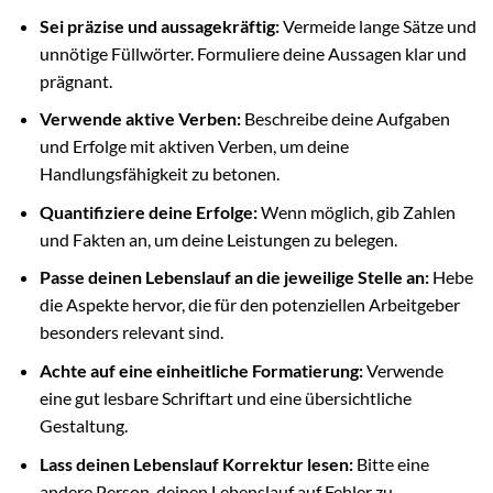
Sei präzise und aussagekräftig:
Vermeide lange Sätze und
unnötige Füllwörter. Formuliere deine Aussagen klar und
prägnant.
Verwende aktive Verben:
Beschreibe deine Aufgaben
und Erfolge mit aktiven Verben, um deine
Handlungsfähigkeit zu betonen.
Quantifiziere deine Erfolge:
Wenn möglich, gib Zahlen
und Fakten an, um deine Leistungen zu belegen.
Passe deinen Lebenslauf an die jeweilige Stelle an:
Hebe
die Aspekte hervor, die für den potenziellen Arbeitgeber
besonders relevant sind.
Achte auf eine einheitliche Formatierung:
Verwende
eine gut lesbare Schriftart und eine übersichtliche
Gestaltung.
Lass deinen Lebenslauf Korrektur lesen:
Bitte eine
andere Person, deinen Lebenslauf auf Fehler zu