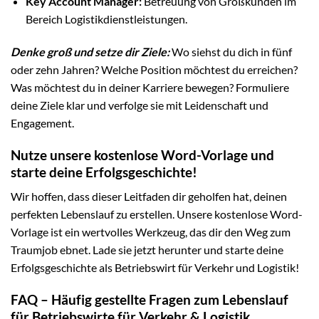
Key Account Manager:
Betreuung von Großkunden im
Bereich Logistikdienstleistungen.
Denke groß und setze dir Ziele:
Wo siehst du dich in fünf
oder zehn Jahren? Welche Position möchtest du erreichen?
Was möchtest du in deiner Karriere bewegen? Formuliere
deine Ziele klar und verfolge sie mit Leidenschaft und
Engagement.
Nutze unsere kostenlose Word-Vorlage und
starte deine Erfolgsgeschichte!
Wir hoffen, dass dieser Leitfaden dir geholfen hat, deinen
perfekten Lebenslauf zu erstellen. Unsere kostenlose Word-
Vorlage ist ein wertvolles Werkzeug, das dir den Weg zum
Traumjob ebnet. Lade sie jetzt herunter und starte deine
Erfolgsgeschichte als Betriebswirt für Verkehr und Logistik!
FAQ – Häufig gestellte Fragen zum Lebenslauf
für Betriebswirte für Verkehr & Logistik