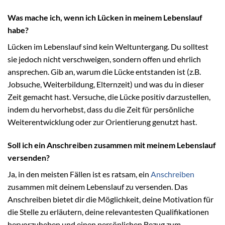
Was mache ich, wenn ich Lücken in meinem Lebenslauf
habe?
Lücken im Lebenslauf sind kein Weltuntergang. Du solltest
sie jedoch nicht verschweigen, sondern offen und ehrlich
ansprechen. Gib an, warum die Lücke entstanden ist (z.B.
Jobsuche, Weiterbildung, Elternzeit) und was du in dieser
Zeit gemacht hast. Versuche, die Lücke positiv darzustellen,
indem du hervorhebst, dass du die Zeit für persönliche
Weiterentwicklung oder zur Orientierung genutzt hast.
Soll ich ein Anschreiben zusammen mit meinem Lebenslauf
versenden?
Ja, in den meisten Fällen ist es ratsam, ein
Anschreiben
zusammen mit deinem Lebenslauf zu versenden. Das
Anschreiben bietet dir die Möglichkeit, deine Motivation für
die Stelle zu erläutern, deine relevantesten Qualifikationen
hervorzuheben und einen persönlichen Bezug zum