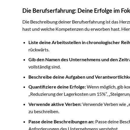
Die Berufserfahrung: Deine Erfolge im Fo
Die Beschreibung deiner Berufserfahrung ist das Herzs
hast und welche Kompetenzen du erworben hast. Hier s
Liste deine Arbeitsstellen in chronologischer Rei
rückwärts.
Gib den Namen des Unternehmens und den Zeitra
vollständig sind.
Beschreibe deine Aufgaben und Verantwortlichke
Quantifiziere deine Erfolge:
Wenn möglich, gib kon
„Reduzierung der Lagerkosten um 15%“, „Steigerung
Verwende aktive Verben:
Verwende Verben wie „ent
zu beschreiben.
Passe deine Beschreibungen an:
Passe deine Besch
Anforderungen des Unternehmens verstehst.