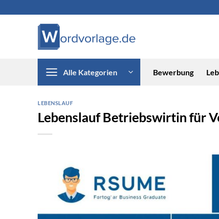
Zum
Inhalt
springen
Alle Kategorien
Bewerbung
Leb
LEBENSLAUF
Lebenslauf Betriebswirtin für V