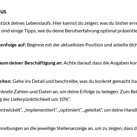
kus
tück deines Lebenslaufs. Hier kannst du zeigen, was du bisher err
ind einige Tipps, wie du deine Berufserfahrung optimal präsentie
henfolge auf:
Beginne mit der aktuellsten Position und arbeite dic
um deiner Beschäftigung an:
Achte darauf, dass die Angaben ko
iten:
Gehe ins Detail und beschreibe, was du konkret gemacht ha
krete Zahlen und Daten an, um deine Erfolge zu belegen. Zum Bei
 der Lieferpünktlichkeit um 10%“.
wickelt“, „implementiert“, „optimiert“, „geleitet“, um deine Han
reibungen an die jeweilige Stellenanzeige an, um zu zeigen, dass d