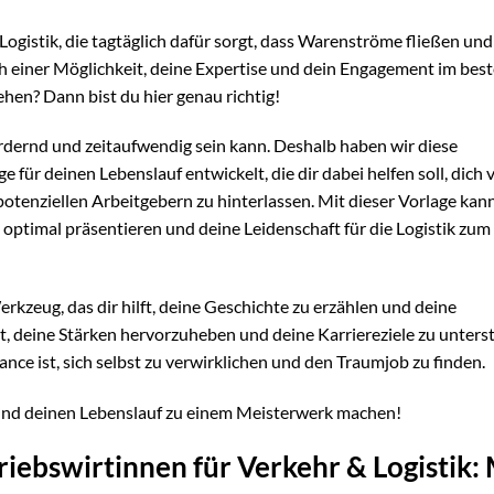
 Logistik, die tagtäglich dafür sorgt, dass Warenströme fließen und
h einer Möglichkeit, deine Expertise und dein Engagement im best
hen? Dann bist du hier genau richtig!
rdernd und zeitaufwendig sein kann. Deshalb haben wir diese
 für deinen Lebenslauf entwickelt, die dir dabei helfen soll, dich 
tenziellen Arbeitgebern zu hinterlassen. Mit dieser Vorlage kan
ptimal präsentieren und deine Leidenschaft für die Logistik zum
erkzeug, das dir hilft, deine Geschichte zu erzählen und deine
gt, deine Stärken hervorzuheben und deine Karriereziele zu unters
ce ist, sich selbst zu verwirklichen und den Traumjob zu finden.
 und deinen Lebenslauf zu einem Meisterwerk machen!
riebswirtinnen für Verkehr & Logistik: