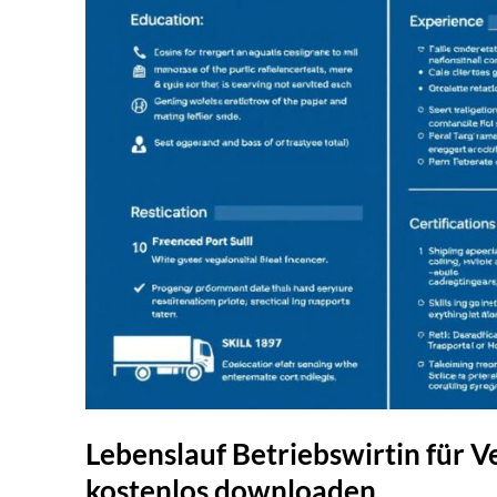
Lebenslauf Betriebswirtin für V
kostenlos downloaden