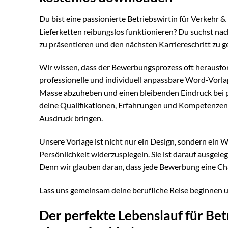
Du bist eine passionierte Betriebswirtin für Verkehr &
Lieferketten reibungslos funktionieren? Du suchst nac
zu präsentieren und den nächsten Karriereschritt zu ge
Wir wissen, dass der Bewerbungsprozess oft herausfo
professionelle und individuell anpassbare Word-Vorlage
Masse abzuheben und einen bleibenden Eindruck bei po
deine Qualifikationen, Erfahrungen und Kompetenzen o
Ausdruck bringen.
Unsere Vorlage ist nicht nur ein Design, sondern ein W
Persönlichkeit widerzuspiegeln. Sie ist darauf ausgele
Denn wir glauben daran, dass jede Bewerbung eine Chan
Lass uns gemeinsam deine berufliche Reise beginnen
Der perfekte Lebenslauf für Bet