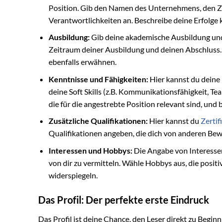
Position. Gib den Namen des Unternehmens, den Z
Verantwortlichkeiten an. Beschreibe deine Erfolge k
Ausbildung:
Gib deine akademische Ausbildung und
Zeitraum deiner Ausbildung und deinen Abschluss. 
ebenfalls erwähnen.
Kenntnisse und Fähigkeiten:
Hier kannst du deine 
deine Soft Skills (z.B. Kommunikationsfähigkeit, T
die für die angestrebte Position relevant sind, und 
Zusätzliche Qualifikationen:
Hier kannst du
Zertif
Qualifikationen angeben, die dich von anderen Be
Interessen und Hobbys:
Die Angabe von Interessen 
von dir zu vermitteln. Wähle Hobbys aus, die posit
widerspiegeln.
Das Profil: Der perfekte erste Eindruck
Das Profil ist deine Chance, den Leser direkt zu Begin