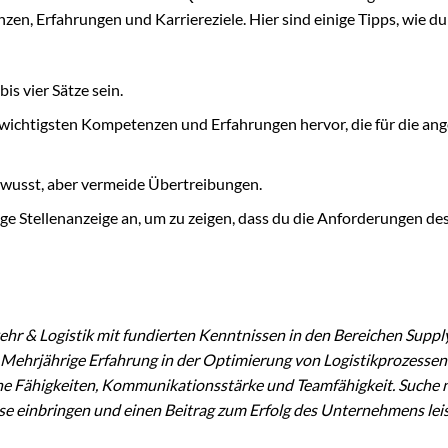
, Erfahrungen und Karriereziele. Hier sind einige Tipps, wie du
bis vier Sätze sein.
wichtigsten Kompetenzen und Erfahrungen hervor, die für die ang
ewusst, aber vermeide Übertreibungen.
lige Stellenanzeige an, um zu zeigen, dass du die Anforderungen de
rkehr & Logistik mit fundierten Kenntnissen in den Bereichen Suppl
Mehrjährige Erfahrung in der Optimierung von Logistikprozessen
e Fähigkeiten, Kommunikationsstärke und Teamfähigkeit. Suche 
ise einbringen und einen Beitrag zum Erfolg des Unternehmens lei