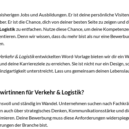
 bisherigen Jobs und Ausbildungen. Er ist deine persönliche Visiten
r. Er ist die Chance, dich von deiner besten Seite zu zeigen und 
Logistik
zu entfachen. Nutze diese Chance, um deine Kompetenzen
ntieren. Denn wir wissen, dass du mehr bist als nur eine Bewerbu
en.
erkehr & Logistik
entwickelten Word-Vorlage bieten wir dir ein 
 und deine Karriereziele zu erreichen. Sie ist nicht nur ein Design, 
nzigartigkeit unterstreicht. Lass uns gemeinsam deinen Lebenslau
wirtinnen für Verkehr & Logistik?
chsvoll und ständig im Wandel. Unternehmen suchen nach Fachkräf
ern auch über strategisches Denken, Kommunikationsstärke und di
ptimieren. Deine Bewerbung muss diese Anforderungen widerspieg
erungen der Branche bist.