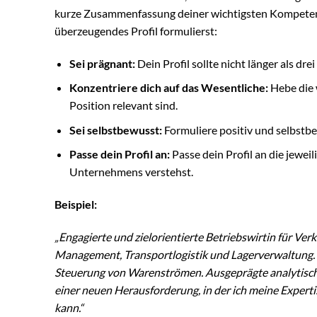
kurze Zusammenfassung deiner wichtigsten Kompetenzen
überzeugendes Profil formulierst:
Sei prägnant:
Dein Profil sollte nicht länger als drei 
Konzentriere dich auf das Wesentliche:
Hebe die 
Position relevant sind.
Sei selbstbewusst:
Formuliere positiv und selbstb
Passe dein Profil an:
Passe dein Profil an die jewei
Unternehmens verstehst.
Beispiel:
„Engagierte und zielorientierte Betriebswirtin für Ve
Management, Transportlogistik und Lagerverwaltung. 
Steuerung von Warenströmen. Ausgeprägte analytisch
einer neuen Herausforderung, in der ich meine Expert
kann.“