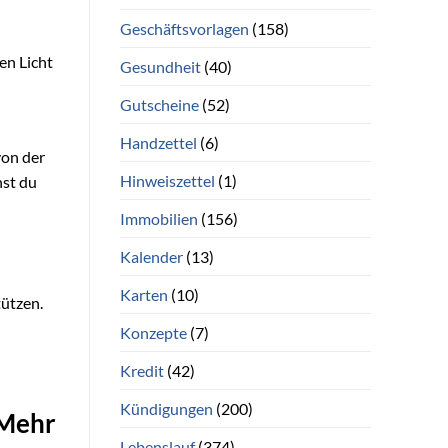
Geschäftsvorlagen
(158)
en Licht
Gesundheit
(40)
Gutscheine
(52)
Handzettel
(6)
von der
Hinweiszettel
(1)
nst du
Immobilien
(156)
Kalender
(13)
Karten
(10)
tützen.
Konzepte
(7)
Kredit
(42)
Kündigungen
(200)
 Mehr
Lebenslauf
(374)