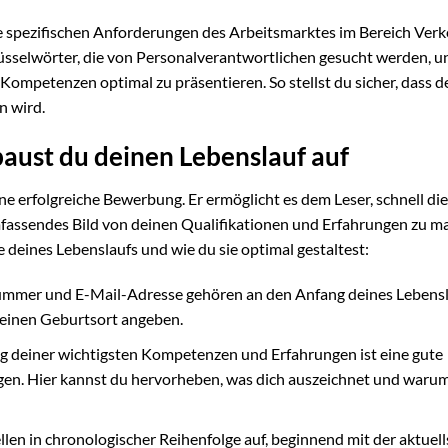
e spezifischen Anforderungen des Arbeitsmarktes im Bereich Verk
hlüsselwörter, die von Personalverantwortlichen gesucht werden, u
Kompetenzen optimal zu präsentieren. So stellst du sicher, dass d
n wird.
 baust du deinen Lebenslauf auf
ine erfolgreiche Bewerbung. Er ermöglicht es dem Leser, schnell die
mfassendes Bild von deinen Qualifikationen und Erfahrungen zu m
e deines Lebenslaufs und wie du sie optimal gestaltest:
ummer und E-Mail-Adresse gehören an den Anfang deines Lebensl
einen Geburtsort angeben.
g deiner wichtigsten Kompetenzen und Erfahrungen ist eine gute
ugen. Hier kannst du hervorheben, was dich auszeichnet und warum
llen in chronologischer Reihenfolge auf, beginnend mit der aktuel