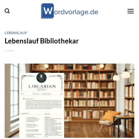
Zum
Inhalt
springen
LEBENSLAUF
Lebenslauf Bibliothekar