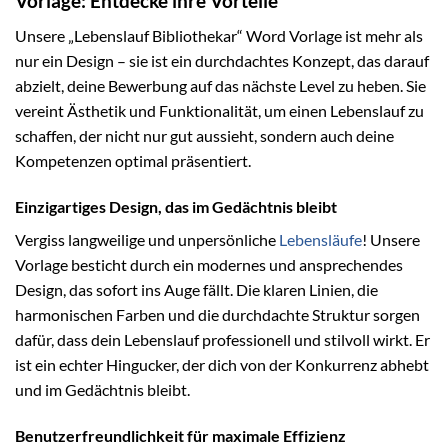
Vorlage: Entdecke ihre Vorteile
Unsere „Lebenslauf Bibliothekar“ Word Vorlage ist mehr als
nur ein Design – sie ist ein durchdachtes Konzept, das darauf
abzielt, deine Bewerbung auf das nächste Level zu heben. Sie
vereint Ästhetik und Funktionalität, um einen Lebenslauf zu
schaffen, der nicht nur gut aussieht, sondern auch deine
Kompetenzen optimal präsentiert.
Einzigartiges Design, das im Gedächtnis bleibt
Vergiss langweilige und unpersönliche
Lebensläufe
! Unsere
Vorlage besticht durch ein modernes und ansprechendes
Design, das sofort ins Auge fällt. Die klaren Linien, die
harmonischen Farben und die durchdachte Struktur sorgen
dafür, dass dein Lebenslauf professionell und stilvoll wirkt. Er
ist ein echter Hingucker, der dich von der Konkurrenz abhebt
und im Gedächtnis bleibt.
Benutzerfreundlichkeit für maximale Effizienz