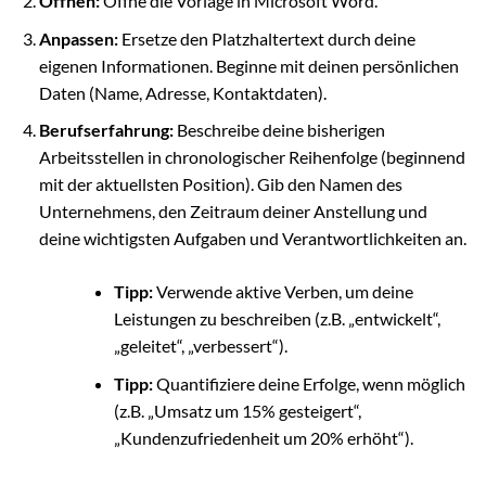
Öffnen:
Öffne die Vorlage in Microsoft Word.
Anpassen:
Ersetze den Platzhaltertext durch deine
eigenen Informationen. Beginne mit deinen persönlichen
Daten (Name, Adresse, Kontaktdaten).
Berufserfahrung:
Beschreibe deine bisherigen
Arbeitsstellen in chronologischer Reihenfolge (beginnend
mit der aktuellsten Position). Gib den Namen des
Unternehmens, den Zeitraum deiner Anstellung und
deine wichtigsten Aufgaben und Verantwortlichkeiten an.
Tipp:
Verwende aktive Verben, um deine
Leistungen zu beschreiben (z.B. „entwickelt“,
„geleitet“, „verbessert“).
Tipp:
Quantifiziere deine Erfolge, wenn möglich
(z.B. „Umsatz um 15% gesteigert“,
„Kundenzufriedenheit um 20% erhöht“).