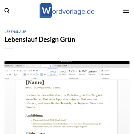
Zum
Inhalt
springen
LEBENSLAUF
Lebenslauf Design Grün