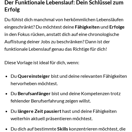
Der Funktionale Lebenslauf: Dein Schlüssel zum
Erfolg
Du fühlst dich manchmal von herkömmlichen Lebensläufen
eingeschränkt? Du möchtest deine
Fähigkeiten
und
Erfolge
in den Fokus rücken, anstatt dich auf eine chronologische
Auflistung deiner Jobs zu beschränken? Dann ist der
funktionale Lebenslauf genau das Richtige für dich!
Diese Vorlage ist ideal für dich, wenn:
Du
Quereinsteiger
bist und deine relevanten Fähigkeiten
hervorheben möchtest.
Du
Berufsanfänger
bist und deine Kompetenzen trotz
fehlender Berufserfahrung zeigen willst.
Du
längere Zeit pausiert
hast und deine Fähigkeiten
weiterhin aktuell präsentieren möchtest.
Du dich auf bestimmte
Skills
konzentrieren möchtest, die