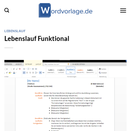
Zum
Inhalt
springen
LEBENSLAUF
Lebenslauf Funktional