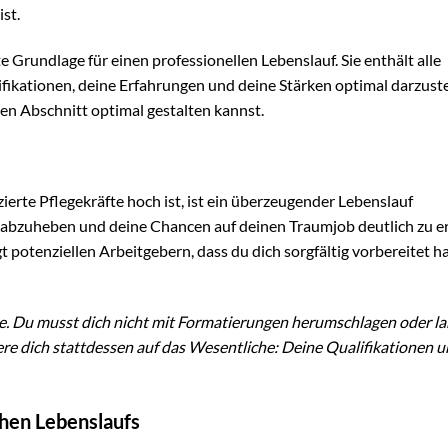
st.
 Grundlage für einen professionellen Lebenslauf. Sie enthält alle
ifikationen, deine Erfahrungen und deine Stärken optimal darzuste
eden Abschnitt optimal gestalten kannst.
zierte Pflegekräfte hoch ist, ist ein überzeugender Lebenslauf
se abzuheben und deine Chancen auf deinen Traumjob deutlich zu e
gt potenziellen Arbeitgebern, dass du dich sorgfältig vorbereitet h
he. Du musst dich nicht mit Formatierungen herumschlagen oder l
re dich stattdessen auf das Wesentliche: Deine Qualifikationen u
chen Lebenslaufs