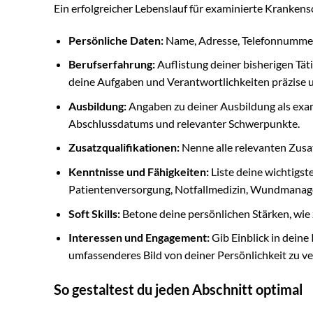
Ein erfolgreicher Lebenslauf für examinierte Krankens
Persönliche Daten:
Name, Adresse, Telefonnummer
Berufserfahrung:
Auflistung deiner bisherigen Tä
deine Aufgaben und Verantwortlichkeiten präzise 
Ausbildung:
Angaben zu deiner Ausbildung als exam
Abschlussdatums und relevanter Schwerpunkte.
Zusatzqualifikationen:
Nenne alle relevanten Zusat
Kenntnisse und Fähigkeiten:
Liste deine wichtigst
Patientenversorgung, Notfallmedizin, Wundmanag
Soft Skills:
Betone deine persönlichen Stärken, wie 
Interessen und Engagement:
Gib Einblick in deine
umfassenderes Bild von deiner Persönlichkeit zu ve
So gestaltest du jeden Abschnitt optimal