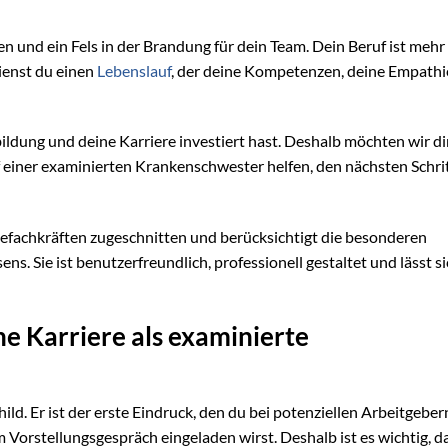
ten und ein Fels in der Brandung für dein Team. Dein Beruf ist mehr 
dienst du einen
Lebenslauf
, der deine Kompetenzen, deine Empathi
bildung und deine Karriere investiert hast. Deshalb möchten wir di
einer examinierten Krankenschwester helfen, den nächsten Schrit
legefachkräften zugeschnitten und berücksichtigt die besonderen
Sie ist benutzerfreundlich, professionell gestaltet und lässt si
ne Karriere als examinierte
ild. Er ist der erste Eindruck, den du bei potenziellen Arbeitgeber
m Vorstellungsgespräch eingeladen wirst. Deshalb ist es wichtig, d