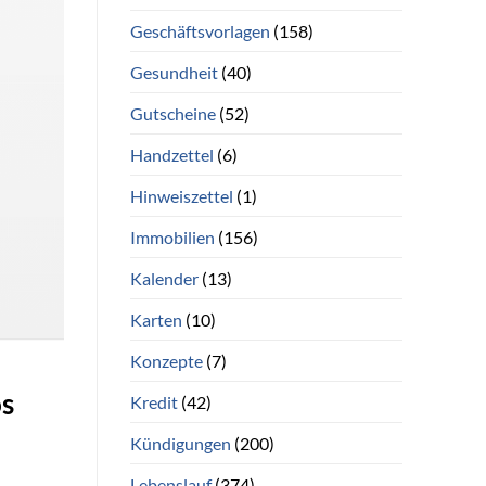
Geschäftsvorlagen
(158)
Gesundheit
(40)
Gutscheine
(52)
Handzettel
(6)
Hinweiszettel
(1)
Immobilien
(156)
Kalender
(13)
Karten
(10)
Konzepte
(7)
os
Kredit
(42)
Kündigungen
(200)
Lebenslauf
(374)