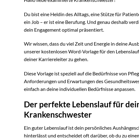
Du bist eine Heldin des Alltags, eine Stütze für Patien
ein Job – er ist eine Berufung. Und genau deshalb ver
dein Engagement optimal präsentiert.
Wir wissen, dass du viel Zeit und Energie in deine Aus
unserer kostenlosen Word-Vorlage für den Lebenslauf 
deiner Karriereleiter zu gehen.
Diese Vorlage ist speziell auf die Bedürfnisse von Pf
Anforderungen und Erwartungen des Gesundheitswesens. 
einfach an deine individuellen Bedürfnisse anpassen.
Der perfekte Lebenslauf für dei
Krankenschwester
Ein guter Lebenslauf ist dein persönliches Aushängesch
hinterlässt und entscheidet oft darüber, ob du zu eine