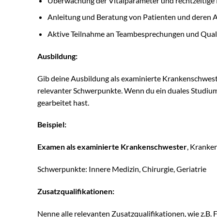
Überwachung der Vitalparameter und rechtzeitige
Anleitung und Beratung von Patienten und deren 
Aktive Teilnahme an Teambesprechungen und Qualit
Ausbildung:
Gib deine Ausbildung als examinierte Krankenschweste
relevanter Schwerpunkte. Wenn du ein duales Studiu
gearbeitet hast.
Beispiel:
Examen als examinierte Krankenschwester
, Kranke
Schwerpunkte: Innere Medizin, Chirurgie, Geriatrie
Zusatzqualifikationen:
Nenne alle relevanten Zusatzqualifikationen, wie z.B. F