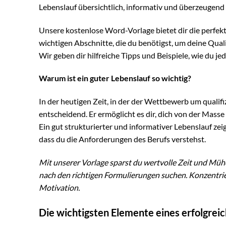
Lebenslauf übersichtlich, informativ und überzeugend i
Unsere kostenlose Word-Vorlage bietet dir die perfekte
wichtigen Abschnitte, die du benötigst, um deine Qual
Wir geben dir hilfreiche Tipps und Beispiele, wie du j
Warum ist ein guter Lebenslauf so wichtig?
In der heutigen Zeit, in der der Wettbewerb um qualifi
entscheidend. Er ermöglicht es dir, dich von der Mas
Ein gut strukturierter und informativer Lebenslauf zei
dass du die Anforderungen des Berufs verstehst.
Mit unserer Vorlage sparst du wertvolle Zeit und Mü
nach den richtigen Formulierungen suchen. Konzentrie
Motivation.
Die wichtigsten Elemente eines erfolgrei