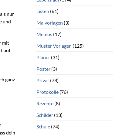
Listen
(61)
als nur
e und
Malvorlagen
(3)
Memos
(17)
r mit
Muster Vorlagen
(125)
t auf
Planer
(31)
Poster
(3)
ch ganz
Privat
(78)
Protokolle
(76)
Rezepte
(8)
Schilder
(13)
n
Schule
(74)
ass dein