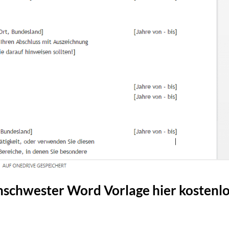
nschwester Word Vorlage hier kostenl