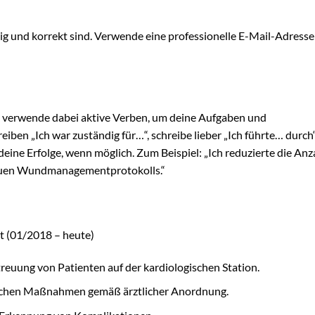
ig und korrekt sind. Verwende eine professionelle E-Mail-Adresse
und verwende dabei aktive Verben, um deine Aufgaben und
iben „Ich war zuständig für…“, schreibe lieber „Ich führte… durch“
deine Erfolge, wenn möglich. Zum Beispiel: „Ich reduzierte die Anz
neuen Wundmanagementprotokolls.“
t (01/2018 – heute)
reuung von Patienten auf der kardiologischen Station.
schen Maßnahmen gemäß ärztlicher Anordnung.