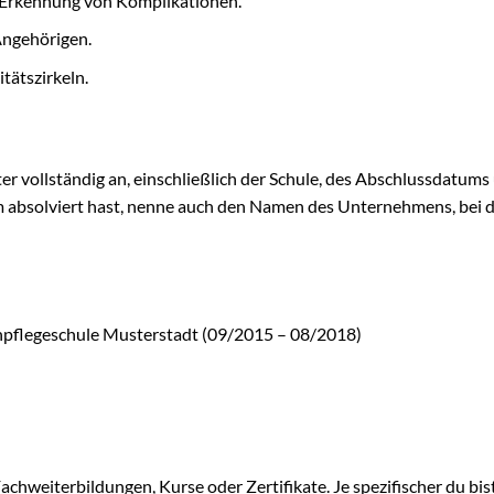
 Erkennung von Komplikationen.
Angehörigen.
ätszirkeln.
r vollständig an, einschließlich der Schule, des Abschlussdatums
m absolviert hast, nenne auch den Namen des Unternehmens, bei 
npflegeschule Musterstadt (09/2015 – 08/2018)
achweiterbildungen, Kurse oder Zertifikate. Je spezifischer du bis