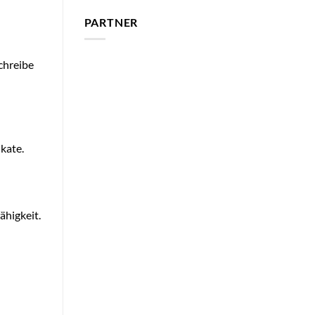
PARTNER
chreibe
kate.
ähigkeit.