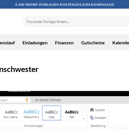
3.500 WORD VORLAGEN KOSTENLOS ZUM DOWNLOAD
enslauf
Einladungen
Finanzen
Gutscheine
Kalende
enschwester