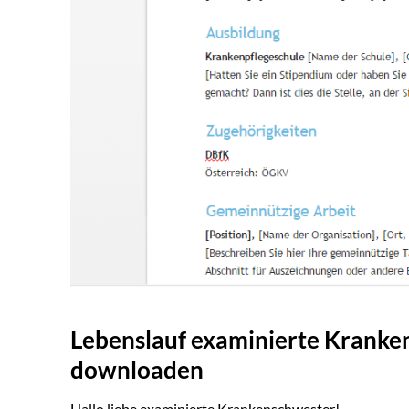
Lebenslauf examinierte Kranke
downloaden
Hallo liebe examinierte Krankenschwester!