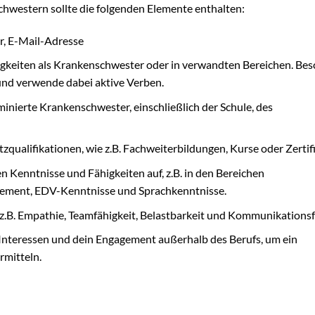
chwestern sollte die folgenden Elemente enthalten:
, E-Mail-Adresse
tigkeiten als Krankenschwester oder in verwandten Bereichen. Bes
und verwende dabei aktive Verben.
inierte Krankenschwester, einschließlich der Schule, des
zqualifikationen, wie z.B. Fachweiterbildungen, Kurse oder Zertifi
en Kenntnisse und Fähigkeiten auf, z.B. in den Bereichen
ement, EDV-Kenntnisse und Sprachkenntnisse.
z.B. Empathie, Teamfähigkeit, Belastbarkeit und Kommunikationsf
 Interessen und dein Engagement außerhalb des Berufs, um ein
rmitteln.