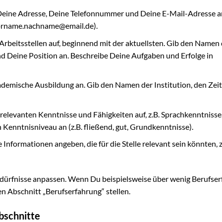
eine Adresse, Deine Telefonnummer und Deine E-Mail-Adresse a
. vorname.nachname@email.de).
 Arbeitsstellen auf, beginnend mit der aktuellsten. Gib den Namen
 Deine Position an. Beschreibe Deine Aufgaben und Erfolge in
ademische Ausbildung an. Gib den Namen der Institution, den Ze
 relevanten Kenntnisse und Fähigkeiten auf, z.B. Sprachkenntniss
 Kenntnisniveau an (z.B. fließend, gut, Grundkenntnisse).
Informationen angeben, die für die Stelle relevant sein könnten, z
edürfnisse anpassen. Wenn Du beispielsweise über wenig Berufse
n Abschnitt „Berufserfahrung“ stellen.
bschnitte