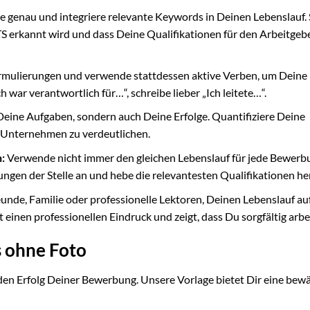
ge genau und integriere relevante Keywords in Deinen Lebenslauf.
TS erkannt wird und dass Deine Qualifikationen für den Arbeitgeb
rmulierungen und verwende stattdessen aktive Verben, um Deine
 war verantwortlich für…“, schreibe lieber „Ich leitete…“.
Deine Aufgaben, sondern auch Deine Erfolge. Quantifiziere Deine
 Unternehmen zu verdeutlichen.
:
Verwende nicht immer den gleichen Lebenslauf für jede Bewerb
ungen der Stelle an und hebe die relevantesten Qualifikationen he
unde, Familie oder professionelle Lektoren, Deinen Lebenslauf au
t einen professionellen Eindruck und zeigt, dass Du sorgfältig arbe
s ohne Foto
r den Erfolg Deiner Bewerbung. Unsere Vorlage bietet Dir eine bew