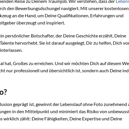
nnenden Reise zu Deinem Traumjob. Wir verstehen, dass der
Lebens
durch den Bewerbungsdschungel navigiert. Mit unserer kostenlose
rkzeug an die Hand, um Deine Qualifikationen, Erfahrungen und
eitgeber überzeugt und inspiriert.
ein persönlicher Botschafter, der Deine Geschichte erzählt, Deine
alente hervorhebt. Sie ist darauf ausgelegt, Dir zu helfen, Dich vo
nterlassen.
ial hat, Großes zu erreichen. Und wir möchten Dich auf diesem W
cht nur professionell und übersichtlich ist, sondern auch Deine ind
o?
nklusion geprägt ist, gewinnt der Lebenslauf ohne Foto zunehmend 
rungen in den Mittelpunkt und minimiert das Risiko von unbewuss
s wirklich zählt: Deine Fähigkeiten, Deine Expertise und Deine