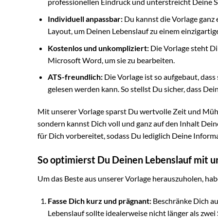
professionellen Eindruck und unterstreicht Deine Se
Individuell anpassbar:
Du kannst die Vorlage ganz 
Layout, um Deinen Lebenslauf zu einem einzigart
Kostenlos und unkompliziert:
Die Vorlage steht Di
Microsoft Word, um sie zu bearbeiten.
ATS-freundlich:
Die Vorlage ist so aufgebaut, da
gelesen werden kann. So stellst Du sicher, dass Dei
Mit unserer Vorlage sparst Du wertvolle Zeit und Mü
sondern kannst Dich voll und ganz auf den Inhalt Dein
für Dich vorbereitet, sodass Du lediglich Deine Infor
So optimierst Du Deinen Lebenslauf mit u
Um das Beste aus unserer Vorlage herauszuholen, habe
Fasse Dich kurz und prägnant:
Beschränke Dich auf
Lebenslauf sollte idealerweise nicht länger als zwei 