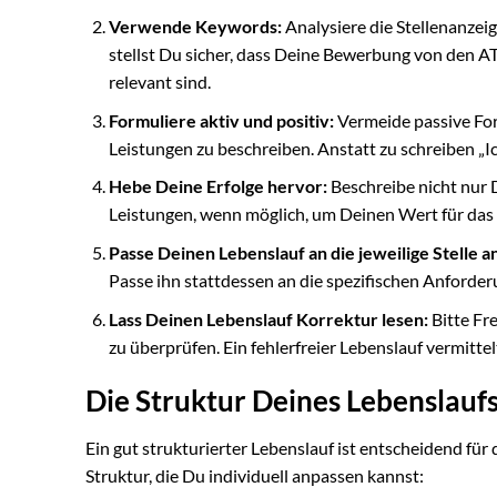
Verwende Keywords:
Analysiere die Stellenanzei
stellst Du sicher, dass Deine Bewerbung von den A
relevant sind.
Formuliere aktiv und positiv:
Vermeide passive Fo
Leistungen zu beschreiben. Anstatt zu schreiben „Ich
Hebe Deine Erfolge hervor:
Beschreibe nicht nur 
Leistungen, wenn möglich, um Deinen Wert für das
Passe Deinen Lebenslauf an die jeweilige Stelle an
Passe ihn stattdessen an die spezifischen Anforder
Lass Deinen Lebenslauf Korrektur lesen:
Bitte Fre
zu überprüfen. Ein fehlerfreier Lebenslauf vermittel
Die Struktur Deines Lebenslauf
Ein gut strukturierter Lebenslauf ist entscheidend fü
Struktur, die Du individuell anpassen kannst: