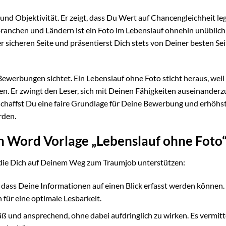
t und Objektivität. Er zeigt, dass Du Wert auf Chancengleichheit le
Branchen und Ländern ist ein Foto im Lebenslauf ohnehin unüblich
 sicheren Seite und präsentierst Dich stets von Deiner besten Sei
 Bewerbungen sichtet. Ein Lebenslauf ohne Foto sticht heraus, weil 
en. Er zwingt den Leser, sich mit Deinen Fähigkeiten auseinander
 schaffst Du eine faire Grundlage für Deine Bewerbung und erhöhs
rden.
en Word Vorlage „Lebenslauf ohne Foto
n, die Dich auf Deinem Weg zum Traumjob unterstützen:
t, dass Deine Informationen auf einen Blick erfasst werden können.
n für eine optimale Lesbarkeit.
ß und ansprechend, ohne dabei aufdringlich zu wirken. Es vermitt