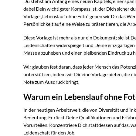
Du stehst am Anfang eines neuen Kapitels, einer spa
dabei Dein wichtigster Kompass ist, der Dich sicher 
Vorlage „Lebenslauf ohne Foto“ geben wir Dir das We
Persönlichkeit auf eine Weise zu präsentieren, die Arb
Diese Vorlage ist mehr als nur ein Dokument; sie ist D
Leidenschaften widerspiegelt und Deine einzigartigen T
Masse abzuheben und einen bleibenden Eindruck zu hi
Wir glauben fest daran, dass jeder Mensch das Potenz
unterstützen, indem wir Dir eine Vorlage bieten, die ni
Note zum Ausdruck bringt.
Warum ein Lebenslauf ohne Fot
In der heutigen Arbeitswelt, die von Diversität und I
Bedeutung. Er rückt Deine Qualifikationen und Erfah
Vorurteilen. Konzentriere Dich stattdessen auf das, wa
Leidenschaft für den Job.