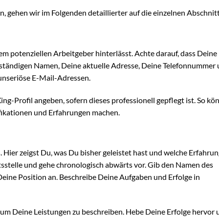
n, gehen wir im Folgenden detaillierter auf die einzelnen Abschnitt
nem potenziellen Arbeitgeber hinterlässt. Achte darauf, dass Deine
llständigen Namen, Deine aktuelle Adresse, Deine Telefonnummer
unseriöse E-Mail-Adressen.
g-Profil angeben, sofern dieses professionell gepflegt ist. So kö
fikationen und Erfahrungen machen.
. Hier zeigst Du, was Du bisher geleistet hast und welche Erfahru
tsstelle und gehe chronologisch abwärts vor. Gib den Namen des
ine Position an. Beschreibe Deine Aufgaben und Erfolge in
, um Deine Leistungen zu beschreiben. Hebe Deine Erfolge hervor 