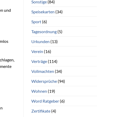
Sonstige
(84)
en und
Speisekarten
(34)
Sport
(6)
Tagesordnung
(5)
emlos
Urkunden
(13)
Verein
(16)
chlagen,
Verträge
(114)
lemente
Vollmachten
(34)
Widersprüche
(94)
Wohnen
(19)
Word Ratgeber
(6)
in
Zertifikate
(4)