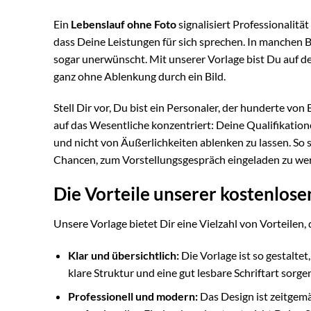
Ein
Lebenslauf ohne Foto
signalisiert Professionalitä
dass Deine Leistungen für sich sprechen. In manchen 
sogar unerwünscht. Mit unserer Vorlage bist Du auf der
ganz ohne Ablenkung durch ein Bild.
Stell Dir vor, Du bist ein Personaler, der hunderte von
auf das Wesentliche konzentriert: Deine Qualifikation
und nicht von Äußerlichkeiten ablenken zu lassen. So
Chancen, zum Vorstellungsgespräch eingeladen zu we
Die Vorteile unserer kostenlos
Unsere Vorlage bietet Dir eine Vielzahl von Vorteile
Klar und übersichtlich:
Die Vorlage ist so gestalte
klare Struktur und eine gut lesbare Schriftart sorge
Professionell und modern:
Das Design ist zeitgemä