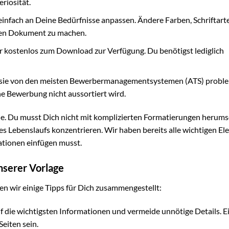
riosität.
einfach an Deine Bedürfnisse anpassen. Ändere Farben, Schriftart
igen Dokument zu machen.
r kostenlos zum Download zur Verfügung. Du benötigst lediglich
ss sie von den meisten Bewerbermanagementsystemen (ATS) probl
ne Bewerbung nicht aussortiert wird.
he. Du musst Dich nicht mit komplizierten Formatierungen herums
es Lebenslaufs konzentrieren. Wir haben bereits alle wichtigen E
mationen einfügen musst.
nserer Vorlage
n wir einige Tipps für Dich zusammengestellt:
 die wichtigsten Informationen und vermeide unnötige Details. E
Seiten sein.