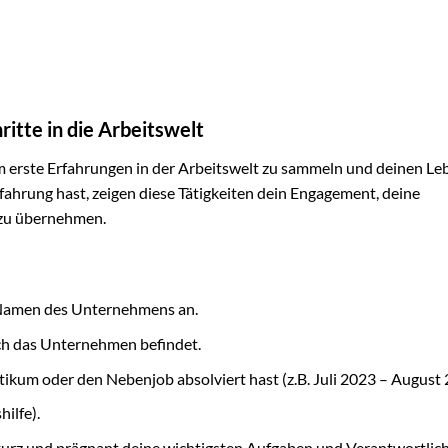
ritte in die Arbeitswelt
um erste Erfahrungen in der Arbeitswelt zu sammeln und deinen Le
ahrung hast, zeigen diese Tätigkeiten dein Engagement, deine
 zu übernehmen.
 Namen des Unternehmens an.
ch das Unternehmen befindet.
ikum oder den Nebenjob absolviert hast (z.B. Juli 2023 – August 
hilfe).
urz und prägnant deine wichtigsten Aufgaben und Verantwortlich