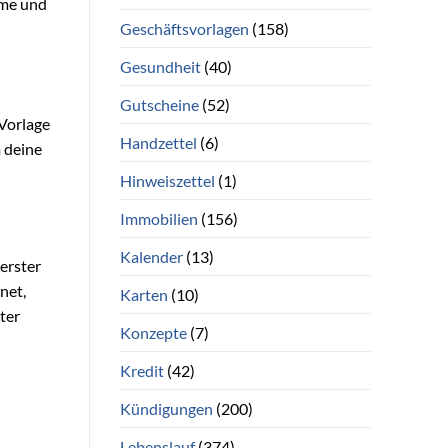
ume und
Geschäftsvorlagen
(158)
Gesundheit
(40)
Gutscheine
(52)
 Vorlage
Handzettel
(6)
 deine
Hinweiszettel
(1)
Immobilien
(156)
Kalender
(13)
 erster
net,
Karten
(10)
ter
Konzepte
(7)
Kredit
(42)
Kündigungen
(200)
Lebenslauf
(374)