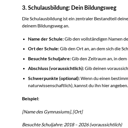
3. Schulausbildung: Dein Bildungsweg
Die Schulausbildung ist ein zentraler Bestandteil deine
deinem Bildungsweg an.
Name der Schule:
Gib den vollständigen Namen der
Ort der Schule:
Gib den Ort an, an dem sich die Sch
Besuchte Schuljahre:
Gib den Zeitraum an, in dem d
Abschluss (voraussichtlich):
Gib deinen voraussicht
Schwerpunkte (optional):
Wenn du einen bestimmte
naturwissenschaftlich), kannst du ihn hier angeben.
Beispiel:
[Name des Gymnasiums], [Ort]
Besuchte Schuljahre: 2018 – 2026 (voraussichtlich)