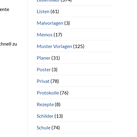
mente
Listen
(61)
Malvorlagen
(3)
Memos
(17)
hnell zu
Muster Vorlagen
(125)
Planer
(31)
Poster
(3)
Privat
(78)
Protokolle
(76)
Rezepte
(8)
Schilder
(13)
Schule
(74)