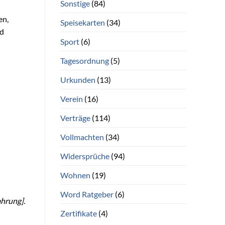
Sonstige
(84)
en,
Speisekarten
(34)
nd
Sport
(6)
Tagesordnung
(5)
Urkunden
(13)
Verein
(16)
Verträge
(114)
Vollmachten
(34)
Widersprüche
(94)
Wohnen
(19)
Word Ratgeber
(6)
ahrung].
Zertifikate
(4)