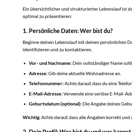
Ein übersichtlicher und strukturierter Lebenslauf ist da
optimal zu präsentieren:
1. Persönliche Daten: Wer bist du?
Beginne deinen Lebenslauf mit deinen persönlichen Da
identifizieren und zu kontaktieren.
Vor- und Nachname:
Dein vollständiger Name sollt
Adresse:
Gib deine aktuelle Wohnadresse an.
Telefonnummer:
Achte darauf, dass du eine Telefo
E-Mail-Adresse:
Verwende eine seriöse E-Mail-Ad
Geburtsdatum (optional):
Die Angabe deines Geburt
Wichtig:
Achte darauf, dass alle Angaben korrekt und a
2. Dein Profil: Wer bist du und was kannst