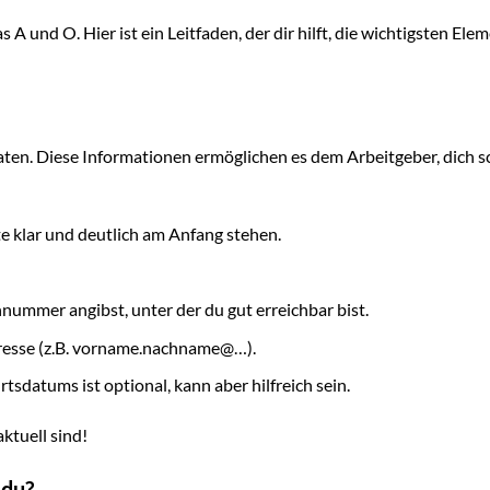
s A und O. Hier ist ein Leitfaden, der dir hilft, die wichtigsten Ele
ten. Diese Informationen ermöglichen es dem Arbeitgeber, dich sc
e klar und deutlich am Anfang stehen.
nnummer angibst, unter der du gut erreichbar bist.
resse (z.B. vorname.nachname@…).
sdatums ist optional, kann aber hilfreich sein.
ktuell sind!
 du?