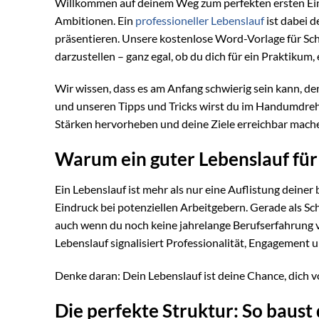
Willkommen auf deinem Weg zum perfekten ersten Eind
Ambitionen. Ein
professioneller Lebenslauf
ist dabei d
präsentieren. Unsere kostenlose Word-Vorlage für Schü
darzustellen – ganz egal, ob du dich für ein Praktikum
Wir wissen, dass es am Anfang schwierig sein kann, d
und unseren Tipps und Tricks wirst du im Handumdrehe
Stärken hervorheben und deine Ziele erreichbar mach
Warum ein guter Lebenslauf für 
Ein Lebenslauf ist mehr als nur eine Auflistung deiner 
Eindruck bei potenziellen Arbeitgebern. Gerade als Sch
auch wenn du noch keine jahrelange Berufserfahrung v
Lebenslauf signalisiert Professionalität, Engagement u
Denke daran: Dein Lebenslauf ist deine Chance, dich
Die perfekte Struktur: So baust