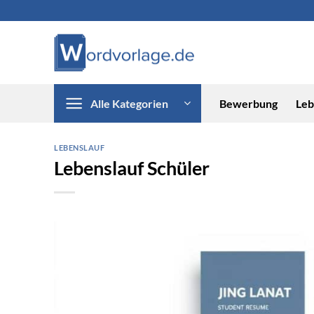
Zum
Inhalt
springen
Alle Kategorien
Bewerbung
Leb
LEBENSLAUF
Lebenslauf Schüler