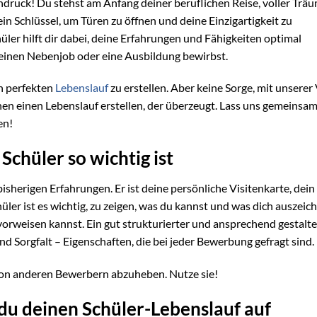
ruck! Du stehst am Anfang deiner beruflichen Reise, voller Trä
ein Schlüssel, um Türen zu öffnen und deine Einzigartigkeit zu
ler hilft dir dabei, deine Erfahrungen und Fähigkeiten optimal
, einen Nebenjob oder eine Ausbildung bewirbst.
en perfekten
Lebenslauf
zu erstellen. Aber keine Sorge, mit unserer
n einen Lebenslauf erstellen, der überzeugt. Lass uns gemeinsam
en!
Schüler so wichtig ist
bisherigen Erfahrungen. Er ist deine persönliche Visitenkarte, dein
üler ist es wichtig, zu zeigen, was du kannst und was dich auszeich
orweisen kannst. Ein gut strukturierter und ansprechend gestalte
nd Sorgfalt – Eigenschaften, die bei jeder Bewerbung gefragt sind.
 von anderen Bewerbern abzuheben. Nutze sie!
 du deinen Schüler-Lebenslauf auf