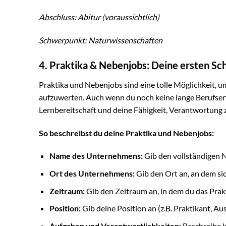
Abschluss: Abitur (voraussichtlich)
Schwerpunkt: Naturwissenschaften
4. Praktika & Nebenjobs: Deine ersten Sch
Praktika und Nebenjobs sind eine tolle Möglichkeit, 
aufzuwerten. Auch wenn du noch keine lange Berufserf
Lernbereitschaft und deine Fähigkeit, Verantwortung
So beschreibst du deine Praktika und Nebenjobs:
Name des Unternehmens:
Gib den vollständigen
Ort des Unternehmens:
Gib den Ort an, an dem si
Zeitraum:
Gib den Zeitraum an, in dem du das Prakt
Position:
Gib deine Position an (z.B. Praktikant, Aus
Aufgaben und Verantwortlichkeiten:
Beschreibe k