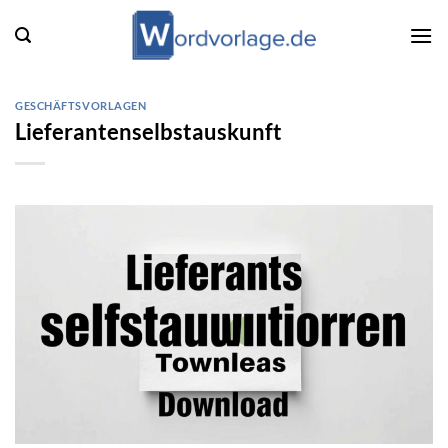
Zum
Inhalt
springen
GESCHÄFTSVORLAGEN
Lieferantenselbstauskunft