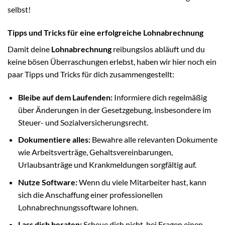
selbst!
Tipps und Tricks für eine erfolgreiche Lohnabrechnung
Damit deine
Lohnabrechnung
reibungslos abläuft und du
keine bösen Überraschungen erlebst, haben wir hier noch ein
paar Tipps und Tricks für dich zusammengestellt:
Bleibe auf dem Laufenden:
Informiere dich regelmäßig
über Änderungen in der Gesetzgebung, insbesondere im
Steuer- und Sozialversicherungsrecht.
Dokumentiere alles:
Bewahre alle relevanten Dokumente
wie Arbeitsverträge, Gehaltsvereinbarungen,
Urlaubsanträge und Krankmeldungen sorgfältig auf.
Nutze Software:
Wenn du viele Mitarbeiter hast, kann
sich die Anschaffung einer professionellen
Lohnabrechnungssoftware lohnen.
Lass dich beraten:
Scheue dich nicht, bei Fragen einen