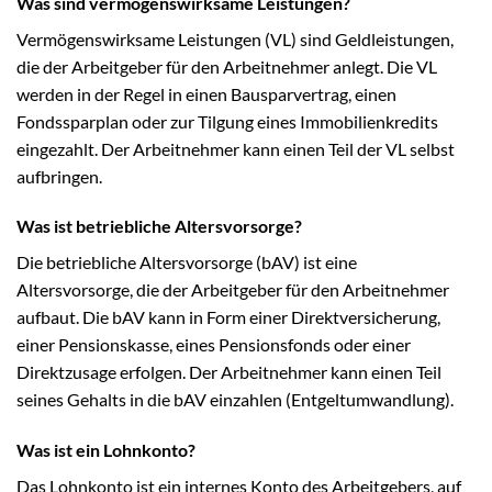
Was sind vermögenswirksame Leistungen?
Vermögenswirksame Leistungen (VL) sind Geldleistungen,
die der Arbeitgeber für den Arbeitnehmer anlegt. Die VL
werden in der Regel in einen Bausparvertrag, einen
Fondssparplan oder zur Tilgung eines Immobilienkredits
eingezahlt. Der Arbeitnehmer kann einen Teil der VL selbst
aufbringen.
Was ist betriebliche Altersvorsorge?
Die betriebliche Altersvorsorge (bAV) ist eine
Altersvorsorge, die der Arbeitgeber für den Arbeitnehmer
aufbaut. Die bAV kann in Form einer Direktversicherung,
einer Pensionskasse, eines Pensionsfonds oder einer
Direktzusage erfolgen. Der Arbeitnehmer kann einen Teil
seines Gehalts in die bAV einzahlen (Entgeltumwandlung).
Was ist ein Lohnkonto?
Das Lohnkonto ist ein internes Konto des Arbeitgebers, auf