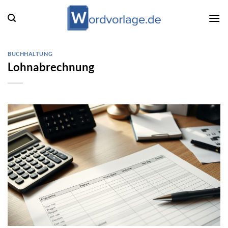
Zum
Inhalt
springen
BUCHHALTUNG
Lohnabrechnung