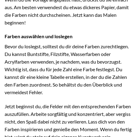
aus. Am besten verwendest du etwas dickeres Papier, damit
die Farben nicht durchscheinen. Jetzt kann das Malen
beginnen!
Farben auswählen und loslegen
Bevor du loslegst, solltest du dir deine Farben zurechtlegen.
Du kannst Buntstifte, Filzstifte, Wasserfarben oder
Acrylfarben verwenden, je nachdem, was du bevorzugst.
Wichtig ist, dass du für jede Zahl eine Farbe festlegst. Du
kannst dir eine kleine Tabelle erstellen, in der du die Zahlen
den Farben zuordnest. So behältst du den Überblick und
vermeidest Fehler.
Jetzt beginnst du, die Felder mit den entsprechenden Farben
auszufüllen. Arbeite sorgfältig und konzentriert, aber vergiss
nicht, den Spaß dabei nicht zu verlieren. Lass dich von den
Farben inspirieren und genieße den Moment. Wenn du fertig
bist, wirst du stolz auf dein eigenes Kunstwerk sein.