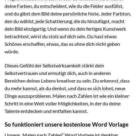
deine Farben, du entscheidest, wie du die Felder ausfüllst,
und du gibst dem Bild deine persönliche Note. Jeder Farbton,
den du wählst, jede Schattierung, die du hinzufügst, macht
dein Bild einzigartig. Und wenn du dein fertiges Kunstwerk
betrachtest, wirst du stolz auf dich sein. Du hast etwas
Schönes erschaffen, etwas, das es ohne dich nicht geben
würde.
Dieses Gefühl der Selbstwirksamkeit stärkt dein
Selbstvertrauen und ermutigt dich, auch in anderen
Bereichen deines Lebens kreativer zu sein. Du erkennst, dass
du mehr kannst, als du denkst, und dass es sich lohnt, neue
Dinge auszuprobieren. Malen nach Zahlen ist wie ein kleiner
Schritt in eine Welt voller Möglichkeiten, in der du deine
Talente entdecken und entfalten kannst.
So funktioniert unsere kostenlose Word Vorlage
Unsere „Malen nach Zahlen“ Word Vorlage ist denkbar