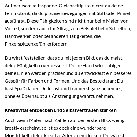
Aufmerksamkeitsspanne. Gleichzeitig trainierst du deine
Feinmotorik, da du präzise Bewegungen mit Stift oder Pinsel
ausführst. Diese Fähigkeiten sind nicht nur beim Malen von
Vorteil, sondern auch im Alltag, zum Beispiel beim Schreiben,
Handwerken oder bei anderen Tätigkeiten, die
Fingerspitzengefühl erfordern.
Du wirst feststellen, dass du mit jedem Bild, das du malst,
deine Fähigkeiten verbesserst. Deine Hand wird ruhiger,
deine Linien werden präziser und du entwickelst ein besseres
Gespür für Farben und Formen. Und das Beste daran: Du
hast Spaß dabei! Du lernst und trainierst ganz nebenbei,
ohne es überhaupt als Anstrengung wahrzunehmen.
Kreativität entdecken und Selbstvertrauen stärken
Auch wenn Malen nach Zahlen auf den ersten Blick wenig
kreativ erscheint, so ist es doch eine wunderbare
Möglichkeit, deine kreative Ader zu entdecken. Du wählst