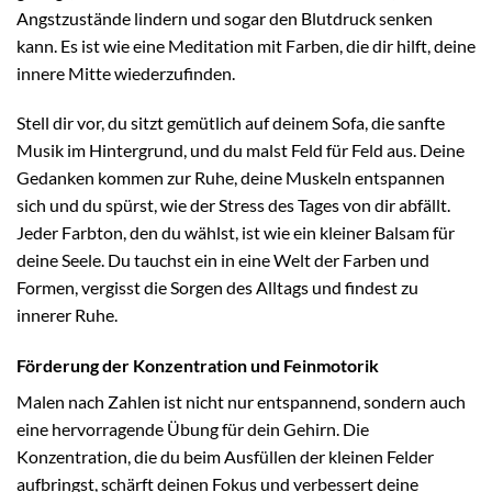
Angstzustände lindern und sogar den Blutdruck senken
kann. Es ist wie eine Meditation mit Farben, die dir hilft, deine
innere Mitte wiederzufinden.
Stell dir vor, du sitzt gemütlich auf deinem Sofa, die sanfte
Musik im Hintergrund, und du malst Feld für Feld aus. Deine
Gedanken kommen zur Ruhe, deine Muskeln entspannen
sich und du spürst, wie der Stress des Tages von dir abfällt.
Jeder Farbton, den du wählst, ist wie ein kleiner Balsam für
deine Seele. Du tauchst ein in eine Welt der Farben und
Formen, vergisst die Sorgen des Alltags und findest zu
innerer Ruhe.
Förderung der Konzentration und Feinmotorik
Malen nach Zahlen ist nicht nur entspannend, sondern auch
eine hervorragende Übung für dein Gehirn. Die
Konzentration, die du beim Ausfüllen der kleinen Felder
aufbringst, schärft deinen Fokus und verbessert deine