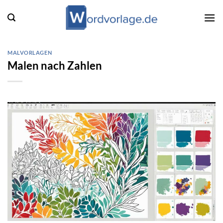
Zum
Inhalt
springen
MALVORLAGEN
Malen nach Zahlen