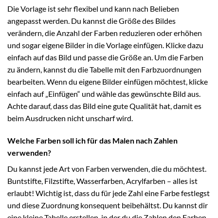
Die Vorlage ist sehr flexibel und kann nach Belieben
angepasst werden. Du kannst die Größe des Bildes
verändern, die Anzahl der Farben reduzieren oder erhöhen
und sogar eigene Bilder in die Vorlage einfügen. Klicke dazu
einfach auf das Bild und passe die Größe an. Um die Farben
zu ändern, kannst du die Tabelle mit den Farbzuordnungen
bearbeiten. Wenn du eigene Bilder einfügen möchtest, klicke
einfach auf „Einfügen“ und wähle das gewünschte Bild aus.
Achte darauf, dass das Bild eine gute Qualität hat, damit es
beim Ausdrucken nicht unscharf wird.
Welche Farben soll ich für das Malen nach Zahlen
verwenden?
Du kannst jede Art von Farben verwenden, die du möchtest.
Buntstifte, Filzstifte, Wasserfarben, Acrylfarben – alles ist
erlaubt! Wichtig ist, dass du für jede Zahl eine Farbe festlegst
und diese Zuordnung konsequent beibehältst. Du kannst dir
eine kleine Tabelle erstellen, in der du die Zahlen den Farben