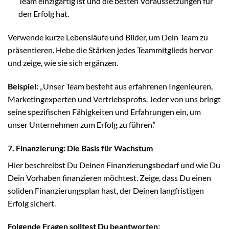
Team einzigartig ist und die besten Voraussetzungen für
den Erfolg hat.
Verwende kurze Lebensläufe und Bilder, um Dein Team zu
präsentieren. Hebe die Stärken jedes Teammitglieds hervor
und zeige, wie sie sich ergänzen.
Beispiel:
„Unser Team besteht aus erfahrenen Ingenieuren,
Marketingexperten und Vertriebsprofis. Jeder von uns bringt
seine spezifischen Fähigkeiten und Erfahrungen ein, um
unser Unternehmen zum Erfolg zu führen.“
7. Finanzierung: Die Basis für Wachstum
Hier beschreibst Du Deinen Finanzierungsbedarf und wie Du
Dein Vorhaben finanzieren möchtest. Zeige, dass Du einen
soliden Finanzierungsplan hast, der Deinen langfristigen
Erfolg sichert.
Folgende Fragen solltest Du beantworten: