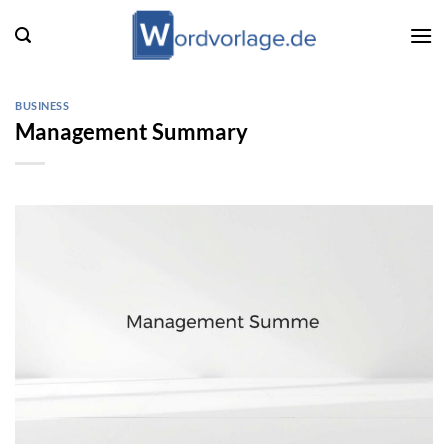
Zum
Inhalt
springen
BUSINESS
Management Summary