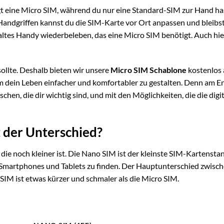
tigt eine Micro SIM, während du nur eine Standard-SIM zur Hand ha
Handgriffen kannst du die SIM-Karte vor Ort anpassen und bleibs
altes Handy wiederbeleben, das eine Micro SIM benötigt. Auch hier
sollte. Deshalb bieten wir unsere
Micro SIM Schablone
kostenlos 
m dein Leben einfacher und komfortabler zu gestalten. Denn am E
hen, die dir wichtig sind, und mit den Möglichkeiten, die die digi
t der Unterschied?
 die noch kleiner ist. Die Nano SIM ist der kleinste SIM-Kartensta
en Smartphones und Tablets zu finden. Der Hauptunterschied zwisc
SIM ist etwas kürzer und schmaler als die Micro SIM.