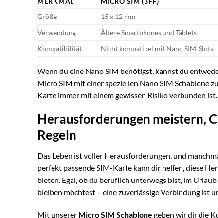
MERKMAL
MICRO SIM (3FF)
Größe
15 x 12 mm
Verwendung
Ältere Smartphones und Tablets
Kompatibilität
Nicht kompatibel mit Nano SIM-Slots
Wenn du eine Nano SIM benötigst, kannst du entwede
Micro SIM mit einer speziellen Nano SIM Schablone zu
Karte immer mit einem gewissen Risiko verbunden ist. 
Herausforderungen meistern, C
Regeln
Das Leben ist voller Herausforderungen, und manchmal
perfekt passende SIM-Karte kann dir helfen, diese Her
bieten. Egal, ob du beruflich unterwegs bist, im Urlau
bleiben möchtest – eine zuverlässige Verbindung ist un
Mit unserer
Micro SIM Schablone
geben wir dir die K