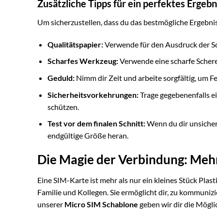
Zusätzliche Tipps für ein perfektes Ergebn
Um sicherzustellen, dass du das bestmögliche Ergebnis 
Qualitätspapier:
Verwende für den Ausdruck der Sch
Scharfes Werkzeug:
Verwende eine scharfe Schere
Geduld:
Nimm dir Zeit und arbeite sorgfältig, um F
Sicherheitsvorkehrungen:
Trage gegebenenfalls ei
schützen.
Test vor dem finalen Schnitt:
Wenn du dir unsicher 
endgültige Größe heran.
Die Magie der Verbindung: Mehr
Eine SIM-Karte ist mehr als nur ein kleines Stück Plast
Familie und Kollegen. Sie ermöglicht dir, zu kommunizi
unserer
Micro SIM Schablone
geben wir dir die Mögli