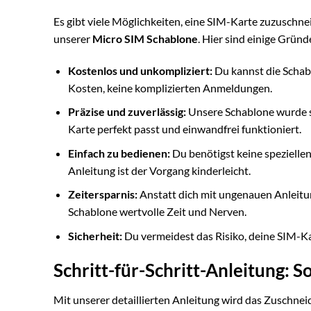
Es gibt viele Möglichkeiten, eine SIM-Karte zuzuschnei
unserer
Micro SIM Schablone
. Hier sind einige Gründ
Kostenlos und unkompliziert:
Du kannst die Schab
Kosten, keine komplizierten Anmeldungen.
Präzise und zuverlässig:
Unsere Schablone wurde so
Karte perfekt passt und einwandfrei funktioniert.
Einfach zu bedienen:
Du benötigst keine speziellen
Anleitung ist der Vorgang kinderleicht.
Zeitersparnis:
Anstatt dich mit ungenauen Anleitu
Schablone wertvolle Zeit und Nerven.
Sicherheit:
Du vermeidest das Risiko, deine SIM-Ka
Schritt-für-Schritt-Anleitung: 
Mit unserer detaillierten Anleitung wird das Zuschnei