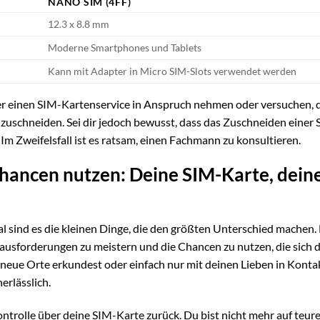
NANO SIM (4FF)
12.3 x 8.8 mm
Moderne Smartphones und Tablets
Kann mit Adapter in Micro SIM-Slots verwendet werden
r einen SIM-Kartenservice in Anspruch nehmen oder versuchen, 
zuschneiden. Sei dir jedoch bewusst, dass das Zuschneiden einer 
Im Zweifelsfall ist es ratsam, einen Fachmann zu konsultieren.
hancen nutzen: Deine SIM-Karte, dein
 sind es die kleinen Dinge, die den größten Unterschied machen. 
ausforderungen zu meistern und die Chancen zu nutzen, die sich d
b neue Orte erkundest oder einfach nur mit deinen Lieben in Konta
erlässlich.
ontrolle über deine SIM-Karte zurück. Du bist nicht mehr auf teur