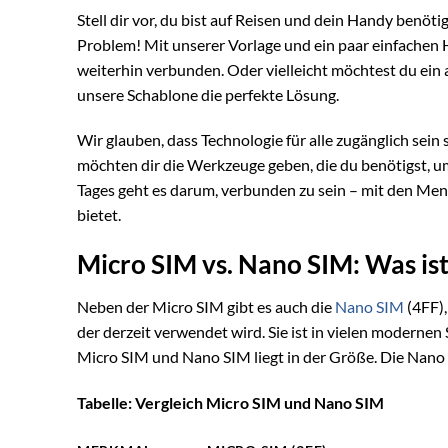
Stell dir vor, du bist auf Reisen und dein Handy benö
Problem! Mit unserer Vorlage und ein paar einfachen 
weiterhin verbunden. Oder vielleicht möchtest du ein 
unsere Schablone die perfekte Lösung.
Wir glauben, dass Technologie für alle zugänglich sein 
möchten dir die Werkzeuge geben, die du benötigst, u
Tages geht es darum, verbunden zu sein – mit den Mensc
bietet.
Micro SIM vs. Nano SIM: Was is
Neben der Micro SIM gibt es auch die
Nano SIM
(4FF),
der derzeit verwendet wird. Sie ist in vielen modern
Micro SIM und Nano SIM liegt in der Größe. Die Nano 
Tabelle: Vergleich Micro SIM und Nano SIM