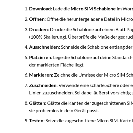
Download:
Lade die
Micro SIM Schablone
im Word
Öffnen:
Öffne die heruntergeladene Datei in Micr
Drucken:
Drucke die Schablone auf einem Blatt Pap
(100% Skalierung). Überprüfe die Maße der gedruckte
Ausschneiden:
Schneide die Schablone entlang der 
Platzieren:
Lege die Schablone auf deine Standard-
der markierten Fläche liegt.
Markieren:
Zeichne die Umrisse der Micro SIM Schab
Zuschneiden:
Verwende eine scharfe Schere oder e
Linien zuzuschneiden. Sei dabei äußerst vorsichtig 
Glätten:
Glätte die Kanten der zugeschnittenen SIM-
sie problemlos in dein Gerät passt.
Testen:
Setze die zugeschnittene Micro SIM-Karte in