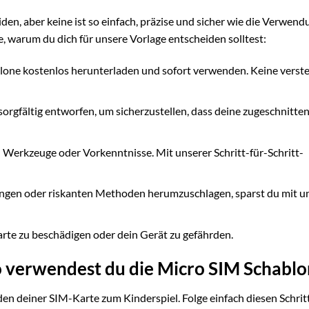
den, aber keine ist so einfach, präzise und sicher wie die Verwend
e, warum du dich für unsere Vorlage entscheiden solltest:
lone kostenlos herunterladen und sofort verwenden. Keine verst
rgfältig entworfen, um sicherzustellen, dass deine zugeschnitte
 Werkzeuge oder Vorkenntnisse. Mit unserer Schritt-für-Schritt-
ngen oder riskanten Methoden herumzuschlagen, sparst du mit u
rte zu beschädigen oder dein Gerät zu gefährden.
So verwendest du die Micro SIM Schabl
den deiner SIM-Karte zum Kinderspiel. Folge einfach diesen Schrit