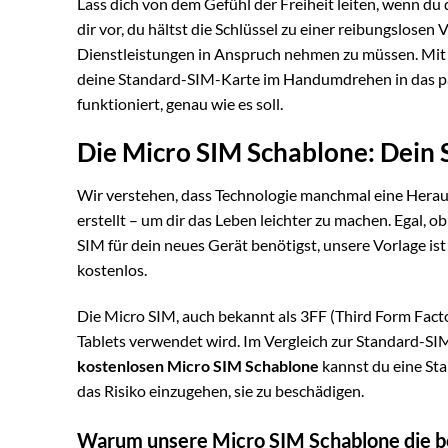
Lass dich von dem Gefühl der Freiheit leiten, wenn du
dir vor, du hältst die Schlüssel zu einer reibungslos
Dienstleistungen in Anspruch nehmen zu müssen. Mit
deine Standard-SIM-Karte im Handumdrehen in das pas
funktioniert, genau wie es soll.
Die Micro SIM Schablone: Dein 
Wir verstehen, dass Technologie manchmal eine Herau
erstellt – um dir das Leben leichter zu machen. Egal, o
SIM für dein neues Gerät benötigst, unsere Vorlage ist 
kostenlos.
Die Micro SIM, auch bekannt als 3FF (Third Form Facto
Tablets verwendet wird. Im Vergleich zur Standard-SI
kostenlosen Micro SIM Schablone
kannst du eine St
das Risiko einzugehen, sie zu beschädigen.
Warum unsere Micro SIM Schablone die be