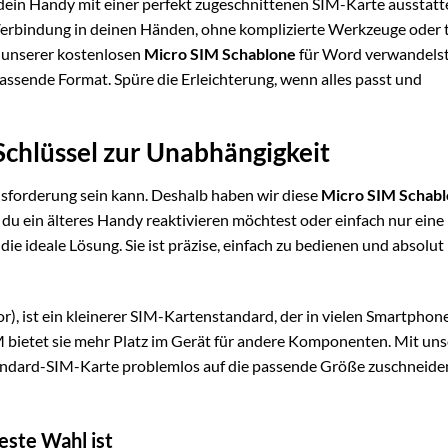
 dein Handy mit einer perfekt zugeschnittenen SIM-Karte ausstatte
en Verbindung in deinen Händen, ohne komplizierte Werkzeuge oder 
 unserer kostenlosen
Micro SIM Schablone
für Word verwandels
sende Format. Spüre die Erleichterung, wenn alles passt und
Schlüssel zur Unabhängigkeit
sforderung sein kann. Deshalb haben wir diese
Micro SIM Schab
b du ein älteres Handy reaktivieren möchtest oder einfach nur eine
die ideale Lösung. Sie ist präzise, einfach zu bedienen und absolut
r), ist ein kleinerer SIM-Kartenstandard, der in vielen Smartphon
M bietet sie mehr Platz im Gerät für andere Komponenten. Mit uns
andard-SIM-Karte problemlos auf die passende Größe zuschneide
ste Wahl ist