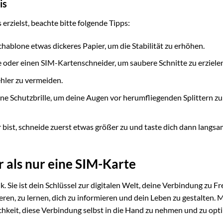
is
erzielst, beachte bitte folgende Tipps:
ablone etwas dickeres Papier, um die Stabilität zu erhöhen.
 oder einen SIM-Kartenschneider, um saubere Schnitte zu erzielen
ehler zu vermeiden.
ne Schutzbrille, um deine Augen vor herumfliegenden Splittern zu
bist, schneide zuerst etwas größer zu und taste dich dann langsa
 als nur eine SIM-Karte
ik. Sie ist dein Schlüssel zur digitalen Welt, deine Verbindung zu F
eren, zu lernen, dich zu informieren und dein Leben zu gestalten. M
chkeit, diese Verbindung selbst in die Hand zu nehmen und zu opt