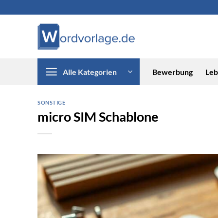
Zum
Inhalt
springen
Alle Kategorien
Bewerbung
Leb
SONSTIGE
micro SIM Schablone