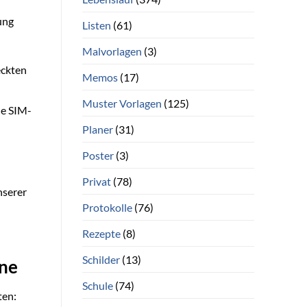
ung
Listen
(61)
Malvorlagen
(3)
eckten
Memos
(17)
Muster Vorlagen
(125)
ne SIM-
Planer
(31)
Poster
(3)
Privat
(78)
nserer
Protokolle
(76)
Rezepte
(8)
Schilder
(13)
one
Schule
(74)
ten: