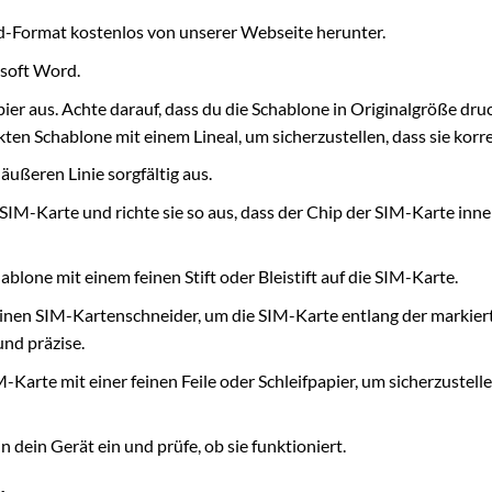
-Format kostenlos von unserer Webseite herunter.
osoft Word.
ier aus. Achte darauf, dass du die Schablone in Originalgröße dru
n Schablone mit einem Lineal, um sicherzustellen, dass sie korrek
äußeren Linie sorgfältig aus.
SIM-Karte und richte sie so aus, dass der Chip der SIM-Karte inne
lone mit einem feinen Stift oder Bleistift auf die SIM-Karte.
inen SIM-Kartenschneider, um die SIM-Karte entlang der markier
und präzise.
Karte mit einer feinen Feile oder Schleifpapier, um sicherzustelle
 dein Gerät ein und prüfe, ob sie funktioniert.