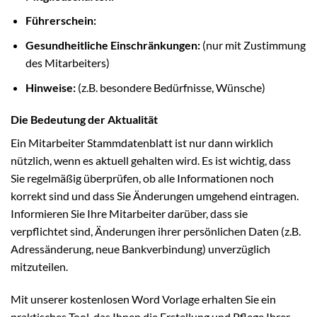
Führerschein:
Gesundheitliche Einschränkungen:
(nur mit Zustimmung
des Mitarbeiters)
Hinweise:
(z.B. besondere Bedürfnisse, Wünsche)
Die Bedeutung der Aktualität
Ein Mitarbeiter Stammdatenblatt ist nur dann wirklich
nützlich, wenn es aktuell gehalten wird. Es ist wichtig, dass
Sie regelmäßig überprüfen, ob alle Informationen noch
korrekt sind und dass Sie Änderungen umgehend eintragen.
Informieren Sie Ihre Mitarbeiter darüber, dass sie
verpflichtet sind, Änderungen ihrer persönlichen Daten (z.B.
Adressänderung, neue Bankverbindung) unverzüglich
mitzuteilen.
Mit unserer kostenlosen Word Vorlage erhalten Sie ein
praktisches Tool, das Ihnen die Erstellung und Pflege Ihrer