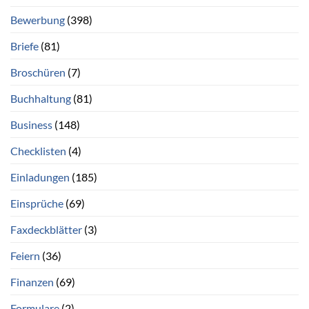
Bewerbung
(398)
Briefe
(81)
Broschüren
(7)
Buchhaltung
(81)
Business
(148)
Checklisten
(4)
Einladungen
(185)
Einsprüche
(69)
Faxdeckblätter
(3)
Feiern
(36)
Finanzen
(69)
Formulare
(2)