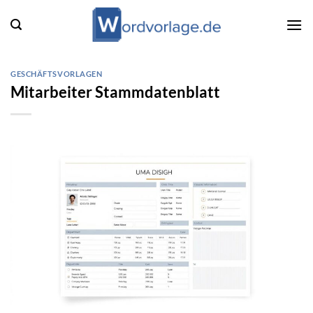
Zum
Inhalt
springen
GESCHÄFTSVORLAGEN
Mitarbeiter Stammdatenblatt