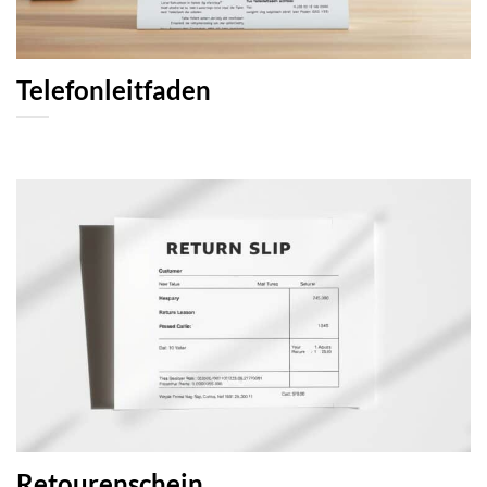
Telefonleitfaden
Retourenschein