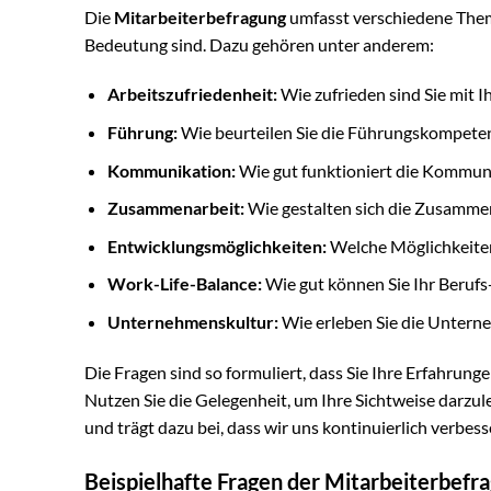
Die
Mitarbeiterbefragung
umfasst verschiedene Theme
Bedeutung sind. Dazu gehören unter anderem:
Arbeitszufriedenheit:
Wie zufrieden sind Sie mit I
Führung:
Wie beurteilen Sie die Führungskompeten
Kommunikation:
Wie gut funktioniert die Kommuni
Zusammenarbeit:
Wie gestalten sich die Zusammen
Entwicklungsmöglichkeiten:
Welche Möglichkeiten 
Work-Life-Balance:
Wie gut können Sie Ihr Berufs-
Unternehmenskultur:
Wie erleben Sie die Untern
Die Fragen sind so formuliert, dass Sie Ihre Erfahr
Nutzen Sie die Gelegenheit, um Ihre Sichtweise darzu
und trägt dazu bei, dass wir uns kontinuierlich verbess
Beispielhafte Fragen der Mitarbeiterbefr