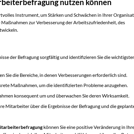
arbeiterbefragung nutzen können
rtvolles Instrument, um Stärken und Schwächen in Ihrer Organisat
lte Maßnahmen zur Verbesserung der Arbeitszufriedenheit, des
twickeln.
isse der Befragung sorgfältig und identifizieren Sie die wichtigste
ren Sie die Bereiche, in denen Verbesserungen erforderlich sind.
krete Maßnahmen, um die identifizierten Probleme anzugehen.
ahmen konsequent um und überwachen Sie deren Wirksamkeit.
hre Mitarbeiter über die Ergebnisse der Befragung und die geplant
itarbeiterbefragung
können Sie eine positive Veränderung in Ihr