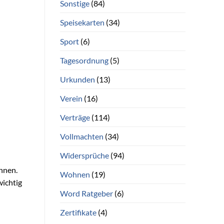
Sonstige
(84)
Speisekarten
(34)
Sport
(6)
Tagesordnung
(5)
Urkunden
(13)
Verein
(16)
Verträge
(114)
Vollmachten
(34)
Widersprüche
(94)
nnen.
Wohnen
(19)
wichtig
Word Ratgeber
(6)
Zertifikate
(4)