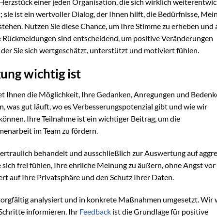
Herzstück einer jeden Organisation, die sich wirklich weiterentwi
 sie ist ein wertvoller Dialog, der Ihnen hilft, die Bedürfnisse, Me
stehen. Nutzen Sie diese Chance, um Ihre Stimme zu erheben und 
re Rückmeldungen sind entscheidend, um positive Veränderungen
er Sie sich wertgeschätzt, unterstützt und motiviert fühlen.
ng wichtig ist
et Ihnen die Möglichkeit, Ihre Gedanken, Anregungen und Bedenk
, was gut läuft, wo es Verbesserungspotenzial gibt und wie wir
nnen. Ihre Teilnahme ist ein wichtiger Beitrag, um die
enarbeit im Team zu fördern.
ertraulich behandelt und ausschließlich zur Auswertung auf aggre
 sich frei fühlen, Ihre ehrliche Meinung zu äußern, ohne Angst vor
 auf Ihre Privatsphäre und den Schutz Ihrer Daten.
orgfältig analysiert und in konkrete Maßnahmen umgesetzt. Wir
Schritte informieren. Ihr
Feedback
ist die Grundlage für positive