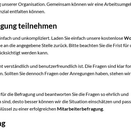
g unserer Organisation. Gemeinsam können wir eine Arbeitsumg
enzial entfalten können.
agung teilnehmen
einfach und unkompliziert. Laden Sie einfach unsere kostenlose
Wo
e an die angegebene Stelle zurück. Bitte beachten Sie die Frist für 
ücksichtigt werden kann.
cht verständlich und benutzerfreundlich ist. Die Fragen sind klar fo
n. Sollten Sie dennoch Fragen oder Anregungen haben, stehen wir
für die Befragung und beantworten Sie die Fragen so ehrlich und
en sind, desto besser können wir die Situation einschätzen und pas
lüssel zu einer erfolgreichen
Mitarbeiterbefragung
.
ng