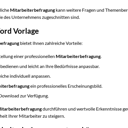
hliche
Mitarbeiterbefragung
kann weitere Fragen und Themenber
ele des Unternehmens zugeschnitten sind.
ord Vorlage
befragung
bietet Ihnen zahlreiche Vorteile:
tellung einer professionellen
Mitarbeiterbefragung
.
u bedienen und leicht an Ihre Bedürfnisse anpassbar.
che individuell anpassen.
eiterbefragung
ein professionelles Erscheinungsbild.
 Download zur Verfügung.
itarbeiterbefragung
durchführen und wertvolle Erkenntnisse ge
eit Ihrer Mitarbeiter zu steigern.