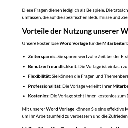
Diese Fragen dienen lediglich als Beispiele. Die tatsäc
umfassen, die auf die spezifischen Bedürfnisse und Zi
Vorteile der Nutzung unserer W
Unsere kostenlose
Word Vorlage
für die
Mitarbeiter
Zeitersparnis:
Sie sparen wertvolle Zeit bei der Ers
Benutzerfreundlichkeit:
Die Vorlage ist einfach z
Flexibilität:
Sie können die Fragen und Themenberei
Professionalität:
Die Vorlage verleiht Ihrer
Mitarb
Kostenlos:
Die Vorlage steht Ihnen kostenlos zum
Mit unserer
Word Vorlage
können Sie eine effektive
M
um Ihr Arbeitsumfeld zu verbessern und die Zufriedenh