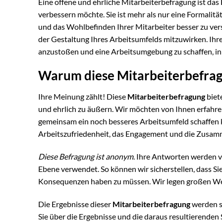
Eine offene und ehrliche Mitarbeiterbefragung ist das 
verbessern möchte. Sie ist mehr als nur eine Formalität;
und das Wohlbefinden Ihrer Mitarbeiter besser zu ver
der Gestaltung Ihres Arbeitsumfelds mitzuwirken. Ih
anzustoßen und eine Arbeitsumgebung zu schaffen, in d
Warum diese Mitarbeiterbefragu
Ihre Meinung zählt! Diese
Mitarbeiterbefragung
biet
und ehrlich zu äußern. Wir möchten von Ihnen erfahren
gemeinsam ein noch besseres Arbeitsumfeld schaffen kö
Arbeitszufriedenheit, das Engagement und die Zusamm
Diese Befragung ist anonym
. Ihre Antworten werden v
Ebene verwendet. So können wir sicherstellen, dass Sie
Konsequenzen haben zu müssen. Wir legen großen Wert
Die Ergebnisse dieser
Mitarbeiterbefragung
werden s
Sie über die Ergebnisse und die daraus resultierenden 