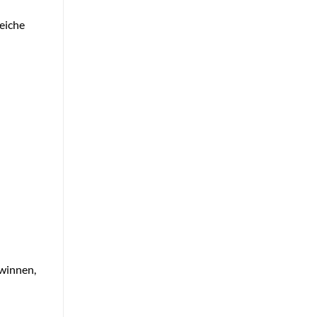
eiche
winnen,