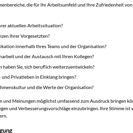
nbereiche, die für Ihr Arbeitsumfeld und Ihre Zufriedenheit von
hrer aktuellen Arbeitssituation?
zen Ihrer Vorgesetzten?
kation innerhalb Ihres Teams und der Organisation?
arbeit und der Austausch mit Ihren Kollegen?
haben Sie, sich beruflich weiterzuentwickeln?
 und Privatleben in Einklang bringen?
ehmenskultur und die Werte der Organisation?
ungen und Meinungen möglichst umfassend zum Ausdruck bringen kö
legen und Verbesserungsvorschläge einzubringen. Ihre Stimme ist 
ern.
agung