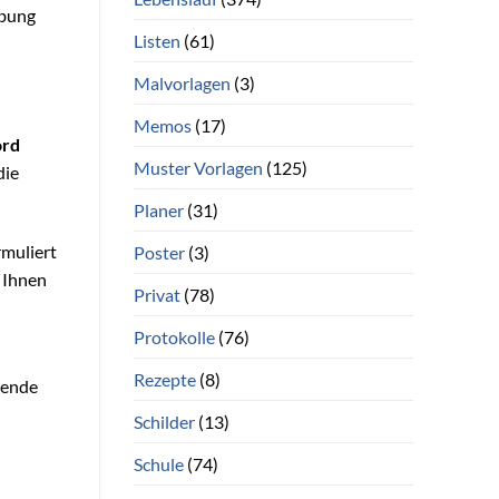
ebung
Listen
(61)
Malvorlagen
(3)
Memos
(17)
rd
Muster Vorlagen
(125)
die
Planer
(31)
rmuliert
Poster
(3)
 Ihnen
Privat
(78)
Protokolle
(76)
Rezepte
(8)
sende
Schilder
(13)
Schule
(74)