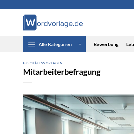
Zum
Inhalt
springen
Alle Kategorien
Bewerbung
Leb
GESCHÄFTSVORLAGEN
Mitarbeiterbefragung