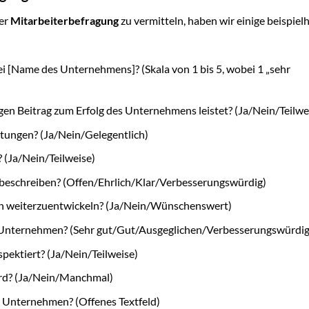
der
Mitarbeiterbefragung
zu vermitteln, haben wir einige beispiel
bei [Name des Unternehmens]? (Skala von 1 bis 5, wobei 1 „sehr
igen Beitrag zum Erfolg des Unternehmens leistet? (Ja/Nein/Teilwe
stungen? (Ja/Nein/Gelegentlich)
? (Ja/Nein/Teilweise)
beschreiben? (Offen/Ehrlich/Klar/Verbesserungswürdig)
ich weiterzuentwickeln? (Ja/Nein/Wünschenswert)
em Unternehmen? (Sehr gut/Gut/Ausgeglichen/Verbesserungswürdig
spektiert? (Ja/Nein/Teilweise)
ird? (Ja/Nein/Manchmal)
 Unternehmen? (Offenes Textfeld)