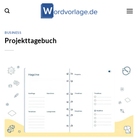
Zum
Inhalt
springen
BUSINESS
Projekttagebuch