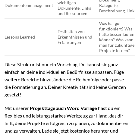
wichtigen
Dokumentenmanagement
Kategorie,
Dokumente, Links
Beschreibung, Link
und Ressourcen
Was hat gut
funktioniert? Was
Festhalten von
hätte besser laufen
Lessons Learned
Erkenntnissen und
können? Was kann
Erfahrungen
man für zukünftige
Projekte lernen?
Diese Struktur ist nur ein Vorschlag. Du kannst sie ganz
einfach an deine individuellen Bedürfnisse anpassen. Füge
weitere Bereiche hinzu, ändere die Reihenfolge oder passe
die Formatierung an. Deiner Kreativität sind keine Grenzen
gesetzt!
Mit unserer
Projekttagebuch Word Vorlage
hast du ein
flexibles und leistungsstarkes Werkzeug zur Hand, das dir
hilft, deine Projekte erfolgreich zu planen, zu dokumentieren
und zu verwalten. Lade sie jetzt kostenlos herunter und