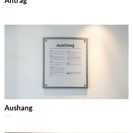
Antrag
Aushang