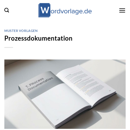
Zum
Inhalt
springen
MUSTER VORLAGEN
Prozessdokumentation