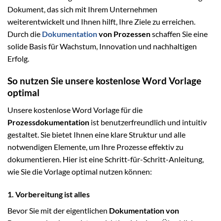
Dokument, das sich mit Ihrem Unternehmen
weiterentwickelt und Ihnen hilft, Ihre Ziele zu erreichen.
Durch die
Dokumentation
von Prozessen
schaffen Sie eine
solide Basis für Wachstum, Innovation und nachhaltigen
Erfolg.
So nutzen Sie unsere kostenlose Word Vorlage
optimal
Unsere kostenlose Word Vorlage für die
Prozessdokumentation
ist benutzerfreundlich und intuitiv
gestaltet. Sie bietet Ihnen eine klare Struktur und alle
notwendigen Elemente, um Ihre Prozesse effektiv zu
dokumentieren. Hier ist eine Schritt-für-Schritt-Anleitung,
wie Sie die Vorlage optimal nutzen können:
1. Vorbereitung ist alles
Bevor Sie mit der eigentlichen
Dokumentation von