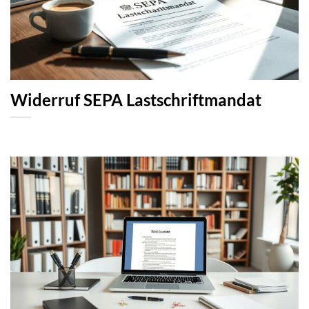
Widerruf SEPA Lastschriftmandat