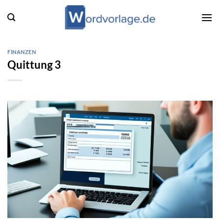
Zum
Inhalt
springen
FINANZEN
Quittung 3