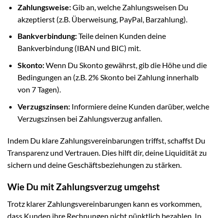
Zahlungsweise:
Gib an, welche Zahlungsweisen Du
akzeptierst (z.B. Überweisung, PayPal, Barzahlung).
Bankverbindung:
Teile deinen Kunden deine
Bankverbindung (IBAN und BIC) mit.
Skonto:
Wenn Du Skonto gewährst, gib die Höhe und die
Bedingungen an (z.B. 2% Skonto bei Zahlung innerhalb
von 7 Tagen).
Verzugszinsen:
Informiere deine Kunden darüber, welche
Verzugszinsen bei Zahlungsverzug anfallen.
Indem Du klare Zahlungsvereinbarungen triffst, schaffst Du
Transparenz und Vertrauen. Dies hilft dir, deine Liquidität zu
sichern und deine Geschäftsbeziehungen zu stärken.
Wie Du mit Zahlungsverzug umgehst
Trotz klarer Zahlungsvereinbarungen kann es vorkommen,
dass Kunden ihre Rechnungen nicht pünktlich bezahlen. In