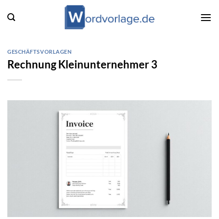
Zum
Inhalt
springen
GESCHÄFTSVORLAGEN
Rechnung Kleinunternehmer 3