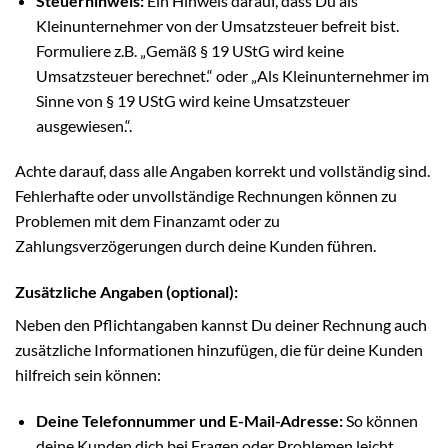
Steuerhinweis:
Ein Hinweis darauf, dass Du als
Kleinunternehmer von der Umsatzsteuer befreit bist.
Formuliere z.B. „Gemäß § 19 UStG wird keine
Umsatzsteuer berechnet.“ oder „Als Kleinunternehmer im
Sinne von § 19 UStG wird keine Umsatzsteuer
ausgewiesen.“.
Achte darauf, dass alle Angaben korrekt und vollständig sind.
Fehlerhafte oder unvollständige Rechnungen können zu
Problemen mit dem Finanzamt oder zu
Zahlungsverzögerungen durch deine Kunden führen.
Zusätzliche Angaben (optional):
Neben den Pflichtangaben kannst Du deiner Rechnung auch
zusätzliche Informationen hinzufügen, die für deine Kunden
hilfreich sein können:
Deine Telefonnummer und E-Mail-Adresse:
So können
deine Kunden dich bei Fragen oder Problemen leicht