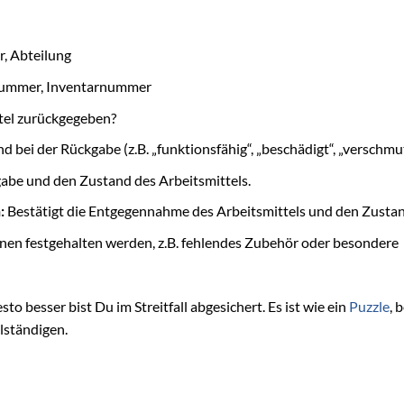
, Abteilung
nummer, Inventarnummer
el zurückgegeben?
 bei der Rückgabe (z.B. „funktionsfähig“, „beschädigt“, „verschmut
gabe und den Zustand des Arbeitsmittels.
:
Bestätigt die Entgegennahme des Arbeitsmittels und den Zustan
nen festgehalten werden, z.B. fehlendes Zubehör oder besondere
sto besser bist Du im Streitfall abgesichert. Es ist wie ein
Puzzle
, 
llständigen.