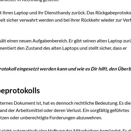
ibt ihren Laptop und ihr Diensthandy zurück. Das Rückgabeprotokoll
it sicher verwahrt werden und bei ihrer Rückkehr wieder zur Ve
hält einen neuen Aufgabenbereich. Er gibt seinen alten Laptop zu
ntiert den Zustand des alten Laptops und stellt sicher, dass er
rotokoll eingesetzt werden kann und wie es Dir hilft, den Überb
eprotokolls
nternes Dokument ist, hat es dennoch rechtliche Bedeutung. Es die
and der Arbeitsmittel oder deren Verlust. Ein sorgfältig geführtes
etzen oder unberechtigte Forderungen abzuwehren.
l nicht automatisch eine Haftung des Mitarbeiters begründet. Es d