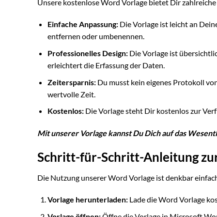
Unsere kostenlose Word Vorlage bietet Dir zahlreiche 
Einfache Anpassung:
Die Vorlage ist leicht an Dei
entfernen oder umbenennen.
Professionelles Design:
Die Vorlage ist übersichtli
erleichtert die Erfassung der Daten.
Zeitersparnis:
Du musst kein eigenes Protokoll von 
wertvolle Zeit.
Kostenlos:
Die Vorlage steht Dir kostenlos zur Ver
Mit unserer Vorlage kannst Du Dich auf das Wesentl
Schritt-für-Schritt-Anleitung z
Die Nutzung unserer Word Vorlage ist denkbar einfach.
Vorlage herunterladen:
Lade die Word Vorlage kos
Vorlage öffnen:
Öffne die Vorlage in Microsoft W