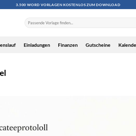
3.500 WORD VORLAGEN KOSTENLOS ZUM DOWNLOAD
enslauf
Einladungen
Finanzen
Gutscheine
Kalende
el