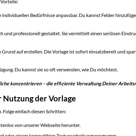
Vorteile:
ne individuellen Bedürfnisse anpassbar. Du kannst Felder hinzufüge
ch und professionell gestaltet. Sie vermittelt einen seriösen Eindr
Grund auf erstellen. Die Vorlage ist sofort einsatzbereit und spar
fügung. Du kannst sie so oft verwenden, wie Du möchtest.
iche konzentrieren – die effiziente Verwaltung Deiner Arbeitsm
ur Nutzung der Vorlage
 Folge einfach diesen Schritten:
tenlos von unserer Webseite herunter.
ord oder einem kompatiblen Textverarbeitungsprogramm.