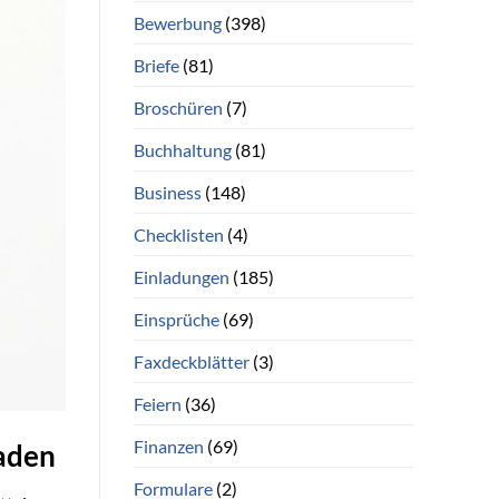
Bewerbung
(398)
Briefe
(81)
Broschüren
(7)
Buchhaltung
(81)
Business
(148)
Checklisten
(4)
Einladungen
(185)
Einsprüche
(69)
Faxdeckblätter
(3)
Feiern
(36)
Finanzen
(69)
oaden
Formulare
(2)