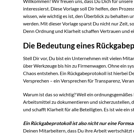
Willkommen! Wir freuen uns, dass Du Dich für unsere 
interessierst. Diese Vorlage soll Dir helfen, den Proze
wissen, wie wichtig es ist, den Überblick zu behalten
werden. Mit dieser Vorlage sparst Du nicht nur Zeit, 
Denn Ordnung und Klarheit schaffen Vertrauen und ei
Die Bedeutung eines Rückgabepr
Stell Dir vor, Du bist ein Unternehmen mit vielen Mit
über Werkzeuge bis hin zu Firmenwagen. Ohne ein sys
Chaos entstehen. Ein Rückgabeprotokoll ist hierbei De
Versprechen – ein Versprechen für Transparenz, Veran
Warum ist das so wichtig? Weil ein ordnungsgemäßes R
Arbeitsmittel zu dokumentieren und sicherzustellen, d
und schafft Klarheit für alle Beteiligten. Es ist wie ein
Ein Rückgabeprotokoll ist also nicht nur eine Formsa
Deinen Mitarbeitern, dass Du ihre Arbeit wertschätzt 