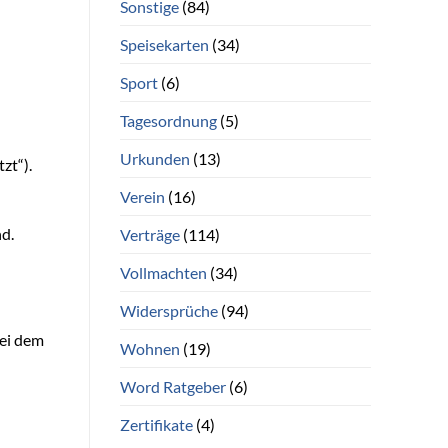
Sonstige
(84)
Speisekarten
(34)
Sport
(6)
Tagesordnung
(5)
Urkunden
(13)
zt“).
Verein
(16)
d.
Verträge
(114)
Vollmachten
(34)
Widersprüche
(94)
bei dem
Wohnen
(19)
Word Ratgeber
(6)
Zertifikate
(4)