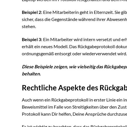
Beispiel 2:
Eine Mitarbeiterin geht in Elternzeit. Sie g
sicher, dass die Gegenstände während ihrer Abwesenhe
stehen.
Beispiel 3:
Ein Mitarbeiter wird intern versetzt und er
erhält ein neues Modell. Das Rückgabeprotokoll dokume
ordnungsgemäß entsorgt oder wiederverwendet wird.
Diese Beispiele zeigen, wie vielseitig das Rückgabep
behalten.
Rechtliche Aspekte des Rückgab
Auch wenn ein Rückgabeprotokoll in erster Linie ein i
Beweismittel im Falle von Streitigkeiten über den Zust
Protokoll kann Dir helfen, Deine Ansprüche durchzus
Es ist wichtig zu beachten, dass das Rückgabeprotokol