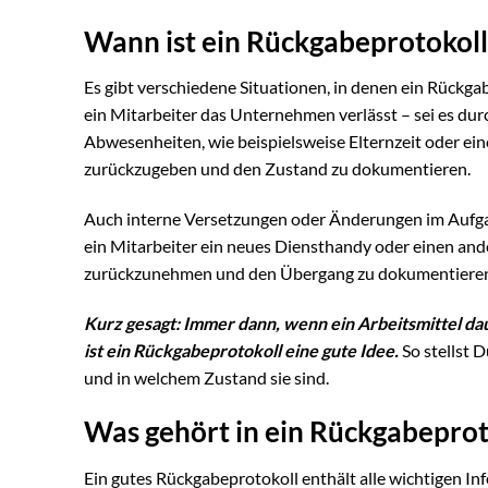
Wann ist ein Rückgabeprotokoll
Es gibt verschiedene Situationen, in denen ein Rückga
ein Mitarbeiter das Unternehmen verlässt – sei es du
Abwesenheiten, wie beispielsweise Elternzeit oder ein
zurückzugeben und den Zustand zu dokumentieren.
Auch interne Versetzungen oder Änderungen im Aufgab
ein Mitarbeiter ein neues Diensthandy oder einen ande
zurückzunehmen und den Übergang zu dokumentiere
Kurz gesagt: Immer dann, wenn ein Arbeitsmittel d
ist ein Rückgabeprotokoll eine gute Idee.
So stellst D
und in welchem Zustand sie sind.
Was gehört in ein Rückgabeprot
Ein gutes Rückgabeprotokoll enthält alle wichtigen I