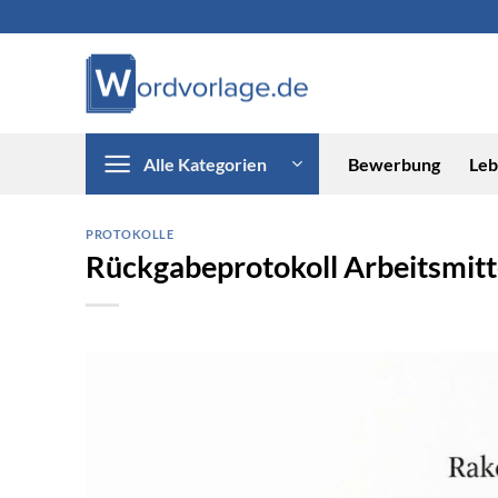
Zum
Inhalt
springen
Alle Kategorien
Bewerbung
Leb
PROTOKOLLE
Rückgabeprotokoll Arbeitsmitt