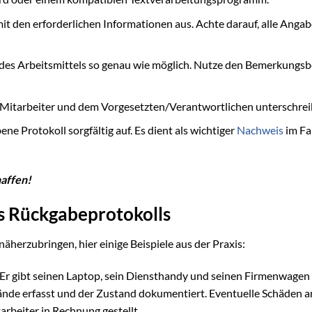
it den erforderlichen Informationen aus. Achte darauf, alle Anga
des Arbeitsmittels so genau wie möglich. Nutze den Bemerkungsb
 Mitarbeiter und dem Vorgesetzten/Verantwortlichen unterschrei
e Protokoll sorgfältig auf. Es dient als wichtiger
Nachweis
im Fa
haffen!
s Rückgabeprotokolls
erzubringen, hier einige Beispiele aus der Praxis:
Er gibt seinen Laptop, sein Diensthandy und seinen Firmenwagen 
ände erfasst und der Zustand dokumentiert. Eventuelle Schäden 
rbeiter in Rechnung gestellt.