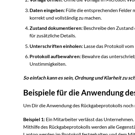
Daten eingeben:
Fülle die entsprechenden Felder m
korrekt und vollständig zu machen.
Zustand dokumentieren:
Beschreibe den Zustand 
für zusätzliche Details.
Unterschriften einholen:
Lasse das Protokoll vom
Protokoll aufbewahren:
Bewahre das unterschrieben
Unstimmigkeiten.
So einfach kann es sein, Ordnung und Klarheit zu sc
Beispiele für die Anwendung de
Um Dir die Anwendung des Rückgabeprotokolls noch näh
Beispiel 1:
Ein Mitarbeiter verlässt das Unternehmen. 
Mithilfe des Rückgabeprotokolls werden alle Gegenst
Laptop werden im Protokoll festgehalten und dem Mita