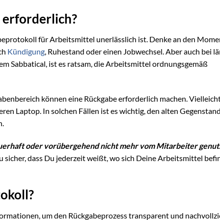
 erforderlich?
beprotokoll für Arbeitsmittel unerlässlich ist. Denke an den Mom
rch
Kündigung
, Ruhestand oder einen Jobwechsel. Aber auch bei l
em Sabbatical, ist es ratsam, die Arbeitsmittel ordnungsgemäß
enbereich können eine Rückgabe erforderlich machen. Vielleicht
ren Laptop. In solchen Fällen ist es wichtig, den alten Gegenstan
n.
auerhaft oder vorübergehend nicht mehr vom Mitarbeiter genutz
u sicher, dass Du jederzeit weißt, wo sich Deine Arbeitsmittel bef
okoll?
nformationen, um den Rückgabeprozess transparent und nachvollz