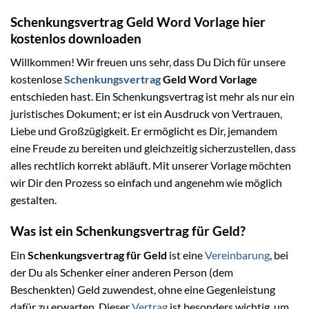
Schenkungsvertrag Geld Word Vorlage hier
kostenlos downloaden
Willkommen! Wir freuen uns sehr, dass Du Dich für unsere
kostenlose
Schenkungsvertrag
Geld Word Vorlage
entschieden hast. Ein Schenkungsvertrag ist mehr als nur ein
juristisches Dokument; er ist ein Ausdruck von Vertrauen,
Liebe und Großzügigkeit. Er ermöglicht es Dir, jemandem
eine Freude zu bereiten und gleichzeitig sicherzustellen, dass
alles rechtlich korrekt abläuft. Mit unserer Vorlage möchten
wir Dir den Prozess so einfach und angenehm wie möglich
gestalten.
Was ist ein Schenkungsvertrag für Geld?
Ein
Schenkungsvertrag für Geld
ist eine
Vereinbarung
, bei
der Du als Schenker einer anderen Person (dem
Beschenkten) Geld zuwendest, ohne eine Gegenleistung
dafür zu erwarten. Dieser
Vertrag
ist besonders wichtig, um