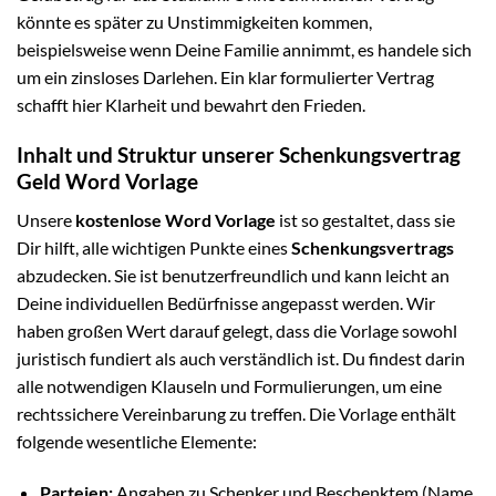
könnte es später zu Unstimmigkeiten kommen,
beispielsweise wenn Deine Familie annimmt, es handele sich
um ein zinsloses Darlehen. Ein klar formulierter Vertrag
schafft hier Klarheit und bewahrt den Frieden.
Inhalt und Struktur unserer Schenkungsvertrag
Geld Word Vorlage
Unsere
kostenlose Word Vorlage
ist so gestaltet, dass sie
Dir hilft, alle wichtigen Punkte eines
Schenkungsvertrags
abzudecken. Sie ist benutzerfreundlich und kann leicht an
Deine individuellen Bedürfnisse angepasst werden. Wir
haben großen Wert darauf gelegt, dass die Vorlage sowohl
juristisch fundiert als auch verständlich ist. Du findest darin
alle notwendigen Klauseln und Formulierungen, um eine
rechtssichere Vereinbarung zu treffen. Die Vorlage enthält
folgende wesentliche Elemente:
Parteien:
Angaben zu Schenker und Beschenktem (Name,