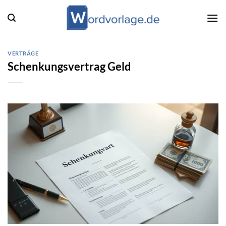
Zum
Inhalt
springen
VERTRÄGE
Schenkungsvertrag Geld