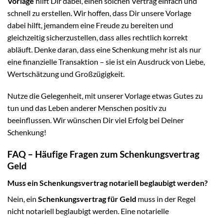
Vorlage
hilft Dir dabei, einen solchen Vertrag einfach und
schnell zu erstellen. Wir hoffen, dass Dir unsere Vorlage
dabei hilft, jemandem eine Freude zu bereiten und
gleichzeitig sicherzustellen, dass alles rechtlich korrekt
abläuft. Denke daran, dass eine Schenkung mehr ist als nur
eine finanzielle Transaktion – sie ist ein Ausdruck von Liebe,
Wertschätzung und Großzügigkeit.
Nutze die Gelegenheit, mit unserer Vorlage etwas Gutes zu
tun und das Leben anderer Menschen positiv zu
beeinflussen. Wir wünschen Dir viel Erfolg bei Deiner
Schenkung!
FAQ – Häufige Fragen zum Schenkungsvertrag
Geld
Muss ein Schenkungsvertrag notariell beglaubigt werden?
Nein, ein
Schenkungsvertrag für Geld
muss in der Regel
nicht notariell beglaubigt werden. Eine notarielle