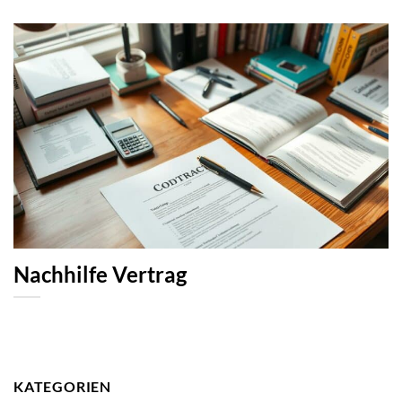
Nachhilfe Vertrag
KATEGORIEN