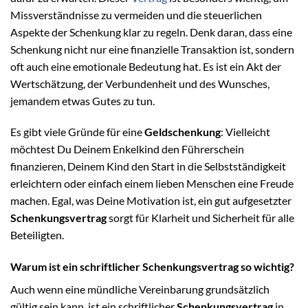
Missverständnisse zu vermeiden und die steuerlichen
Aspekte der Schenkung klar zu regeln. Denk daran, dass eine
Schenkung nicht nur eine finanzielle Transaktion ist, sondern
oft auch eine emotionale Bedeutung hat. Es ist ein Akt der
Wertschätzung, der Verbundenheit und des Wunsches,
jemandem etwas Gutes zu tun.
Es gibt viele Gründe für eine
Geldschenkung
: Vielleicht
möchtest Du Deinem Enkelkind den Führerschein
finanzieren, Deinem Kind den Start in die Selbstständigkeit
erleichtern oder einfach einem lieben Menschen eine Freude
machen. Egal, was Deine Motivation ist, ein gut aufgesetzter
Schenkungsvertrag
sorgt für Klarheit und Sicherheit für alle
Beteiligten.
Warum ist ein schriftlicher Schenkungsvertrag so wichtig?
Auch wenn eine mündliche Vereinbarung grundsätzlich
gültig sein kann, ist ein schriftlicher
Schenkungsvertrag
in