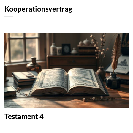
Kooperationsvertrag
Testament 4