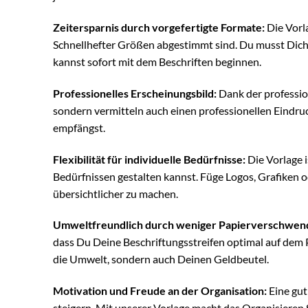
Zeitersparnis durch vorgefertigte Formate:
Die Vorla
Schnellhefter Größen abgestimmt sind. Du musst Di
kannst sofort mit dem Beschriften beginnen.
Professionelles Erscheinungsbild:
Dank der profession
sondern vermitteln auch einen professionellen Eindru
empfängst.
Flexibilität für individuelle Bedürfnisse:
Die Vorlage i
Bedürfnissen gestalten kannst. Füge Logos, Grafiken o
übersichtlicher zu machen.
Umweltfreundlich durch weniger Papierverschwen
dass Du Deine Beschriftungsstreifen optimal auf dem P
die Umwelt, sondern auch Deinen Geldbeutel.
Motivation und Freude an der Organisation:
Eine gut
steigern. Mit unserer Vorlage macht das Organisieren