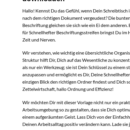
Hallo! Kennst Du das Gefühl, wenn Dein Schreibtisch 
nach dem richtigen Dokument vergeudest? Die bunten S
Beschriftung gleichen sie sich wie ein Ei dem anderen.
für Schnellhefter Beschriftungsstreifen bringst Du i
Zeit und Nerven.
Wir verstehen, wie wichtig eine übersichtliche Organisa
Struktur hilft Dir, Dich auf das Wesentliche zu konzen
als nur ein Werkzeug; sie ist Dein Schlüssel zu einem str
anzupassen und ermöglicht es Dir, Deine Schnellhefter i
einzigen Blick den richtigen Ordner findest und Dich so
Zettelwirtschaft, hallo Ordnung und Effizienz!
Wir möchten Dir mit dieser Vorlage nicht nur ein prakt
Arbeitsumgebung so zu gestalten, dass sie Dich optimal
einem aufgeräumten Geist. Lass Dich von der Einfachhe
Deinen Arbeitsalltag positiv verändern kann. Lade sie