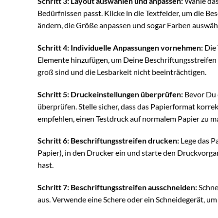
Schritt 3: Layout auswählen und anpassen:
Wähle das 
Bedürfnissen passt. Klicke in die Textfelder, um die Be
ändern, die Größe anpassen und sogar Farben auswäh
Schritt 4: Individuelle Anpassungen vornehmen:
Die 
Elemente hinzufügen, um Deine Beschriftungsstreifen n
groß sind und die Lesbarkeit nicht beeinträchtigen.
Schritt 5: Druckeinstellungen überprüfen:
Bevor Du d
überprüfen. Stelle sicher, dass das Papierformat korrek
empfehlen, einen Testdruck auf normalem Papier zu mac
Schritt 6: Beschriftungsstreifen drucken:
Lege das Pa
Papier), in den Drucker ein und starte den Druckvorga
hast.
Schritt 7: Beschriftungsstreifen ausschneiden:
Schnei
aus. Verwende eine Schere oder ein Schneidegerät, um