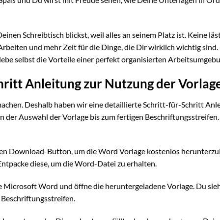
einen Schreibtisch blickst, weil alles an seinem Platz ist. Keine läs
Arbeiten und mehr Zeit für die Dinge, die Dir wirklich wichtig sind.
ebe selbst die Vorteile einer perfekt organisierten Arbeitsumgeb
chritt Anleitung zur Nutzung der Vorlag
chen. Deshalb haben wir eine detaillierte Schritt-für-Schritt Anl
on der Auswahl der Vorlage bis zum fertigen Beschriftungsstreifen
 den Download-Button, um die Word Vorlage kostenlos herunterzu
 Entpacke diese, um die Word-Datei zu erhalten.
 Microsoft Word und öffne die heruntergeladene Vorlage. Du sie
 Beschriftungsstreifen.