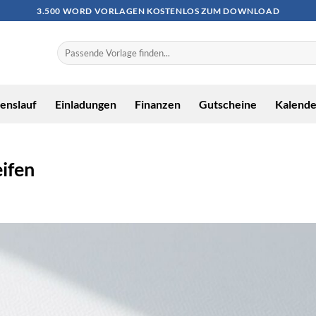
3.500 WORD VORLAGEN KOSTENLOS ZUM DOWNLOAD
enslauf
Einladungen
Finanzen
Gutscheine
Kalende
eifen