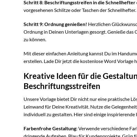
Schritt 8: Beschriftungsstreifen in die Schnellhefter
vorgesehenen Schlitze oder Taschen der Schnellhefter. A
Schritt 9: Ordnung genießen!
Herzlichen Glückwunsch!
Ordnung in Deinen Unterlagen gesorgt. Genieße das Ge
zu können.
Mit dieser einfachen Anleitung kannst Du im Handumdr
erstellen. Lade Dir jetzt die kostenlose Word Vorlage
Kreative Ideen für die Gestaltu
Beschriftungsstreifen
Unsere Vorlage bietet Dir nicht nur eine praktische Lö
Leinwand für Deine Kreativität. Nutze die Gelegenhe
individuell zu gestalten. Hier sind einige inspirieren
Farbenfrohe Gestaltung:
Verwende verschiedene Farbe
dringende Aufgaben, Blau für Kundenprojekte, Grün für