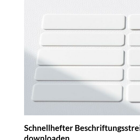
Schnellhefter Beschriftungsstre
downloaden