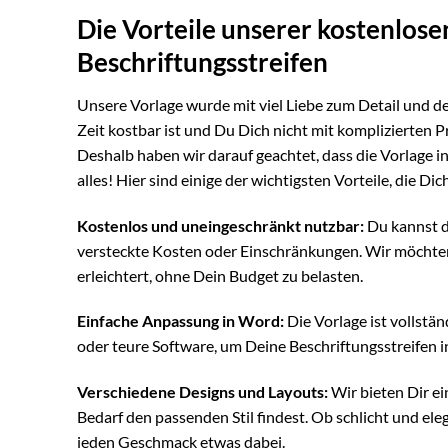
Die Vorteile unserer kostenlose
Beschriftungsstreifen
Unsere Vorlage wurde mit viel Liebe zum Detail und d
Zeit kostbar ist und Du Dich nicht mit komplizierte
Deshalb haben wir darauf geachtet, dass die Vorlage in
alles! Hier sind einige der wichtigsten Vorteile, die D
Kostenlos und uneingeschränkt nutzbar:
Du kannst d
versteckte Kosten oder Einschränkungen. Wir möchten
erleichtert, ohne Dein Budget zu belasten.
Einfache Anpassung in Word:
Die Vorlage ist vollstä
oder teure Software, um Deine Beschriftungsstreifen ind
Verschiedene Designs und Layouts:
Wir bieten Dir e
Bedarf den passenden Stil findest. Ob schlicht und eleg
jeden Geschmack etwas dabei.