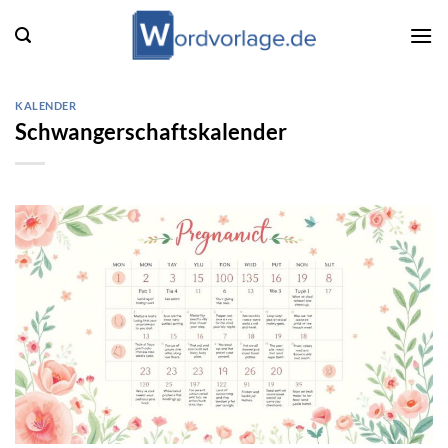
Zum
Inhalt
springen
KALENDER
Schwangerschaftskalender