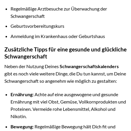
Regelmäßige Arztbesuche zur Überwachung der
Schwangerschaft
Geburtsvorbereitungskurs
Anmeldung im Krankenhaus oder Geburtshaus
Zusätzliche Tipps für eine gesunde und glückliche
Schwangerschaft
Neben der Nutzung Deines
Schwangerschaftskalenders
gibt es noch viele weitere Dinge, die Du tun kannst, um Deine
Schwangerschaft so angenehm wie möglich zu gestalten:
Ernährung:
Achte auf eine ausgewogene und gesunde
Ernährung mit viel Obst, Gemüse, Vollkornprodukten und
Proteinen. Vermeide rohe Lebensmittel, Alkohol und
Nikotin.
Bewegung:
Regelmäßige Bewegung hält Dich fit und