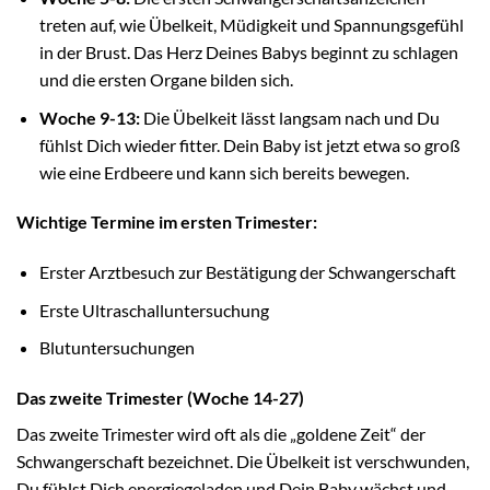
treten auf, wie Übelkeit, Müdigkeit und Spannungsgefühl
in der Brust. Das Herz Deines Babys beginnt zu schlagen
und die ersten Organe bilden sich.
Woche 9-13:
Die Übelkeit lässt langsam nach und Du
fühlst Dich wieder fitter. Dein Baby ist jetzt etwa so groß
wie eine Erdbeere und kann sich bereits bewegen.
Wichtige Termine im ersten Trimester:
Erster Arztbesuch zur Bestätigung der Schwangerschaft
Erste Ultraschalluntersuchung
Blutuntersuchungen
Das zweite Trimester (Woche 14-27)
Das zweite Trimester wird oft als die „goldene Zeit“ der
Schwangerschaft bezeichnet. Die Übelkeit ist verschwunden,
Du fühlst Dich energiegeladen und Dein Baby wächst und