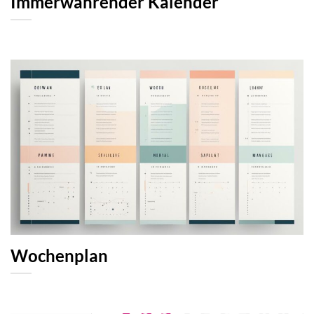
Immerwährender Kalender
Wochenplan