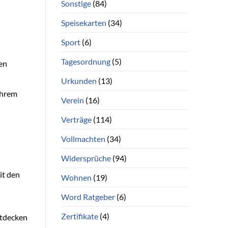
Sonstige
(84)
Speisekarten
(34)
Sport
(6)
Tagesordnung
(5)
hen
Urkunden
(13)
Ihrem
Verein
(16)
Verträge
(114)
Vollmachten
(34)
Widersprüche
(94)
it den
Wohnen
(19)
Word Ratgeber
(6)
Zertifikate
(4)
ntdecken