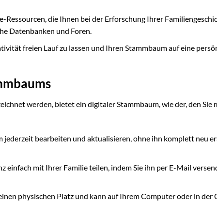
ne-Ressourcen, die Ihnen bei der Erforschung Ihrer Familiengeschi
sche Datenbanken und Foren.
ativität freien Lauf zu lassen und Ihren Stammbaum auf eine persö
tammbaums
ichnet werden, bietet ein digitaler Stammbaum, wie der, den Sie 
ederzeit bearbeiten und aktualisieren, ohne ihn komplett neu er
einfach mit Ihrer Familie teilen, indem Sie ihn per E-Mail verse
einen physischen Platz und kann auf Ihrem Computer oder in der 