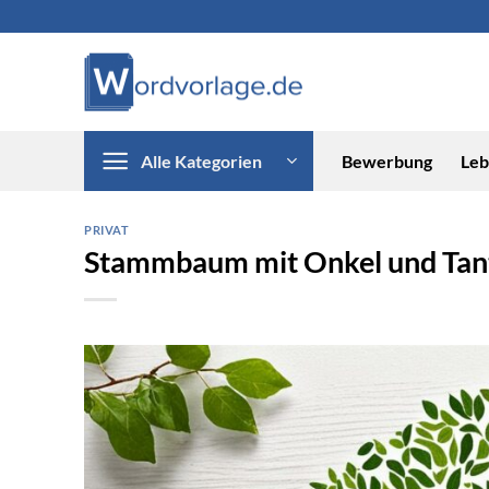
Zum
Inhalt
springen
Alle Kategorien
Bewerbung
Leb
PRIVAT
Stammbaum mit Onkel und Tan