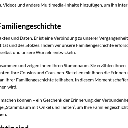
Videos und andere Multimedia-Inhalte hinzufügen, um ihn inter
Familiengeschichte
ten und Daten. Er ist eine Verbindung zu unserer Vergangenheit,
tität und des Stolzes. Indem wir unsere Familiengeschichte erfor
s selbst und unsere Wurzeln entwickeln.
rn zusammen und zeigen ihnen Ihren Stammbaum. Sie erzählen ihnen
nten, ihre Cousins und Cousinen. Sie teilen mit ihnen die Erinner
 an Ihrer Familiengeschichte teilhaben. In diesem Moment schaffen
hen wird.
ie machen können – ein Geschenk der Erinnerung, der Verbundenhe
age „Stammbaum mit Onkel und Tanten“, um Ihre Familiengeschicht
uen.