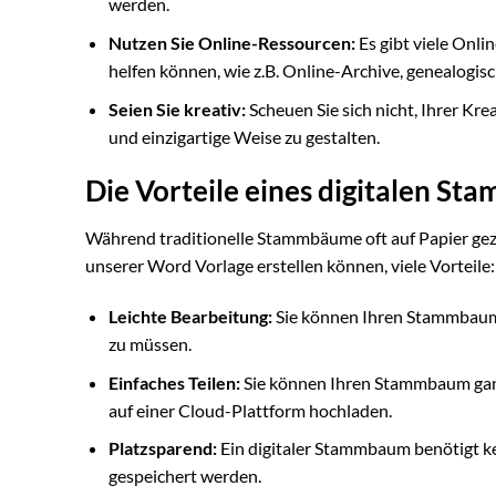
werden.
Nutzen Sie Online-Ressourcen:
Es gibt viele Onli
helfen können, wie z.B. Online-Archive, genealogi
Seien Sie kreativ:
Scheuen Sie sich nicht, Ihrer Kre
und einzigartige Weise zu gestalten.
Die Vorteile eines digitalen S
Während traditionelle Stammbäume oft auf Papier geze
unserer Word Vorlage erstellen können, viele Vorteile:
Leichte Bearbeitung:
Sie können Ihren Stammbaum j
zu müssen.
Einfaches Teilen:
Sie können Ihren Stammbaum ganz 
auf einer Cloud-Plattform hochladen.
Platzsparend:
Ein digitaler Stammbaum benötigt k
gespeichert werden.