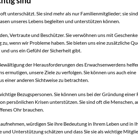
htig sind
ft unterschätzt. Sie sind mehr als nur Familienmitglieder; sie sind
hasen unseres Lebens begleiten und unterstützen können.
aden, Vertraute und Beschützer. Sie verwöhnen uns mit Geschenke
zu, wenn wir Probleme haben. Sie bieten uns eine zusätzliche Que
und uns ein Gefühl der Sicherheit gibt.
Bewältigung der Herausforderungen des Erwachsenwerdens helfen
s ermutigen, unsere Ziele zu verfolgen. Sie können uns auch eine
 aus einer anderen Sichtweise zu betrachten.
ichtige Bezugspersonen. Sie können uns bei der Gründung einer F
on persönlichen Krisen unterstützen. Sie sind oft die Menschen, an
offenes Ohr brauchen.
aufnehmen, würdigen Sie ihre Bedeutung in Ihrem Leben und in I
be und Unterstützung schätzen und dass Sie sie als wichtige Mitgli