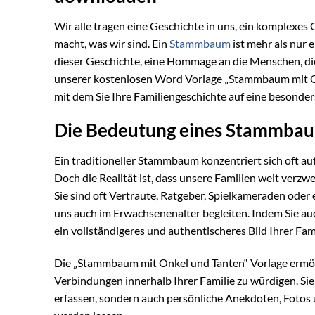
Wir alle tragen eine Geschichte in uns, ein komplexe
macht, was wir sind. Ein
Stammbaum
ist mehr als nur 
dieser Geschichte, eine Hommage an die Menschen, die
unserer kostenlosen Word Vorlage „Stammbaum mit On
mit dem Sie Ihre Familiengeschichte auf eine besond
Die Bedeutung eines Stammbau
Ein traditioneller Stammbaum konzentriert sich oft auf
Doch die Realität ist, dass unsere Familien weit verzw
Sie sind oft Vertraute, Ratgeber, Spielkameraden oder 
uns auch im Erwachsenenalter begleiten. Indem Sie a
ein vollständigeres und authentischeres Bild Ihrer Fam
Die „Stammbaum mit Onkel und Tanten“ Vorlage ermögl
Verbindungen innerhalb Ihrer Familie zu würdigen. Si
erfassen, sondern auch persönliche Anekdoten, Fotos 