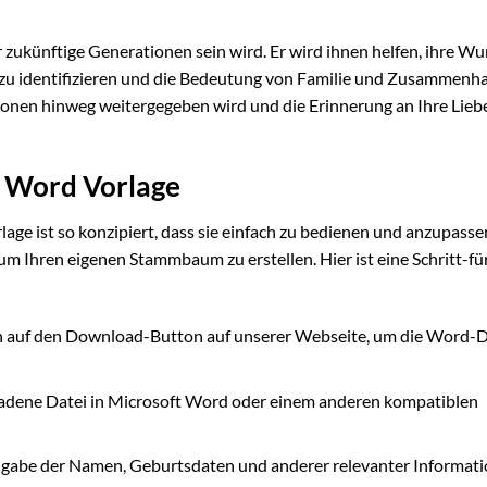
r zukünftige Generationen sein wird. Er wird ihnen helfen, ihre Wu
e zu identifizieren und die Bedeutung von Familie und Zusammenha
tionen hinweg weitergegeben wird und die Erinnerung an Ihre Lieb
e Word Vorlage
 ist so konzipiert, dass sie einfach zu bedienen und anzupassen 
m Ihren eigenen Stammbaum zu erstellen. Hier ist eine Schritt-fü
ch auf den Download-Button auf unserer Webseite, um die Word-D
ladene Datei in Microsoft Word oder einem anderen kompatiblen
ngabe der Namen, Geburtsdaten und anderer relevanter Informat