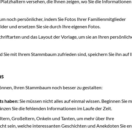
t Platzhaltern versehen, die Ihnen zeigen, wo Sie die Informationen
 noch persönlicher, indem Sie Fotos Ihrer Familienmitglieder
ilder und ersetzen Sie sie durch Ihre eigenen Fotos.
chriftarten und das Layout der Vorlage, um sie an Ihren persönlic
d Sie mit Ihrem Stammbaum zufrieden sind, speichern Sie ihn auf 
ms
n können, Ihren Stammbaum noch besser zu gestalten:
ts haben:
Sie müssen nicht alles auf einmal wissen. Beginnen Sie m
nzen Sie die fehlenden Informationen im Laufe der Zeit.
Eltern, Großeltern, Onkeln und Tanten, um mehr über Ihre
scht sein, welche interessanten Geschichten und Anekdoten Sie e