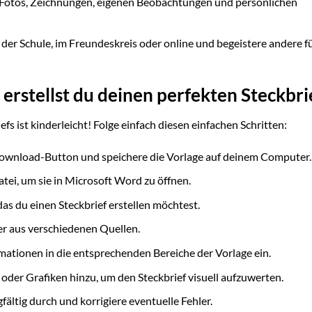
it Fotos, Zeichnungen, eigenen Beobachtungen und persönlichen
 der Schule, im Freundeskreis oder online und begeistere andere fü
o erstellst du deinen perfekten Steckbri
efs ist kinderleicht! Folge einfach diesen einfachen Schritten:
Download-Button und speichere die Vorlage auf deinem Computer.
tei, um sie in Microsoft Word zu öffnen.
 das du einen Steckbrief erstellen möchtest.
r aus verschiedenen Quellen.
ationen in die entsprechenden Bereiche der Vorlage ein.
der Grafiken hinzu, um den Steckbrief visuell aufzuwerten.
fältig durch und korrigiere eventuelle Fehler.