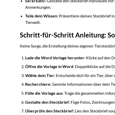
Sei kreativ:
Gestalte den Steckbrief individuell m
Anmerkungen.
Teile dein Wissen:
Präsentiere deinen Steckbrief in
Tierwelt.
Schritt-für-Schritt Anleitung: S
Keine Sorge, die Erstellung deines eigenen Tiersteckbri
Lade die Word Vorlage herunter:
Klicke auf den 
Öffne die Vorlage in Word:
Doppelklicke auf die Da
Wähle dein Tier:
Entscheide dich für ein Tier, über
Recherchiere:
Sammle Informationen über dein Tie
Fülle die Vorlage aus:
Trage die gesammelten Inform
Gestalte den Steckbrief:
Füge Fotos, Zeichnungen o
Überprüfe den Steckbrief:
Lies den Steckbrief sorg