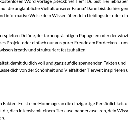
kostenlosen Word Vorlage „Steckbrief Tier“! Du bist Tierliebhaber
auf die unglaubliche Vielfalt unserer Fauna? Dann bist du hier ge
und informative Weise dein Wissen über dein Lieblingstier oder ein
verspielten Delfine, der farbenprächtigen Papageien oder der winz
iches Projekt oder einfach nur aus purer Freude am Entdecken – un
issen kreativ und strukturiert festzuhalten.
taltet, damit du dich voll und ganz auf die spannenden Fakten und
sse dich von der Schönheit und Vielfalt der Tierwelt inspirieren u
 Fakten. Er ist eine Hommage an die einzigartige Persönlichkeit u
ft dir, dich intensiv mit einem Tier auseinanderzusetzen, dein Wiss
en.