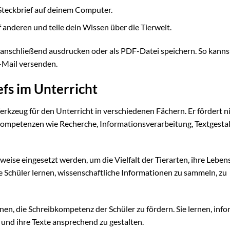
Steckbrief auf deinem Computer.
 anderen und teile dein Wissen über die Tierwelt.
d anschließend ausdrucken oder als PDF-Datei speichern. So kanns
E-Mail versenden.
fs im Unterricht
Werkzeug für den Unterricht in verschiedenen Fächern. Er fördert n
 Kompetenzen wie Recherche, Informationsverarbeitung, Textgesta
sweise eingesetzt werden, um die Vielfalt der Tierarten, ihre Lebe
Schüler lernen, wissenschaftliche Informationen zu sammeln, zu
nen, die Schreibkompetenz der Schüler zu fördern. Sie lernen, info
 und ihre Texte ansprechend zu gestalten.