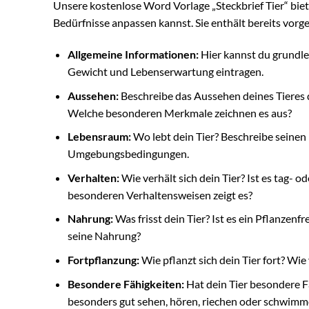
Unsere kostenlose Word Vorlage „Steckbrief Tier“ bietet
Bedürfnisse anpassen kannst. Sie enthält bereits vorge
Allgemeine Informationen:
Hier kannst du grundle
Gewicht und Lebenserwartung eintragen.
Aussehen:
Beschreibe das Aussehen deines Tieres de
Welche besonderen Merkmale zeichnen es aus?
Lebensraum:
Wo lebt dein Tier? Beschreibe seinen
Umgebungsbedingungen.
Verhalten:
Wie verhält sich dein Tier? Ist es tag- 
besonderen Verhaltensweisen zeigt es?
Nahrung:
Was frisst dein Tier? Ist es ein Pflanzenfr
seine Nahrung?
Fortpflanzung:
Wie pflanzt sich dein Tier fort? Wi
Besondere Fähigkeiten:
Hat dein Tier besondere F
besonders gut sehen, hören, riechen oder schwimm