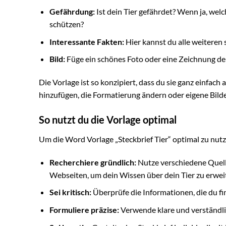
Gefährdung:
Ist dein Tier gefährdet? Wenn ja, we
schützen?
Interessante Fakten:
Hier kannst du alle weiteren
Bild:
Füge ein schönes Foto oder eine Zeichnung dein
Die Vorlage ist so konzipiert, dass du sie ganz einfac
hinzufügen, die Formatierung ändern oder eigene Bilde
So nutzt du die Vorlage optimal
Um die Word Vorlage „Steckbrief Tier“ optimal zu nutz
Recherchiere gründlich:
Nutze verschiedene Quell
Webseiten, um dein Wissen über dein Tier zu erwei
Sei kritisch:
Überprüfe die Informationen, die du fin
Formuliere präzise:
Verwende klare und verständlic