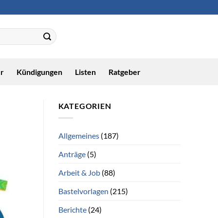
r
Kündigungen
Listen
Ratgeber
KATEGORIEN
Allgemeines
(187)
Anträge
(5)
Arbeit & Job
(88)
Bastelvorlagen
(215)
Berichte
(24)