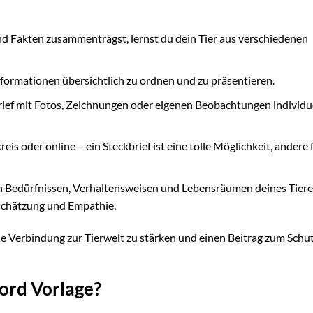
d Fakten zusammenträgst, lernst du dein Tier aus verschiedenen
 Informationen übersichtlich zu ordnen und zu präsentieren.
ief mit Fotos, Zeichnungen oder eigenen Beobachtungen individu
is oder online – ein Steckbrief ist eine tolle Möglichkeit, andere 
n Bedürfnissen, Verhaltensweisen und Lebensräumen deines Tiere
tschätzung und Empathie.
die Verbindung zur Tierwelt zu stärken und einen Beitrag zum Schu
ord Vorlage?