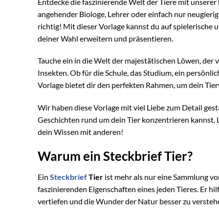
Entdecke die faszinierende Welt der Tiere mit unserer 
angehender Biologe, Lehrer oder einfach nur neugierig 
richtig! Mit dieser Vorlage kannst du auf spielerische 
deiner Wahl erweitern und präsentieren.
Tauche ein in die Welt der majestätischen Löwen, der 
Insekten. Ob für die Schule, das Studium, ein persönl
Vorlage bietet dir den perfekten Rahmen, um dein Tierw
Wir haben diese Vorlage mit viel Liebe zum Detail ges
Geschichten rund um dein Tier konzentrieren kannst. La
dein Wissen mit anderen!
Warum ein Steckbrief Tier?
Ein
Steckbrief
Tier
ist mehr als nur eine Sammlung von
faszinierenden Eigenschaften eines jeden Tieres. Er hil
vertiefen und die Wunder der Natur besser zu versteh