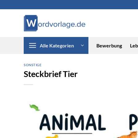
Zum
Inhalt
springen
Alle Kategorien
Bewerbung
Leb
SONSTIGE
Steckbrief Tier