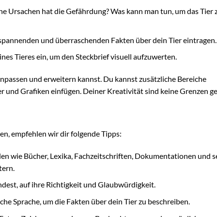
lche Ursachen hat die Gefährdung? Was kann man tun, um das Tier 
 spannenden und überraschenden Fakten über dein Tier eintragen.
es Tieres ein, um den Steckbrief visuell aufzuwerten.
h anpassen und erweitern kannst. Du kannst zusätzliche Bereiche
r und Grafiken einfügen. Deiner Kreativität sind keine Grenzen ge
en, empfehlen wir dir folgende Tipps:
en wie Bücher, Lexika, Fachzeitschriften, Dokumentationen und s
tern.
dest, auf ihre Richtigkeit und Glaubwürdigkeit.
he Sprache, um die Fakten über dein Tier zu beschreiben.