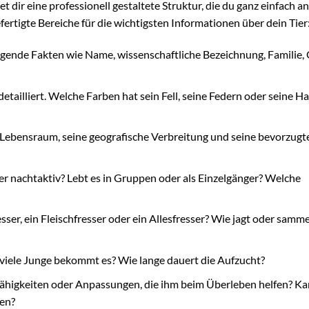
 dir eine professionell gestaltete Struktur, die du ganz einfach a
fertigte Bereiche für die wichtigsten Informationen über dein Tier
gende Fakten wie Name, wissenschaftliche Bezeichnung, Familie,
tailliert. Welche Farben hat sein Fell, seine Federn oder seine H
 Lebensraum, seine geografische Verbreitung und seine bevorzugt
oder nachtaktiv? Lebt es in Gruppen oder als Einzelgänger? Welche
esser, ein Fleischfresser oder ein Allesfresser? Wie jagt oder samme
e viele Junge bekommt es? Wie lange dauert die Aufzucht?
ähigkeiten oder Anpassungen, die ihm beim Überleben helfen? Ka
en?