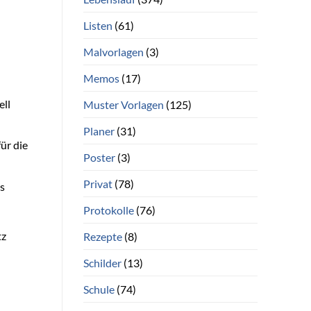
Listen
(61)
Malvorlagen
(3)
Memos
(17)
ell
Muster Vorlagen
(125)
Planer
(31)
für die
Poster
(3)
Privat
(78)
s
Protokolle
(76)
tz
Rezepte
(8)
Schilder
(13)
Schule
(74)