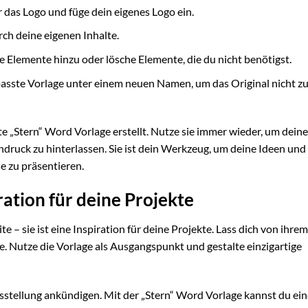
r das Logo und füge dein eigenes Logo ein.
rch deine eigenen Inhalte.
 Elemente hinzu oder lösche Elemente, die du nicht benötigst.
asste Vorlage unter einem neuen Namen, um das Original nicht z
te „Stern“ Word Vorlage erstellt. Nutze sie immer wieder, um deine
ruck zu hinterlassen. Sie ist dein Werkzeug, um deine Ideen und
e zu präsentieren.
ration für deine Projekte
te – sie ist eine Inspiration für deine Projekte. Lass dich von ihre
te. Nutze die Vorlage als Ausgangspunkt und gestalte einzigartige
Ausstellung ankündigen. Mit der „Stern“ Word Vorlage kannst du ein