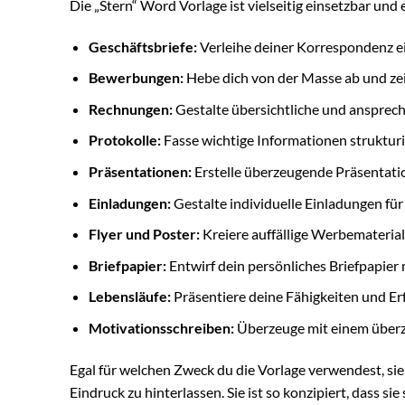
Die „Stern“ Word Vorlage ist vielseitig einsetzbar und
Geschäftsbriefe:
Verleihe deiner Korrespondenz ei
Bewerbungen:
Hebe dich von der Masse ab und zei
Rechnungen:
Gestalte übersichtliche und anspre
Protokolle:
Fasse wichtige Informationen struktur
Präsentationen:
Erstelle überzeugende Präsentati
Einladungen:
Gestalte individuelle Einladungen für
Flyer und Poster:
Kreiere auffällige Werbematerial
Briefpapier:
Entwirf dein persönliches Briefpapier 
Lebensläufe:
Präsentiere deine Fähigkeiten und E
Motivationsschreiben:
Überzeuge mit einem überz
Egal für welchen Zweck du die Vorlage verwendest, si
Eindruck zu hinterlassen. Sie ist so konzipiert, dass sie