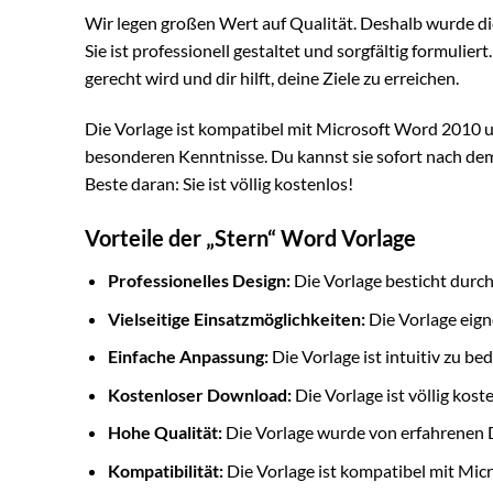
Wir legen großen Wert auf Qualität. Deshalb wurde di
Sie ist professionell gestaltet und sorgfältig formulie
gerecht wird und dir hilft, deine Ziele zu erreichen.
Die Vorlage ist kompatibel mit Microsoft Word 2010 un
besonderen Kenntnisse. Du kannst sie sofort nach d
Beste daran: Sie ist völlig kostenlos!
Vorteile der „Stern“ Word Vorlage
Professionelles Design:
Die Vorlage besticht durch
Vielseitige Einsatzmöglichkeiten:
Die Vorlage eign
Einfache Anpassung:
Die Vorlage ist intuitiv zu be
Kostenloser Download:
Die Vorlage ist völlig kost
Hohe Qualität:
Die Vorlage wurde von erfahrenen D
Kompatibilität:
Die Vorlage ist kompatibel mit Mi