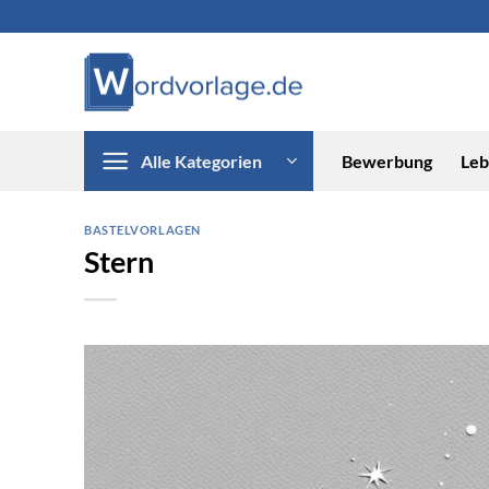
Zum
Inhalt
springen
Alle Kategorien
Bewerbung
Leb
BASTELVORLAGEN
Stern