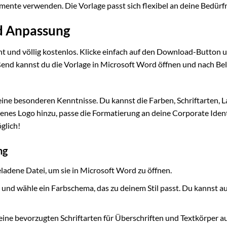
mente verwenden. Die Vorlage passt sich flexibel an deine Bedürfn
nd Anpassung
ht und völlig kostenlos. Klicke einfach auf den Download-Button 
ßend kannst du die Vorlage in Microsoft Word öffnen und nach Be
keine besonderen Kenntnisse. Du kannst die Farben, Schriftarten, 
enes Logo hinzu, passe die Formatierung an deine Corporate Ident
glich!
ng
ladene Datei, um sie in Microsoft Word zu öffnen.
“ und wähle ein Farbschema, das zu deinem Stil passt. Du kannst a
eine bevorzugten Schriftarten für Überschriften und Textkörper au