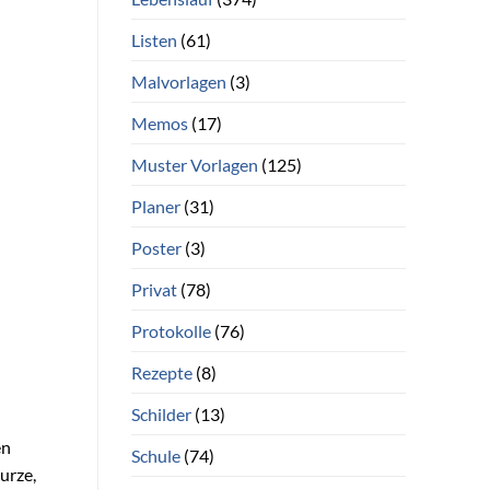
Listen
(61)
Malvorlagen
(3)
Memos
(17)
Muster Vorlagen
(125)
Planer
(31)
Poster
(3)
Privat
(78)
Protokolle
(76)
Rezepte
(8)
Schilder
(13)
en
Schule
(74)
kurze,