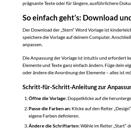
prägnante Texte oder für längere, ausführlichere Doku
So einfach geht’s: Download u
Der Download der „Stern“ Word Vorlage ist kinderleic
speichere die Vorlage auf deinem Computer. Anschlie
anpassen.
Die Anpassung der Vorlage ist intuitiv und erfordert 
Elemente und Texte ganz einfach ändern. Füge dein eig
oder ändere die Anordnung der Elemente – alles ist mö
Schritt-für-Schritt-Anleitung zur Anpassu
Öffne die Vorlage:
Doppelklicke auf die herunterge
Passe die Farben an:
Klicke auf den Reiter „Design
eigene Farben definieren.
Ändere die Schriftarten:
Wähle im Reiter „Start“ d