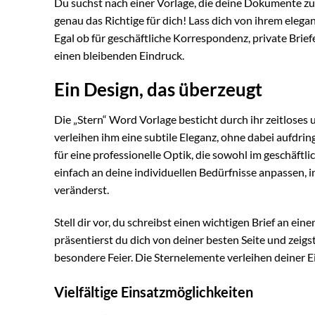
Du suchst nach einer Vorlage, die deine Dokumente zu
genau das Richtige für dich! Lass dich von ihrem eleg
Egal ob für geschäftliche Korrespondenz, private Briefe
einen bleibenden Eindruck.
Ein Design, das überzeugt
Die „Stern“ Word Vorlage besticht durch ihr zeitlose
verleihen ihm eine subtile Eleganz, ohne dabei aufdri
für eine professionelle Optik, die sowohl im geschäftl
einfach an deine individuellen Bedürfnisse anpassen,
veränderst.
Stell dir vor, du schreibst einen wichtigen Brief an ei
präsentierst du dich von deiner besten Seite und zeigst
besondere Feier. Die Sternelemente verleihen deiner Ei
Vielfältige Einsatzmöglichkeiten