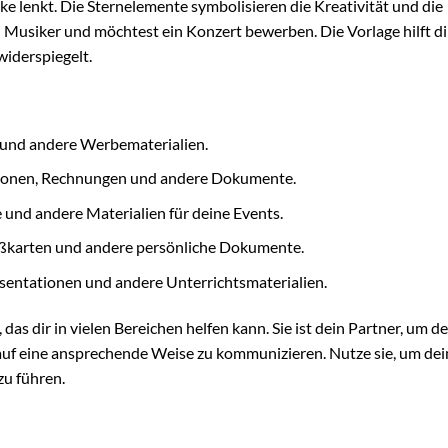
e lenkt. Die Sternelemente symbolisieren die Kreativität und die
in Musiker und möchtest ein Konzert bewerben. Die Vorlage hilft dir
widerspiegelt.
r und andere Werbematerialien.
ationen, Rechnungen und andere Dokumente.
und andere Materialien für deine Events.
ußkarten und andere persönliche Dokumente.
räsentationen und andere Unterrichtsmaterialien.
das dir in vielen Bereichen helfen kann. Sie ist dein Partner, um d
uf eine ansprechende Weise zu kommunizieren. Nutze sie, um dei
zu führen.