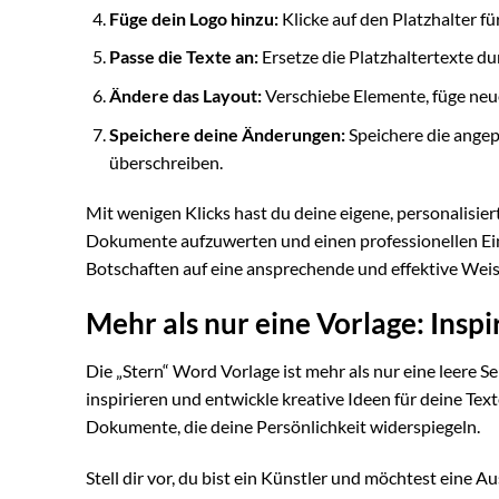
Füge dein Logo hinzu:
Klicke auf den Platzhalter fü
Passe die Texte an:
Ersetze die Platzhaltertexte du
Ändere das Layout:
Verschiebe Elemente, füge neue
Speichere deine Änderungen:
Speichere die angep
überschreiben.
Mit wenigen Klicks hast du deine eigene, personalisier
Dokumente aufzuwerten und einen professionellen Eind
Botschaften auf eine ansprechende und effektive Weis
Mehr als nur eine Vorlage: Inspi
Die „Stern“ Word Vorlage ist mehr als nur eine leere Sei
inspirieren und entwickle kreative Ideen für deine Tex
Dokumente, die deine Persönlichkeit widerspiegeln.
Stell dir vor, du bist ein Künstler und möchtest eine 