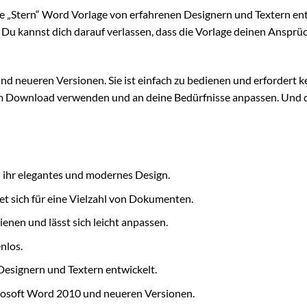
e „Stern“ Word Vorlage von erfahrenen Designern und Textern ent
rt. Du kannst dich darauf verlassen, dass die Vorlage deinen Anspr
d neueren Versionen. Sie ist einfach zu bedienen und erfordert k
em Download verwenden und an deine Bedürfnisse anpassen. Und 
 ihr elegantes und modernes Design.
et sich für eine Vielzahl von Dokumenten.
dienen und lässt sich leicht anpassen.
enlos.
esignern und Textern entwickelt.
crosoft Word 2010 und neueren Versionen.