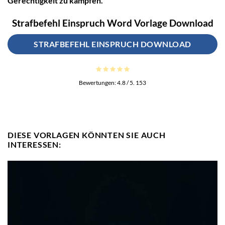
Gerechtigkeit zu kämpfen.
Strafbefehl Einspruch Word Vorlage Download
STRAFBEFEHL EINSPRUCH DOWNLOAD
Bewertungen:
4.8
/ 5.
153
DIESE VORLAGEN KÖNNTEN SIE AUCH
INTERESSEN: