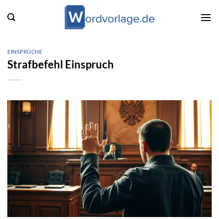
Zum
Inhalt
springen
EINSPRÜCHE
Strafbefehl Einspruch