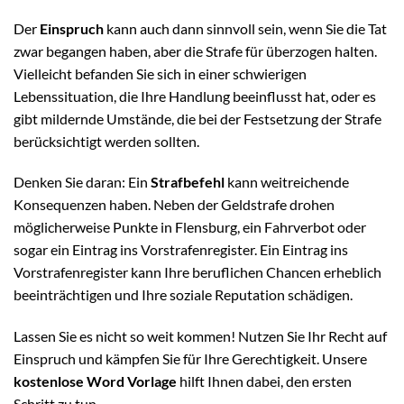
Der
Einspruch
kann auch dann sinnvoll sein, wenn Sie die Tat
zwar begangen haben, aber die Strafe für überzogen halten.
Vielleicht befanden Sie sich in einer schwierigen
Lebenssituation, die Ihre Handlung beeinflusst hat, oder es
gibt mildernde Umstände, die bei der Festsetzung der Strafe
berücksichtigt werden sollten.
Denken Sie daran: Ein
Strafbefehl
kann weitreichende
Konsequenzen haben. Neben der Geldstrafe drohen
möglicherweise Punkte in Flensburg, ein Fahrverbot oder
sogar ein Eintrag ins Vorstrafenregister. Ein Eintrag ins
Vorstrafenregister kann Ihre beruflichen Chancen erheblich
beeinträchtigen und Ihre soziale Reputation schädigen.
Lassen Sie es nicht so weit kommen! Nutzen Sie Ihr Recht auf
Einspruch und kämpfen Sie für Ihre Gerechtigkeit. Unsere
kostenlose Word Vorlage
hilft Ihnen dabei, den ersten
Schritt zu tun.