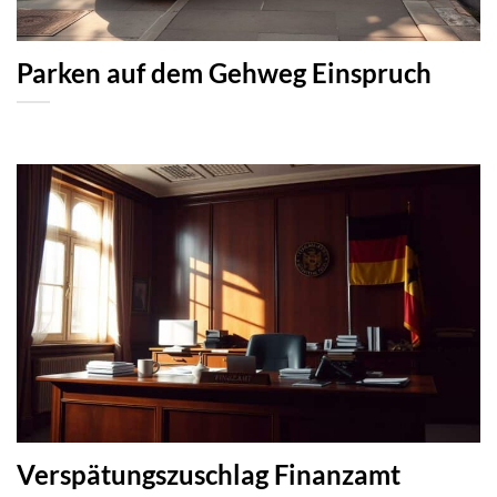
Parken auf dem Gehweg Einspruch
Verspätungszuschlag Finanzamt