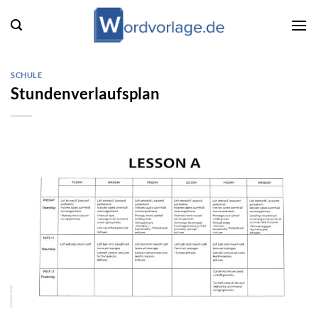
Zum
Inhalt
springen
SCHULE
Stundenverlaufsplan