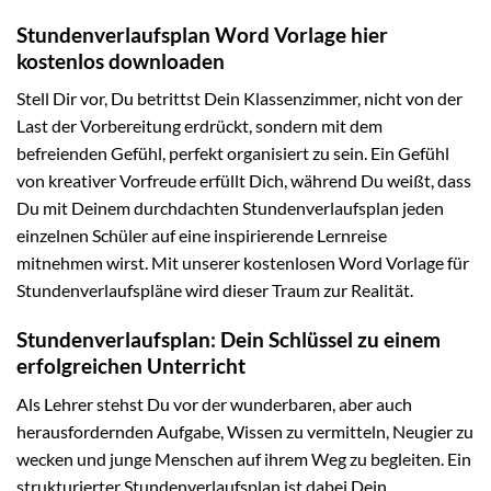
Stundenverlaufsplan Word Vorlage hier
kostenlos downloaden
Stell Dir vor, Du betrittst Dein Klassenzimmer, nicht von der
Last der Vorbereitung erdrückt, sondern mit dem
befreienden Gefühl, perfekt organisiert zu sein. Ein Gefühl
von kreativer Vorfreude erfüllt Dich, während Du weißt, dass
Du mit Deinem durchdachten Stundenverlaufsplan jeden
einzelnen Schüler auf eine inspirierende Lernreise
mitnehmen wirst. Mit unserer kostenlosen Word Vorlage für
Stundenverlaufspläne wird dieser Traum zur Realität.
Stundenverlaufsplan: Dein Schlüssel zu einem
erfolgreichen Unterricht
Als Lehrer stehst Du vor der wunderbaren, aber auch
herausfordernden Aufgabe, Wissen zu vermitteln, Neugier zu
wecken und junge Menschen auf ihrem Weg zu begleiten. Ein
strukturierter Stundenverlaufsplan ist dabei Dein