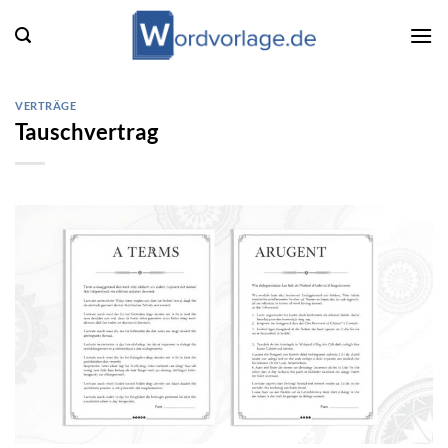
Zum
Inhalt
springen
VERTRÄGE
Tauschvertrag