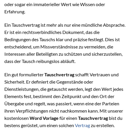
oder sogar ein immaterieller Wert wie Wissen oder
Erfahrung.
Ein Tauschvertrag ist mehr als nur eine mündliche Absprache.
Er ist ein rechtsverbindliches Dokument, das die
Bedingungen des Tauschs klar und präzise festlegt. Dies ist
entscheidend, um Missverständnisse zu vermeiden, die
Interessen aller Beteiligten zu schützen und sicherzustellen,
dass der Tausch reibungslos abläuft.
Ein gut formulierter
Tauschvertrag
schafft Vertrauen und
Sicherheit. Er definiert die Gegenstände oder
Dienstleistungen, die getauscht werden, legt den Wert jedes
Elements fest, bestimmt den Zeitpunkt und den Ort der
Übergabe und regelt, was passiert, wenn eine der Parteien
ihren Verpflichtungen nicht nachkommen kann. Mit unserer
kostenlosen
Word Vorlage
für einen
Tauschvertrag
bist du
bestens gerüstet, um einen solchen
Vertrag
zu erstellen.