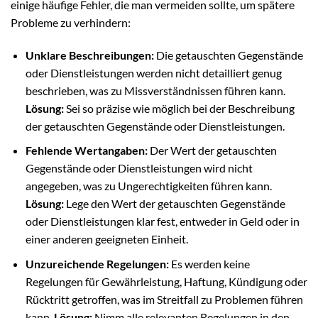
einige häufige Fehler, die man vermeiden sollte, um spätere
Probleme zu verhindern:
Unklare Beschreibungen:
Die getauschten Gegenstände
oder Dienstleistungen werden nicht detailliert genug
beschrieben, was zu Missverständnissen führen kann.
Lösung:
Sei so präzise wie möglich bei der Beschreibung
der getauschten Gegenstände oder Dienstleistungen.
Fehlende Wertangaben:
Der Wert der getauschten
Gegenstände oder Dienstleistungen wird nicht
angegeben, was zu Ungerechtigkeiten führen kann.
Lösung:
Lege den Wert der getauschten Gegenstände
oder Dienstleistungen klar fest, entweder in Geld oder in
einer anderen geeigneten Einheit.
Unzureichende Regelungen:
Es werden keine
Regelungen für Gewährleistung, Haftung, Kündigung oder
Rücktritt getroffen, was im Streitfall zu Problemen führen
kann.
Lösung:
Nimm alle relevanten Regelungen in den