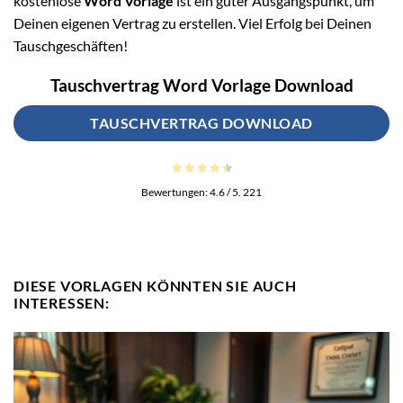
kostenlose
Word Vorlage
ist ein guter Ausgangspunkt, um
Deinen eigenen Vertrag zu erstellen. Viel Erfolg bei Deinen
Tauschgeschäften!
Tauschvertrag Word Vorlage Download
TAUSCHVERTRAG DOWNLOAD
Bewertungen:
4.6
/ 5.
221
DIESE VORLAGEN KÖNNTEN SIE AUCH
INTERESSEN: