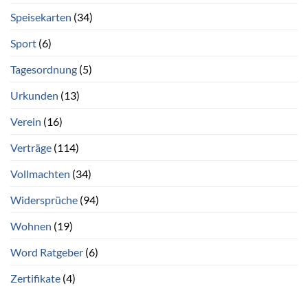
Speisekarten
(34)
Sport
(6)
Tagesordnung
(5)
Urkunden
(13)
Verein
(16)
Verträge
(114)
Vollmachten
(34)
Widersprüche
(94)
Wohnen
(19)
Word Ratgeber
(6)
Zertifikate
(4)