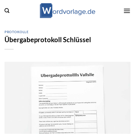
Zum
Inhalt
springen
PROTOKOLLE
Übergabeprotokoll Schlüssel