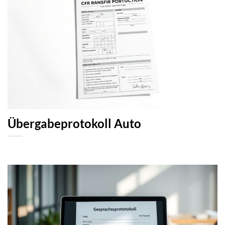
Übergabeprotokoll Auto